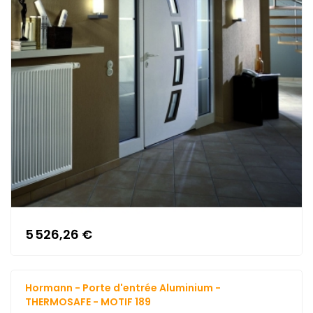
5 526,26 €
Hormann - Porte d'entrée Aluminium -
THERMOSAFE - MOTIF 189