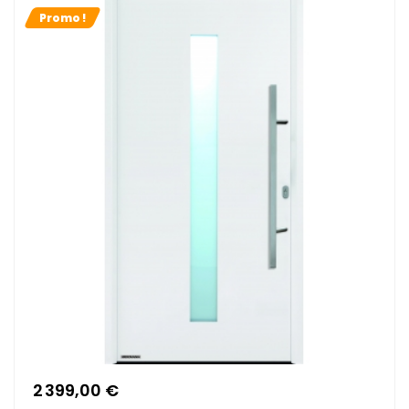
Promo !
2 399,00 €