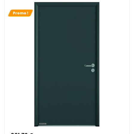
Promo !