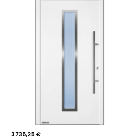
3 735,25 €