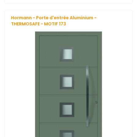
Hormann - Porte d'entrée Aluminium -
THERMOSAFE - MOTIF 173