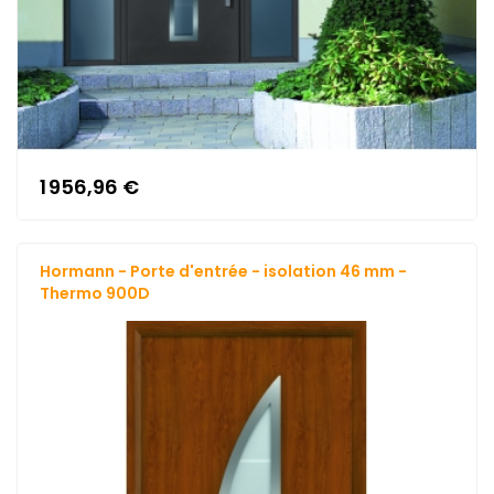
1 956,96 €
Hormann - Porte d'entrée - isolation 46 mm -
Thermo 900D