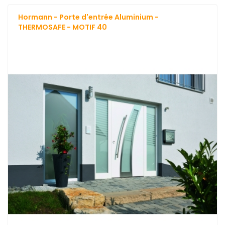
Hormann - Porte d'entrée Aluminium -
THERMOSAFE - MOTIF 40