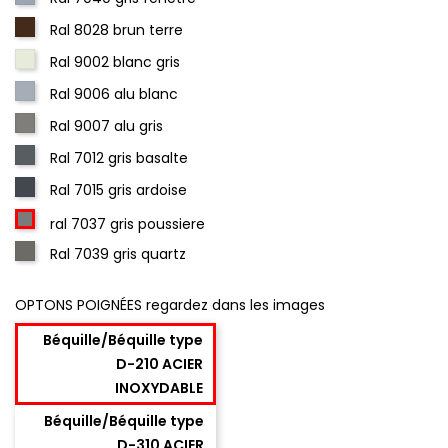
Ral 8028 brun terre
Ral 9002 blanc gris
Ral 9006 alu blanc
Ral 9007 alu gris
Ral 7012 gris basalte
Ral 7015 gris ardoise
ral 7037 gris poussiere
Ral 7039 gris quartz
OPTONS POIGNÉES regardez dans les images
Béquille/Béquille type
D-210 ACIER
INOXYDABLE
Béquille/Béquille type
D-310 ACIER