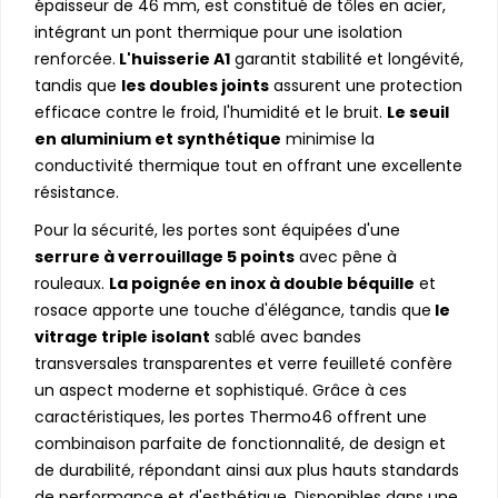
épaisseur de 46 mm, est constitué de tôles en acier,
intégrant un pont thermique pour une isolation
renforcée.
L'huisserie A1
garantit stabilité et longévité,
tandis que
les doubles joints
assurent une protection
efficace contre le froid, l'humidité et le bruit.
Le seuil
en aluminium et synthétique
minimise la
conductivité thermique tout en offrant une excellente
résistance.
Pour la sécurité, les portes sont équipées d'une
serrure à verrouillage 5 points
avec pêne à
rouleaux.
La poignée en inox à double béquille
et
rosace apporte une touche d'élégance, tandis que
le
vitrage triple isolant
sablé avec bandes
transversales transparentes et verre feuilleté confère
un aspect moderne et sophistiqué. Grâce à ces
caractéristiques, les portes Thermo46 offrent une
combinaison parfaite de fonctionnalité, de design et
de durabilité, répondant ainsi aux plus hauts standards
de performance et d'esthétique. Disponibles dans une