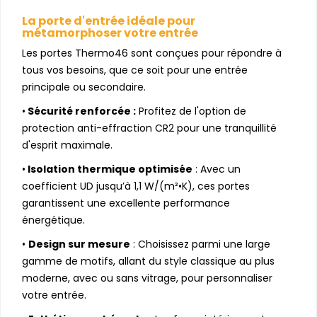
La porte d'entrée idéale pour
métamorphoser votre entrée
Les portes Thermo46 sont conçues pour répondre à
tous vos besoins, que ce soit pour une entrée
principale ou secondaire.
•
Sécurité renforcée :
Profitez de l'option de
protection anti-effraction CR2 pour une tranquillité
d'esprit maximale.
•
Isolation thermique optimisée
: Avec un
coefficient UD jusqu’à 1,1 W/(m²•K), ces portes
garantissent une excellente performance
énergétique.
•
Design sur mesure
: Choisissez parmi une large
gamme de motifs, allant du style classique au plus
moderne, avec ou sans vitrage, pour personnaliser
votre entrée.