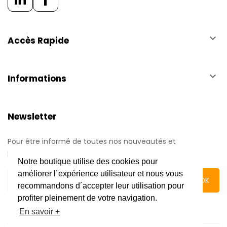
keyboard_arrow_down
Accès Rapide
keyboard_arrow_down
Informations
Newsletter
Pour être informé de toutes nos nouveautés et
promotions.
Notre boutique utilise des cookies pour
améliorer l´expérience utilisateur et nous vous
recommandons d´accepter leur utilisation pour
profiter pleinement de votre navigation.
En savoir +