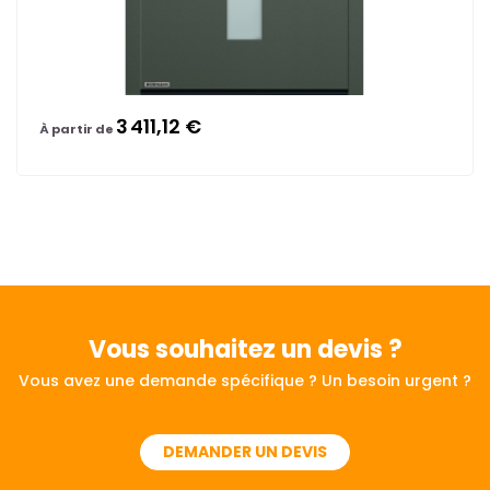
3 411,12 €
À partir de
Vous souhaitez
un devis ?
Vous avez une demande spécifique ? Un besoin urgent ?
DEMANDER UN DEVIS