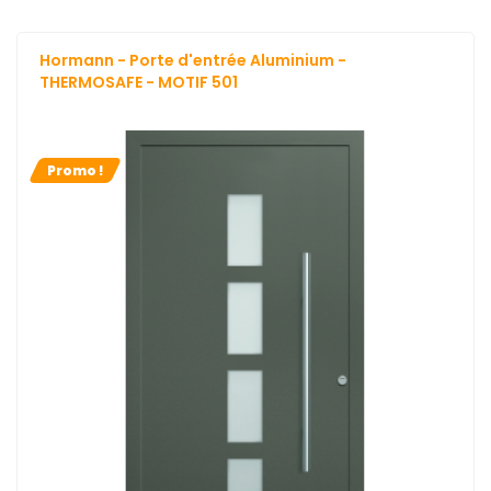
Hormann - Porte d'entrée Aluminium -
THERMOSAFE - MOTIF 501
Promo !