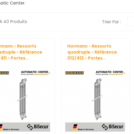
atic Center.
 A 40 Produits.
Trier Par :
mann - Ressorts
Hormann - Ressorts
druple - Référence
quadruple - Référence
/411 - Portes...
012/412 - Portes...