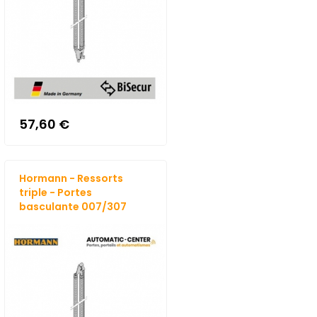
57,60 €
Hormann - Ressorts
triple - Portes
basculante 007/307