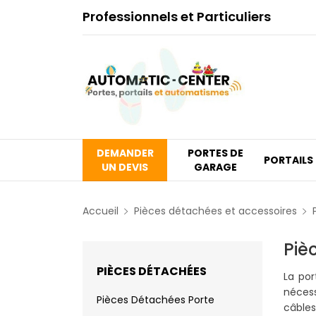
Professionnels et Particuliers
DEMANDER
PORTES DE
PORTAILS
UN DEVIS
GARAGE
Accueil
Pièces détachées et accessoires
Piè
PIÈCES DÉTACHÉES
La por
néces
Pièces Détachées Porte
câbles