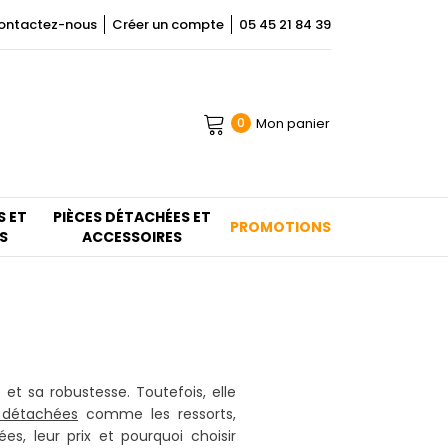
ontactez-nous
Créer un compte
05 45 21 84 39
Mon panier
0
S ET
PIÈCES DÉTACHÉES ET
PROMOTIONS
S
ACCESSOIRES
et sa robustesse. Toutefois, elle
 détachées
comme les ressorts,
s, leur prix et pourquoi choisir