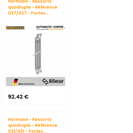
Hormann - Ressorts
quadruple - Référence
027/427 - Portes...
92,42 €
Hormann - Ressorts
quadruple - Référence
031/431 - Portes...