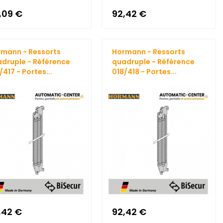
3,09 €
92,42 €
mann - Ressorts
Hormann - Ressorts
druple - Référence
quadruple - Référence
/417 - Portes...
018/418 - Portes...
,42 €
92,42 €