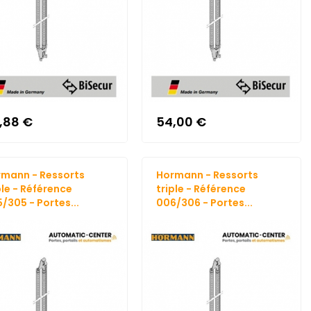
,88 €
54,00 €
mann - Ressorts
Hormann - Ressorts
ple - Référence
triple - Référence
/305 - Portes...
006/306 - Portes...