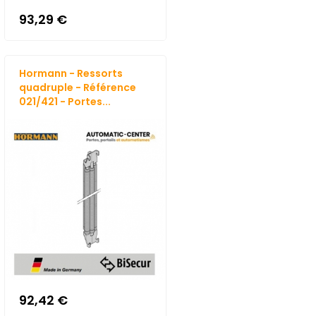
93,29 €
Hormann - Ressorts
quadruple - Référence
021/421 - Portes...
92,42 €