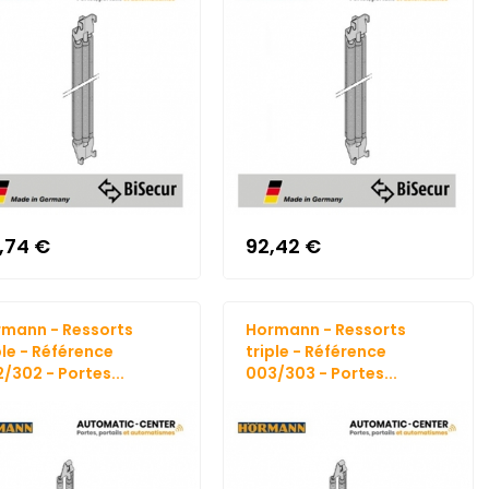
8,74 €
92,42 €
mann - Ressorts
Hormann - Ressorts
ple - Référence
triple - Référence
/302 - Portes...
003/303 - Portes...