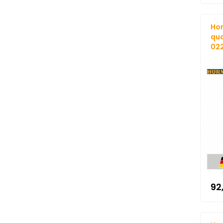
Hor
qua
022
92