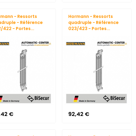
mann - Ressorts
Hormann - Ressorts
druple - Référence
quadruple - Référence
/422 - Portes...
023/423 - Portes...
,42 €
92,42 €