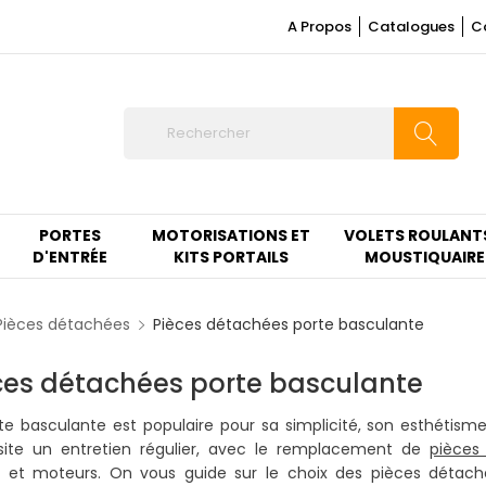
A Propos
Catalogues
C
PORTES
MOTORISATIONS ET
VOLETS ROULANT
D'ENTRÉE
KITS PORTAILS
MOUSTIQUAIRE
Pièces détachées
Pièces détachées porte basculante
ces détachées porte basculante
te basculante est populaire pour sa simplicité, son esthétisme 
site un entretien régulier, avec le remplacement de
pièces
 et moteurs. On vous guide sur le choix des pièces détachée