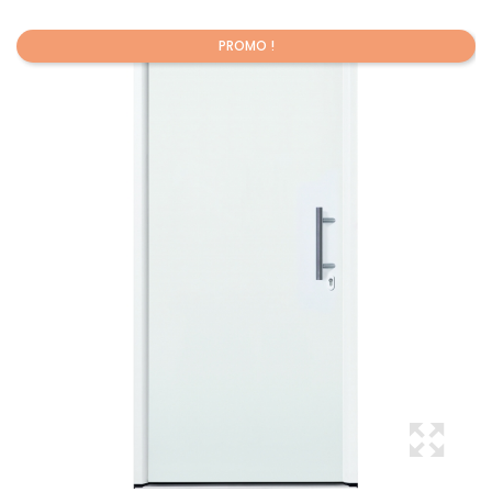
PROMO !
Promo !