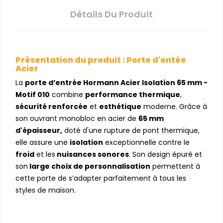
Détails Du Produit
Présentation du produit : Porte d'entée
Acier
La
porte d’entrée Hormann Acier Isolation 65 mm -
Motif 010
combine
performance thermique
,
sécurité renforcée
et
esthétique
moderne. Grâce à
son ouvrant monobloc en acier de
65 mm
d'épaisseur,
doté d'une rupture de pont thermique,
elle assure une
isolation
exceptionnelle contre le
froid
et les
nuisances sonores
. Son design épuré et
son
large choix de personnalisation
permettent à
cette porte de s’adapter parfaitement à tous les
styles de maison.