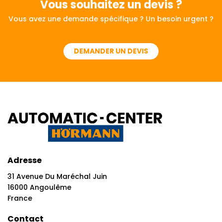
Vous souhaitez
un devis ?
Vous avez une demande spécifique ? Un besoin urgent ?
DEMANDER UN DEVIS
Adresse
31 Avenue Du Maréchal Juin
16000 Angoulême
France
Contact