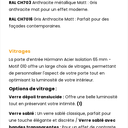
RAL CH703
Anthracite métallique Matt : Gris
anthracite mat pour un effet moderne.
RAL CH7016
Gris Anthracite Matt : Parfait pour des
façades contemporaines.
Vitrages
La porte d’entrée Hörmann Acier Isolation 65 mm -
Motif 010 offre un large choix de vitrages, permettant
de personnaliser l'aspect de votre porte tout en
optimisant la luminosité de votre intérieur.
Options de vitrage :
Verre dépoli translucide :
Offre une belle luminosité
tout en préservant votre intimité.
(1)
Verre sablé :
Un verre sablé classique, parfait pour
une touche élégante et discrète /
Verre sablé avec
bandes transparentes :
Pour un effet de contraste