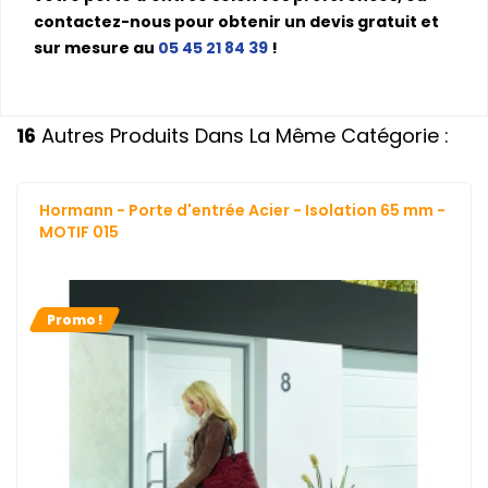
contactez-nous pour obtenir un devis gratuit et
sur mesure au
05 45 21 84 39
!
16
Autres Produits Dans La Même Catégorie :
Hormann - Porte d'entrée Acier - Isolation 65 mm -
MOTIF 015
Promo !