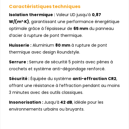
Caractéristiques techniques
Isolation thermique :
Valeur UD jusqu’à
0,87
W/(m²·K)
, garantissant une performance énergétique
optimale grâce à l'épaisseur de
65 mm
du panneau
d’acier à rupture de pont thermique.
Huisserie :
Aluminium
80 mm
à rupture de pont
thermique avec design Roundstyle.
Serrure :
Serrure de sécurité 5 points avec pênes à
crochets et système anti-dégondage renforcé.
Sécurité :
Équipée du système
anti-effraction CR2
,
offrant une résistance à l’effraction pendant au moins
3 minutes avec des outils classiques.
Insonorisation :
Jusqu’à
42 dB
, idéale pour les
environnements urbains ou bruyants.