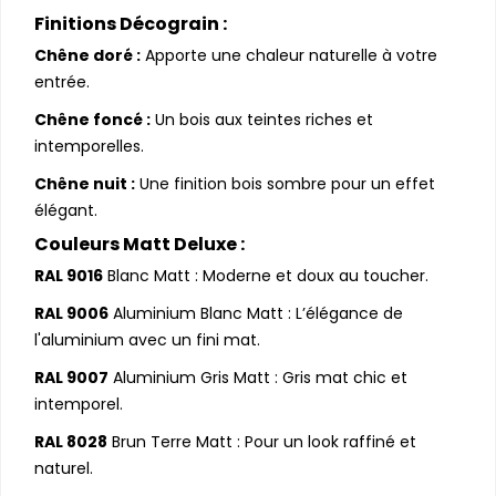
Finitions Décograin :
Chêne doré :
Apporte une chaleur naturelle à votre
entrée.
Chêne foncé :
Un bois aux teintes riches et
intemporelles.
Chêne nuit :
Une finition bois sombre pour un effet
élégant.
Couleurs Matt Deluxe :
RAL 9016
Blanc Matt : Moderne et doux au toucher.
RAL 9006
Aluminium Blanc Matt : L’élégance de
l'aluminium avec un fini mat.
RAL 9007
Aluminium Gris Matt : Gris mat chic et
intemporel.
RAL 8028
Brun Terre Matt : Pour un look raffiné et
naturel.