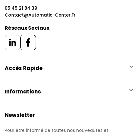
05 45 21 84 39
Contact@automatic-Center.fr
Réseaux Sociaux
keyboard_arrow_down
Accès Rapide
keyboard_arrow_down
Informations
Newsletter
Pour être informé de toutes nos nouveautés et
promotions.