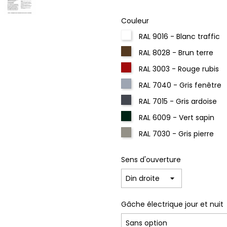
Couleur
RAL 9016 - Blanc traffic
RAL 8028 - Brun terre
RAL 3003 - Rouge rubis
RAL 7040 - Gris fenêtre
RAL 7015 - Gris ardoise
RAL 6009 - Vert sapin
RAL 7030 - Gris pierre
Sens d'ouverture
Gâche électrique jour et nuit