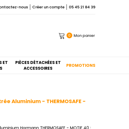
ontactez-nous
Créer un compte
05 45 21 84 39
Mon panier
0
S ET
PIÈCES DÉTACHÉES ET
PROMOTIONS
S
ACCESSOIRES
trée Aluminium - THERMOSAFE -
 aluminium Hormann THERMOSAFE - MOTIF 40 :