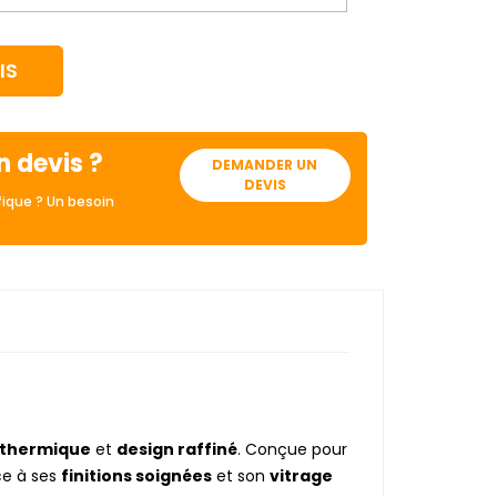
IS
n devis ?
DEMANDER UN
DEVIS
ique ? Un besoin
n thermique
et
design raffiné
. Conçue pour
e à ses
finitions soignées
et son
vitrage