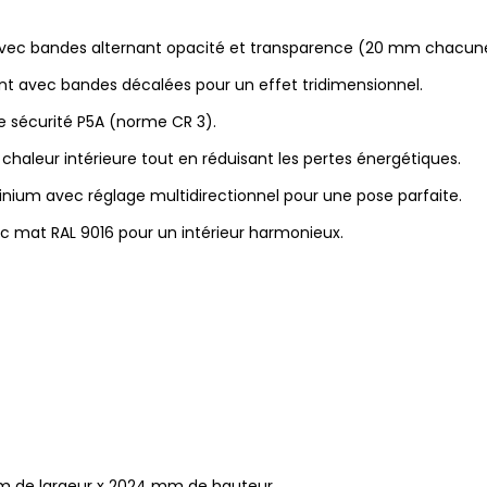
avec bandes alternant opacité et transparence (20 mm chacun
t avec bandes décalées pour un effet tridimensionnel.
e sécurité P5A (norme CR 3).
 chaleur intérieure tout en réduisant les pertes énergétiques.
nium avec réglage multidirectionnel pour une pose parfaite.
nc mat RAL 9016 pour un intérieur harmonieux.
mm de largeur x 2024 mm de hauteur.