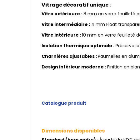
Vitrage décoratif unique :
Vitre extérieure :
8 mm en verre feuilleté 
Vitre intermédiaire :
4 mm Float transparen
Vitre intérieure :
10 mm en verre feuilleté d
Isolation thermique optimale :
Préserve la
Charnières ajustables :
Paumelles en alumi
Design intérieur moderne :
Finition en bla
Catalogue produit
Dimensions disponibles
Standard (hors cadre) :
À partir de 1030 