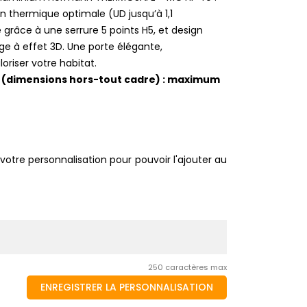
ion thermique optimale (UD jusqu’à 1,1
 grâce à une serrure 5 points H5, et design
ge à effet 3D. Une porte élégante,
oriser votre habitat.
H (dimensions hors-tout cadre) : maximum
votre personnalisation pour pouvoir l'ajouter au
250 caractères max
ENREGISTRER LA PERSONNALISATION