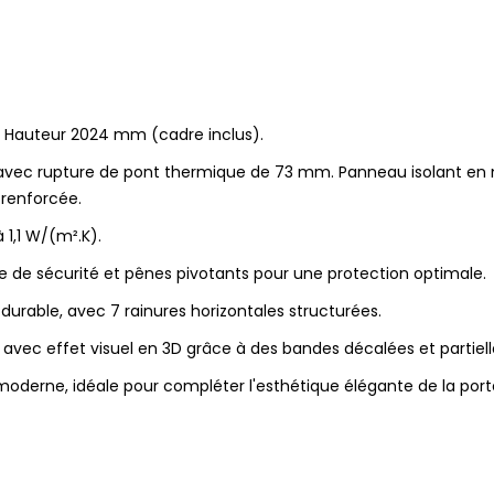
 Hauteur 2024 mm (cadre inclus).
ec rupture de pont thermique de 73 mm. Panneau isolant en m
 renforcée.
 1,1 W/(m².K).
te de sécurité et pênes pivotants pour une protection optimale.
durable, avec 7 rainures horizontales structurées.
 avec effet visuel en 3D grâce à des bandes décalées et partiel
derne, idéale pour compléter l'esthétique élégante de la port