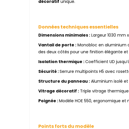
décoratif
unique.
Données techniques essentielles
Dimensions minimales :
Largeur 1030 mm x
Vantail de porte :
Monobloc en aluminium av
des deux côtés pour une finition élégante et
Isolation thermique :
Coefficient UD jusqu’à
Sécurité :
Serrure multipoints H5 avec roset
Structure du panneau :
Aluminium isolé et 
Vitrage décoratif :
Triple vitrage thermique
Poignée :
Modèle HOE 550, ergonomique et mo
Points forts du modèle