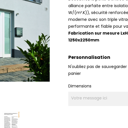
alliance parfaite entre isolat
W/(m².K)), sécurité renforcée
moderne avec son triple vitra
performante et fiable pour val
Fabrication sur mesure Lx
1250x2250mm
Personnalisation
N'oubliez pas de sauvegarder 
panier
Dimensions