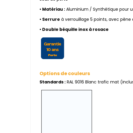
•
Matériau :
Aluminium / Synthétique pour un
• Serrure
à verrouillage 5 points, avec pêne 
• Double béquille inox à rosace
Options de couleurs
Standards :
RAL 9016 Blanc trafic mat (inclus