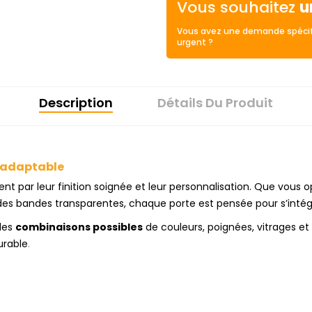
Vous souhaitez
u
Vous avez une demande spécif
urgent ?
Description
Détails Du Produit
t adaptable
ent par leur finition soignée et leur personnalisation. Que vous
es bandes transparentes, chaque porte est pensée pour s’inté
les
combinaisons possibles
de couleurs, poignées, vitrages et
urable
.