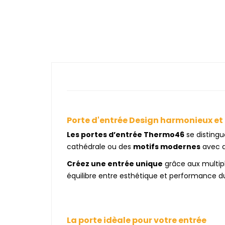
Porte d'entrée Design harmonieux e
Les portes d’entrée Thermo46
se distingu
cathédrale ou des
motifs modernes
avec d
Créez une entrée unique
grâce aux multip
équilibre entre esthétique et performance d
La porte idèale pour votre entrée