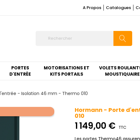
A Propos
Catalogues
C
PORTES
MOTORISATIONS ET
VOLETS ROULANT
D'ENTRÉE
KITS PORTAILS
MOUSTIQUAIRE
'entrée - Isolation 46 mm - Thermo 010
Hormann - Porte d'en
010
1 149,00 €
TTC
Les portes Thermo46 assurent