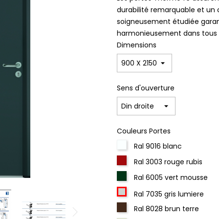
durabilité remarquable et un 
soigneusement étudiée garanti
harmonieusement dans tous le
Dimensions
Sens d'ouverture
Couleurs Portes
Ral 9016 blanc
Ral 3003 rouge rubis
Ral 6005 vert mousse
Ral 7035 gris lumiere
Ral 8028 brun terre