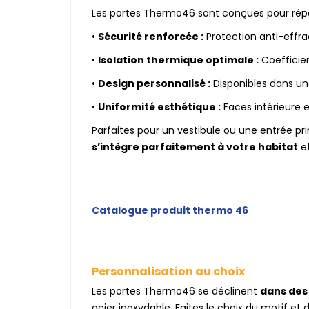
Les portes Thermo46 sont conçues pour répond
•
Sécurité renforcée :
Protection anti-effra
•
Isolation thermique optimale :
Coefficien
•
Design personnalisé :
Disponibles dans un
•
Uniformité esthétique :
Faces intérieure e
Parfaites pour un vestibule ou une entrée pri
s’intègre parfaitement à votre habitat
et
Catalogue produit thermo 46
Personnalisation au choix
Les portes Thermo46 se déclinent
dans des
acier inoxydable. Faites le choix du motif et