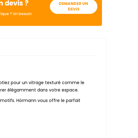
n devis ?
DEMANDER UN
DEVIS
ique ? Un besoin
 optiez pour un vitrage texturé comme le
grer élégamment dans votre espace.
 motifs. Hörmann vous offre le parfait