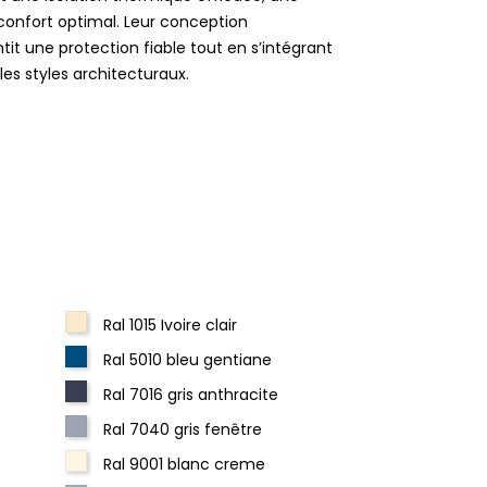
confort optimal. Leur conception
t une protection fiable tout en s’intégrant
s styles architecturaux.
Ral 1015 Ivoire clair
Ral 5010 bleu gentiane
Ral 7016 gris anthracite
Ral 7040 gris fenêtre
Ral 9001 blanc creme