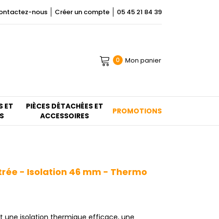
ontactez-nous
Créer un compte
05 45 21 84 39
Mon panier
0
S ET
PIÈCES DÉTACHÉES ET
PROMOTIONS
S
ACCESSOIRES
trée - Isolation 46 mm - Thermo
 une isolation thermique efficace, une