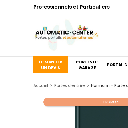
Professionnels et Particuliers
DEMANDER
PORTES DE
PORTAILS
UN DEVIS
GARAGE
Accueil
Portes d'entrée
Hormann - Porte d
PROMO !
Promo !