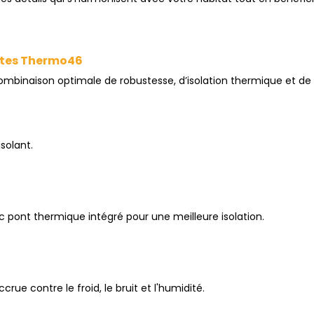
rtes Thermo46
mbinaison optimale de robustesse, d’isolation thermique et de
solant.
c pont thermique intégré pour une meilleure isolation.
rue contre le froid, le bruit et l'humidité.