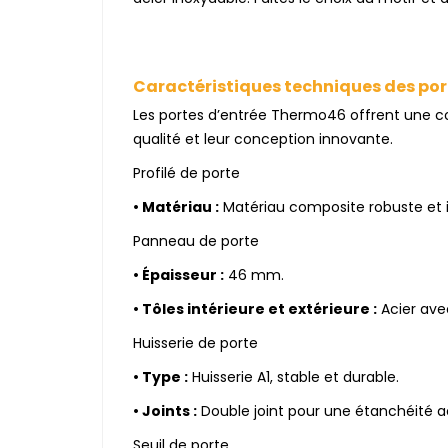
Caractéristiques techniques des po
Les portes d’entrée Thermo46 offrent une co
qualité et leur conception innovante.
Profilé de porte
•
Matériau :
Matériau composite robuste et i
Panneau de porte
•
Épaisseur :
46 mm.
•
Tôles intérieure et extérieure :
Acier ave
Huisserie de porte
•
Type :
Huisserie A1, stable et durable.
•
Joints :
Double joint pour une étanchéité acc
Seuil de porte