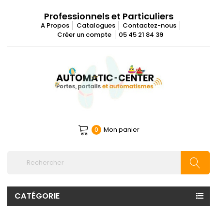
Professionnels et Particuliers
A Propos
Catalogues
Contactez-nous
Créer un compte
05 45 21 84 39
Mon panier
0
CATÉGORIE