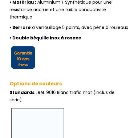
•
Matériau :
Aluminium / Synthétique pour une
résistance accrue et une faible conductivité
thermique
• Serrure
à verrouillage 5 points, avec pêne à rouleaux
• Double béquille inox à rosace
Options de couleurs
Standards :
RAL 9016 Blanc trafic mat (inclus de
série).