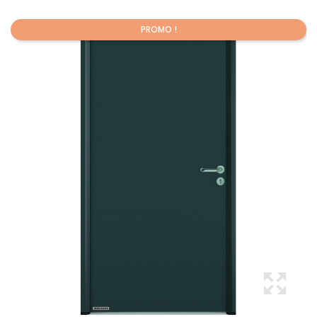
PROMO !
Promo !