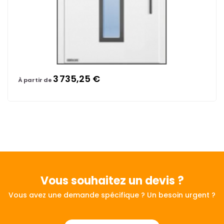
3 735,25 €
À partir de
Vous souhaitez
un devis ?
Vous avez une demande spécifique ? Un besoin urgent ?