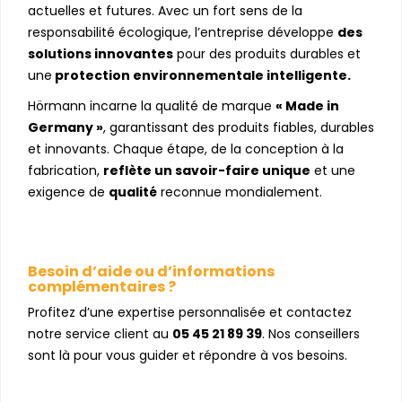
actuelles et futures. Avec un fort sens de la
responsabilité écologique, l’entreprise développe
des
solutions innovantes
pour des produits durables et
une
protection environnementale intelligente.
Hörmann incarne la qualité de marque
«
Made in
Germany
»
, garantissant des produits fiables, durables
et innovants. Chaque étape, de la conception à la
fabrication,
reflète un savoir-faire unique
et une
exigence de
qualité
reconnue mondialement.
Besoin d’aide ou d’informations
complémentaires ?
Profitez d’une expertise personnalisée et contactez
notre service client au
05 45 21 89 39
. Nos conseillers
sont là pour vous guider et répondre à vos besoins.