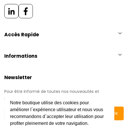
keyboard_arrow_down
Accès Rapide
keyboard_arrow_down
Informations
Newsletter
Pour être informé de toutes nos nouveautés et
promotions.
Notre boutique utilise des cookies pour
améliorer l´expérience utilisateur et nous vous
recommandons d´accepter leur utilisation pour
profiter pleinement de votre navigation.