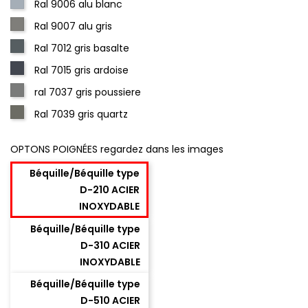
Ral 9006 alu blanc
Ral 9007 alu gris
Ral 7012 gris basalte
Ral 7015 gris ardoise
ral 7037 gris poussiere
Ral 7039 gris quartz
OPTONS POIGNÉES regardez dans les images
Béquille/Béquille type
D-210 ACIER
INOXYDABLE
Béquille/Béquille type
D-310 ACIER
INOXYDABLE
Béquille/Béquille type
D-510 ACIER