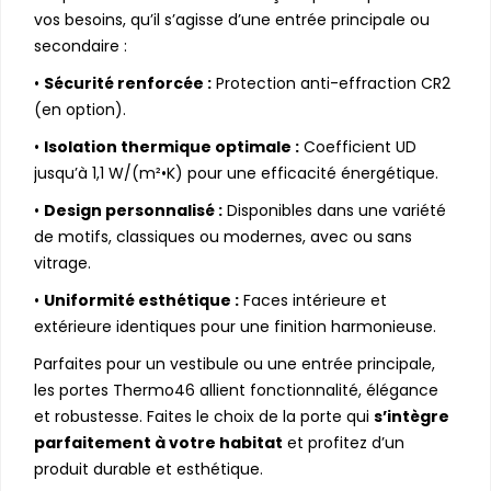
vos besoins, qu’il s’agisse d’une entrée principale ou
secondaire :
•
Sécurité renforcée :
Protection anti-effraction CR2
(en option).
•
Isolation thermique optimale :
Coefficient UD
jusqu’à 1,1 W/(m²•K) pour une efficacité énergétique.
•
Design personnalisé :
Disponibles dans une variété
de motifs, classiques ou modernes, avec ou sans
vitrage.
•
Uniformité esthétique :
Faces intérieure et
extérieure identiques pour une finition harmonieuse.
Parfaites pour un vestibule ou une entrée principale,
les portes Thermo46 allient fonctionnalité, élégance
et robustesse. Faites le choix de la porte qui
s’intègre
parfaitement à votre habitat
et profitez d’un
produit durable et esthétique.