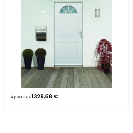
1 329,68 €
À partir de