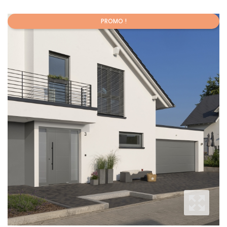
PROMO !
Promo !