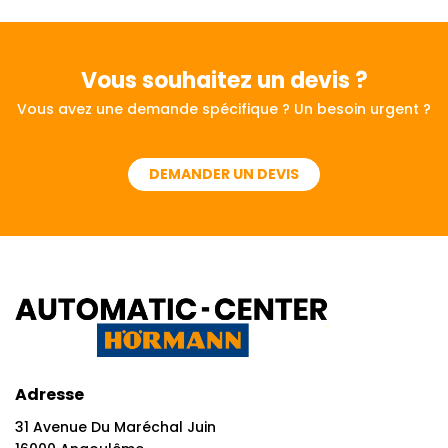
Vous souhaitez
un devis ?
Vous avez une demande spécifique ? Un besoin urgent ?
DEMANDER UN DEVIS
Adresse
31 Avenue Du Maréchal Juin