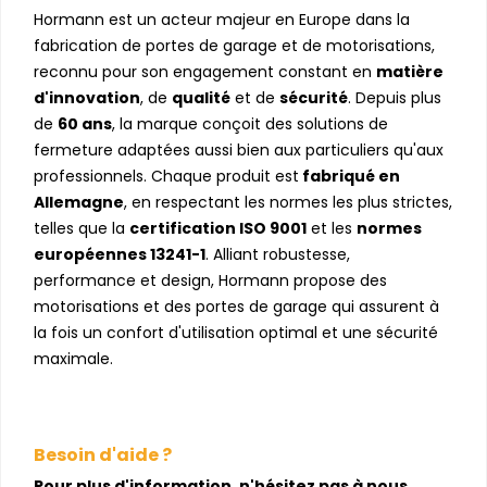
Hormann est un acteur majeur en Europe dans la
fabrication de portes de garage et de motorisations,
reconnu pour son engagement constant en
matière
d'innovation
, de
qualité
et de
sécurité
. Depuis plus
de
60 ans
, la marque conçoit des solutions de
fermeture adaptées aussi bien aux particuliers qu'aux
professionnels. Chaque produit est
fabriqué en
Allemagne
, en respectant les normes les plus strictes,
telles que la
certification ISO 9001
et les
normes
européennes 13241-1
. Alliant robustesse,
performance et design, Hormann propose des
motorisations et des portes de garage qui assurent à
la fois un confort d'utilisation optimal et une sécurité
maximale.
Besoin d'aide ?
Pour plus d'information, n'hésitez pas à nous