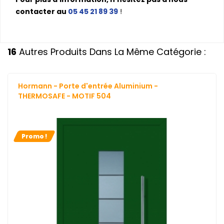
contacter au
05 45 21 89 39
!
16
Autres Produits Dans La Même Catégorie :
Hormann - Porte d'entrée Aluminium -
THERMOSAFE - MOTIF 504
Promo !