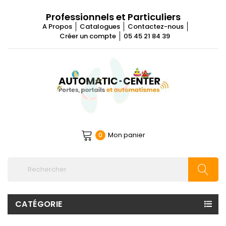
Professionnels et Particuliers
A Propos
Catalogues
Contactez-nous
Créer un compte
05 45 21 84 39
Mon panier
0
CATÉGORIE