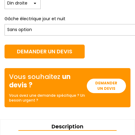
Gâche électrique jour et nuit
DEMANDER UN DEVIS
Vous souhaitez
un
devis ?
DEMANDER
UN DEVIS
Vous avez une demande spécifique ? Un
besoin urgent ?
Description