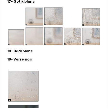
17- Gotik blanc
18- Uadi blanc
19- Verre noir