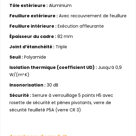
Tôle extérieure :
Aluminium
Feuillure extérieure :
Avec recouvrement de feuillure
Feuillure intérieure :
Exécution affleurante
Épaisseur du cadre :
82 mm
Joint d’étanchéité :
Triple
Seuil :
Polyamide
Isolation thermique (coefficient UD) :
Jusqu’à 0,9
W/(m²·K)
Insonorisation :
30 dB
Sécurité :
Serrure à verrouillage 5 points H5 avec
rosette de sécurité et pênes pivotants, verre de
sécurité feuilleté P5A (verre CR 3)