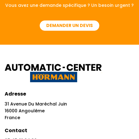
Vous avez une demande spécifique ? Un besoin urgent ?
DEMANDER UN DEVIS
Adresse
31 Avenue Du Maréchal Juin
16000 Angoulême
France
Contact