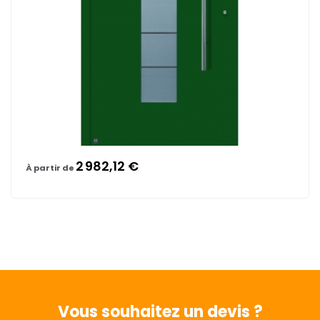
2 982,12 €
À partir de
Vous souhaitez
un devis ?