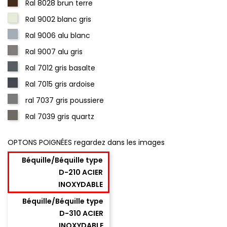
Ral 8028 brun terre
Ral 9002 blanc gris
Ral 9006 alu blanc
Ral 9007 alu gris
Ral 7012 gris basalte
Ral 7015 gris ardoise
ral 7037 gris poussiere
Ral 7039 gris quartz
OPTONS POIGNÉES regardez dans les images
Béquille/Béquille type
D-210 ACIER
INOXYDABLE
Béquille/Béquille type
D-310 ACIER
INOXYDABLE