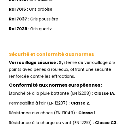
Ral 7015
: Gris ardoise
Ral 7037
: Gris poussière
Ral 7039
: Gris quartz
Sécurité et conformité aux normes
Verrouillage sécurisé :
Système de verrouillage à 5
points avec pênes à rouleaux, offrant une sécurité
renforcée contre les effractions.
Conformité aux normes européennes :
Étanchéité à la pluie battante (EN 12208) :
Classe 1A.
Perméabilité à l’air (EN 12207) :
Classe 2.
Résistance aux chocs (EN 13049) :
Classe 1.
Résistance à la charge au vent (EN 12210) :
Classe C3.