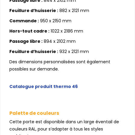
Passage libre :
844 x 2102 mm
Feuillure d’huisserie :
882 x 2121 mm
Commande :
950 x 2150 mm
Hors-tout cadre :
1022 x 2186 mm
Passage libre :
894 x 2102 mm
Feuillure d’huisserie :
932 x 2121 mm
Des dimensions personnalisées sont également
possibles sur demande.
Catalogue produit thermo 46
Palette de couleurs
Cette porte est disponible dans un large éventail de
couleurs RAL, pour s’adapter à tous les styles