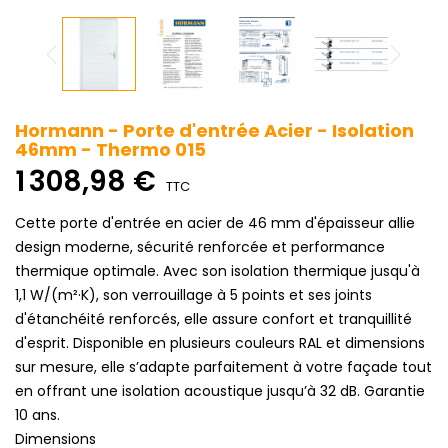
Hormann - Porte d'entrée Acier - Isolation
46mm - Thermo 015
1 308,98 €
TTC
Cette porte d'entrée en acier de 46 mm d'épaisseur allie
design moderne, sécurité renforcée et performance
thermique optimale. Avec son isolation thermique jusqu'à
1,1 W/(m²·K), son verrouillage à 5 points et ses joints
d'étanchéité renforcés, elle assure confort et tranquillité
d'esprit. Disponible en plusieurs couleurs RAL et dimensions
sur mesure, elle s’adapte parfaitement à votre façade tout
en offrant une isolation acoustique jusqu’à 32 dB. Garantie
10 ans.
Dimensions