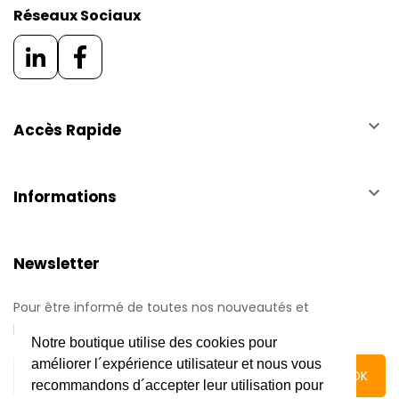
Réseaux Sociaux
keyboard_arrow_down
Accès Rapide
keyboard_arrow_down
Informations
Newsletter
Pour être informé de toutes nos nouveautés et
promotions.
Notre boutique utilise des cookies pour
améliorer l´expérience utilisateur et nous vous
recommandons d´accepter leur utilisation pour