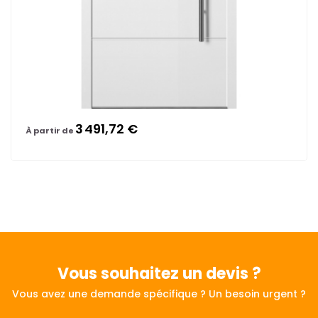
3 491,72 €
À partir de
Vous souhaitez
un devis ?
Vous avez une demande spécifique ? Un besoin urgent ?