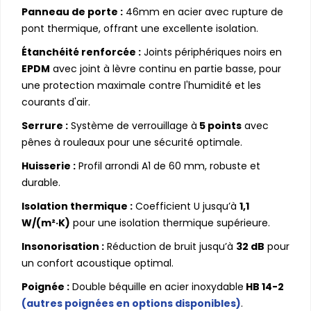
Panneau de porte :
46mm en acier avec rupture de
pont thermique, offrant une excellente isolation.
Étanchéité renforcée :
Joints périphériques noirs en
EPDM
avec joint à lèvre continu en partie basse, pour
une protection maximale contre l'humidité et les
courants d'air.
Serrure :
Système de verrouillage à
5 points
avec
pênes à rouleaux pour une sécurité optimale.
Huisserie :
Profil arrondi A1 de 60 mm, robuste et
durable.
Isolation thermique :
Coefficient U jusqu’à
1,1
W/(m²·K)
pour une isolation thermique supérieure.
Insonorisation :
Réduction de bruit jusqu’à
32 dB
pour
un confort acoustique optimal.
Poignée :
Double béquille en acier inoxydable
HB 14-2
(autres poignées en options disponibles)
.