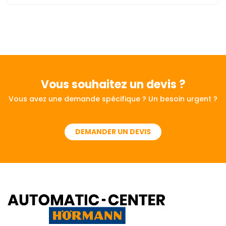
Vous souhaitez
un devis ?
Vous avez une demande spécifique ? Un besoin urgent ?
DEMANDER UN DEVIS