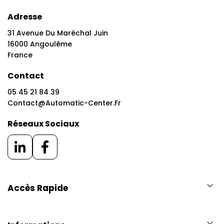
Adresse
31 Avenue Du Maréchal Juin
16000 Angoulême
France
Contact
05 45 21 84 39
Contact@automatic-Center.fr
Réseaux Sociaux
keyboard_arrow_down
Accès Rapide
keyboard_arrow_down