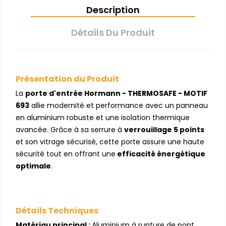
Description
Détails Du Produit
Présentation du Produit
La
porte d'entrée Hormann - THERMOSAFE - MOTIF
693
allie modernité et performance avec un panneau
en aluminium robuste et une isolation thermique
avancée. Grâce à sa serrure à
verrouillage 5 points
et son vitrage sécurisé, cette porte assure une haute
sécurité tout en offrant une
efficacité énergétique
optimale
.
Détails Techniques
Matériau principal :
Aluminium à rupture de pont