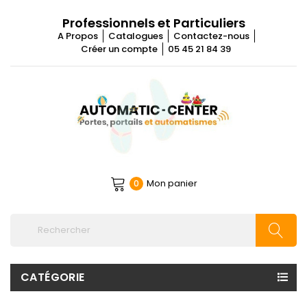
Professionnels et Particuliers
A Propos
Catalogues
Contactez-nous
Créer un compte
05 45 21 84 39
Mon panier
0
CATÉGORIE