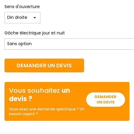
Sens d'ouverture
Gâche électrique jour et nuit
DEMANDER UN DEVIS
Vous souhaitez
un
devis ?
DEMANDER
UN DEVIS
Vous avez une demande spécifique ? Un
besoin urgent ?