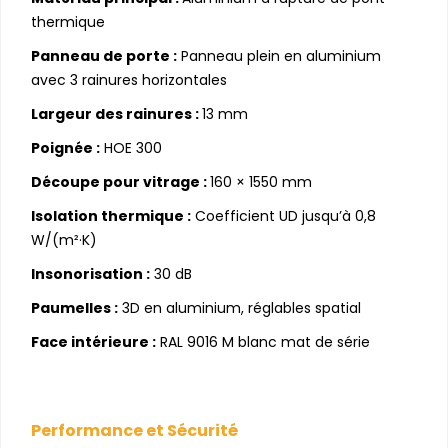
thermique
Panneau de porte :
Panneau plein en aluminium
avec 3 rainures horizontales
Largeur des rainures :
13 mm
Poignée :
HOE 300
Découpe pour vitrage :
160 × 1550 mm
Isolation thermique :
Coefficient UD jusqu’à 0,8
W/(m²·K)
Insonorisation :
30 dB
Paumelles :
3D en aluminium, réglables spatial
Face intérieure :
RAL 9016 M blanc mat de série
Performance et Sécurité