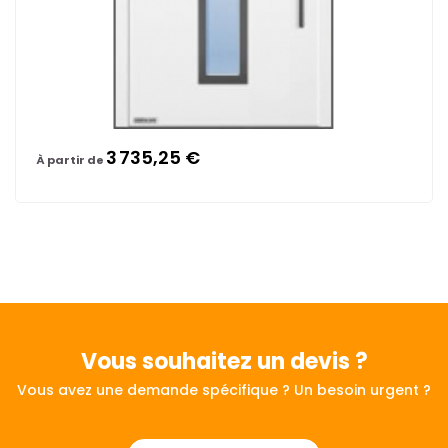
3 735,25 €
À partir de
Vous souhaitez
un devis ?
Vous avez une demande spécifique ? Un besoin urgent ?