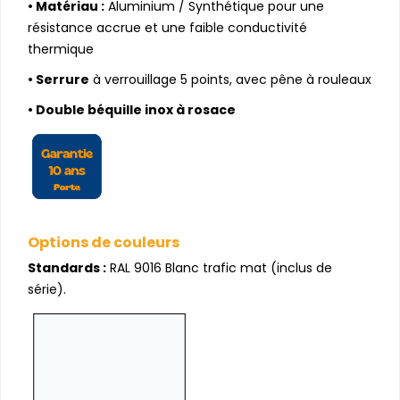
•
Matériau :
Aluminium / Synthétique pour une
résistance accrue et une faible conductivité
thermique
• Serrure
à verrouillage 5 points, avec pêne à rouleaux
• Double béquille inox à rosace
Options de couleurs
Standards :
RAL 9016 Blanc trafic mat (inclus de
série).