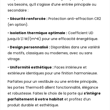
vos besoins, qu’il s’agisse d’une entrée principale ou
secondaire :
•
Sécurité renforcée :
Protection anti-effraction CR2
(en option).
•
Isolation thermique optimale :
Coefficient UD
jusqu’à 1,1 W/(m²•K) pour une efficacité énergétique.
•
Design personnalisé :
Disponibles dans une variété
de motifs, classiques ou modernes, avec ou sans
vitrage.
•
Uniformité esthétique :
Faces intérieure et
extérieure identiques pour une finition harmonieuse.
Parfaites pour un vestibule ou une entrée principale,
les portes Thermo46 allient fonctionnalité, élégance
et robustesse. Faites le choix de la porte qui
s’intègre
parfaitement à votre habitat
et profitez d’un
produit durable et esthétique.