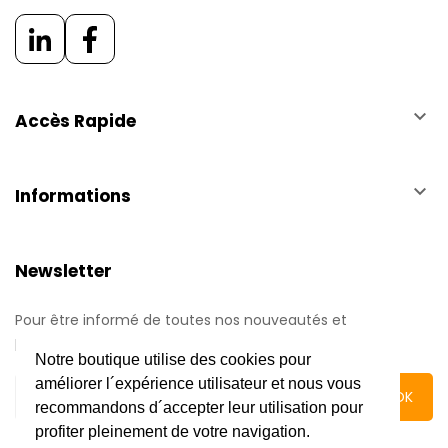
keyboard_arrow_down
Accès Rapide
keyboard_arrow_down
Informations
Newsletter
Pour être informé de toutes nos nouveautés et
promotions.
Notre boutique utilise des cookies pour
améliorer l´expérience utilisateur et nous vous
recommandons d´accepter leur utilisation pour
profiter pleinement de votre navigation.