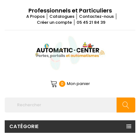
Professionnels et Particuliers
A Propos
Catalogues
Contactez-nous
Créer un compte
05 45 21 84 39
Mon panier
0
CATÉGORIE