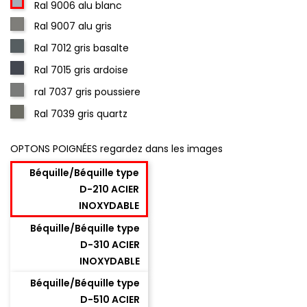
Ral 9006 alu blanc
Ral 9007 alu gris
Ral 7012 gris basalte
Ral 7015 gris ardoise
ral 7037 gris poussiere
Ral 7039 gris quartz
OPTONS POIGNÉES regardez dans les images
Béquille/Béquille type
D-210 ACIER
INOXYDABLE
Béquille/Béquille type
D-310 ACIER
INOXYDABLE
Béquille/Béquille type
D-510 ACIER