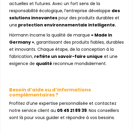
actuelles et futures. Avec un fort sens de la
responsabilité écologique, l’entreprise développe
des
solutions innovantes
pour des produits durables et
une
protection environnementale intelligente.
Hörmann incarne la qualité de marque
«
Made in
Germany
»
, garantissant des produits fiables, durables
et innovants. Chaque étape, de la conception à la
fabrication,
reflète un savoir-faire unique
et une
exigence de
qualité
reconnue mondialement.
Besoin d’aide ou d’informations
complémentaires ?
Profitez d’une expertise personnalisée et contactez
notre service client au
05 45 21 89 39
. Nos conseillers
sont là pour vous guider et répondre à vos besoins.