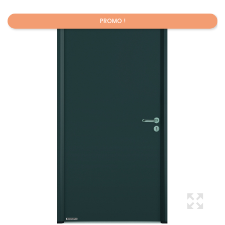
PROMO !
Promo !