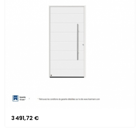
3 491,72 €