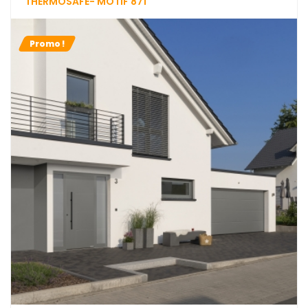
THERMOSAFE- MOTIF 871
Promo !