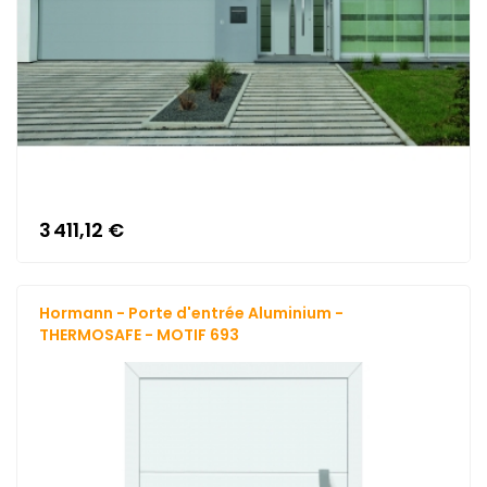
3 411,12 €
Hormann - Porte d'entrée Aluminium -
THERMOSAFE - MOTIF 693