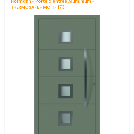
Hormann - Porte d'entrée Aluminium -
THERMOSAFE - MOTIF 173