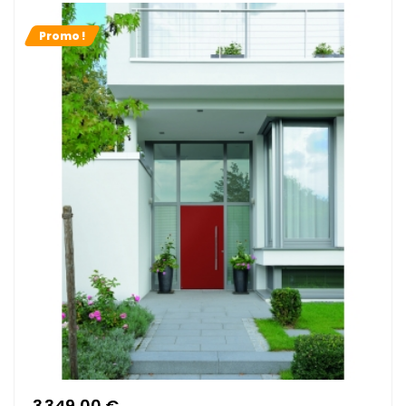
Promo !
3 349,00 €