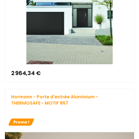
2 964,34 €
Hormann - Porte d'entrée Aluminium -
THERMOSAFE - MOTIF 867
Promo !