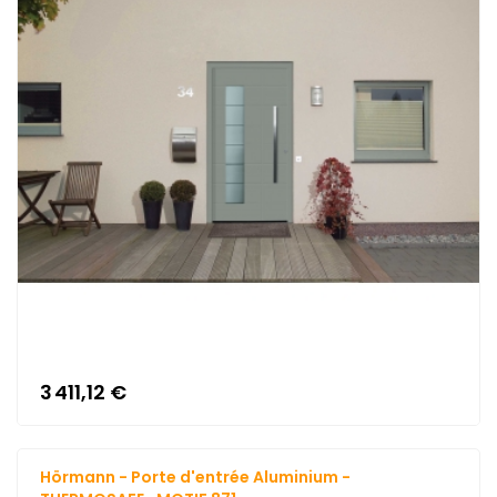
3 411,12 €
Hörmann - Porte d'entrée Aluminium -