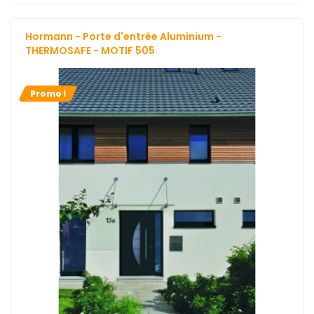
Hormann - Porte d'entrée Aluminium -
THERMOSAFE - MOTIF 505
Promo !