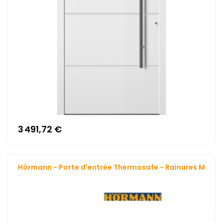
3 491,72 €
Hörmann - Porte d'entrée Thermosafe - Rainures M