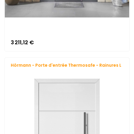
3 211,12 €
Hörmann - Porte d'entrée Thermosafe - Rainures L