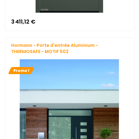
3 411,12 €
Hormann - Porte d'entrée Aluminium -
THERMOSAFE - MOTIF 502
Promo !