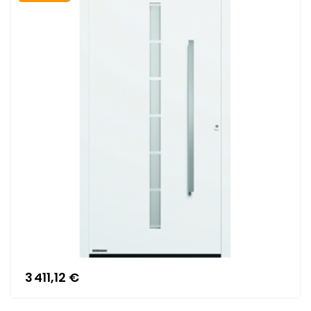
3 411,12 €