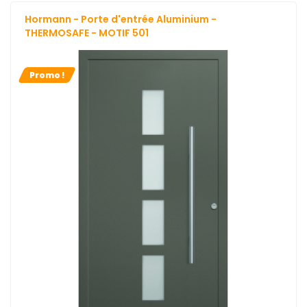
Hormann - Porte d'entrée Aluminium -
THERMOSAFE - MOTIF 501
Promo !