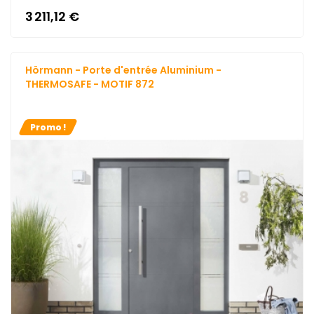
3 211,12 €
Hörmann - Porte d'entrée Aluminium -
THERMOSAFE - MOTIF 872
Promo !