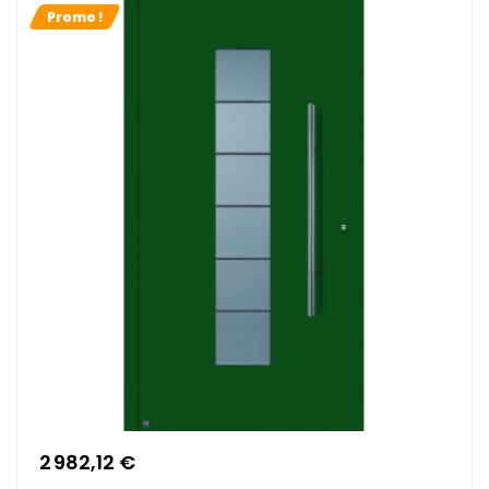
Promo !
2 982,12 €