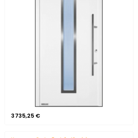
3 735,25 €