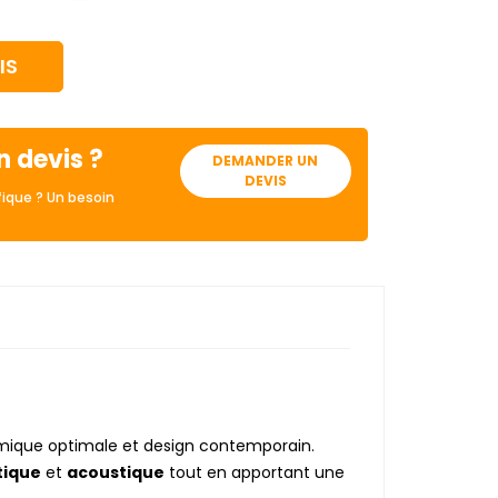
IS
n devis ?
DEMANDER UN
DEVIS
ique ? Un besoin
rmique optimale et design contemporain.
tique
et
acoustique
tout en apportant une