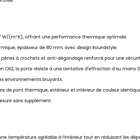
entrée.
87 W/(m²·K), offrant une performance thermique optimale.
rmique, épaisseur de 80 mm, avec design Roundstyle.
ec pênes à crochets et anti-dégondage renforcé pour une sécur
 CR2, la porte résiste à une tentative d'effraction d'au moins 3
les environnements bruyants.
e de pont thermique, extérieur et intérieur de couleur identique
mesure sans supplément.
ne température agréable à l’intérieur tout en réduisant les dé