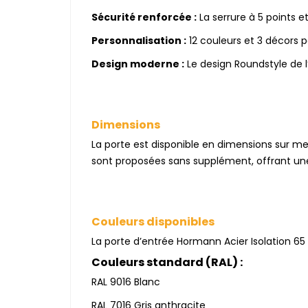
Sécurité renforcée :
La serrure à 5 points e
Personnalisation :
12 couleurs et 3 décors p
Design moderne :
Le design Roundstyle de l
Dimensions
La porte est disponible en dimensions sur me
sont proposées sans supplément, offrant une 
Couleurs disponibles
La porte d’entrée Hormann Acier Isolation 65
Couleurs standard (RAL) :
RAL 9016 Blanc
RAL 7016 Gris anthracite