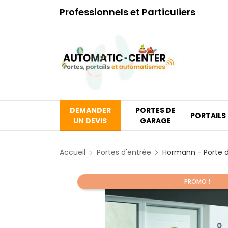
Professionnels et Particuliers
DEMANDER
PORTES DE
PORTAILS
UN DEVIS
GARAGE
Accueil
Portes d'entrée
Hormann - Porte d
PROMO !
Promo !