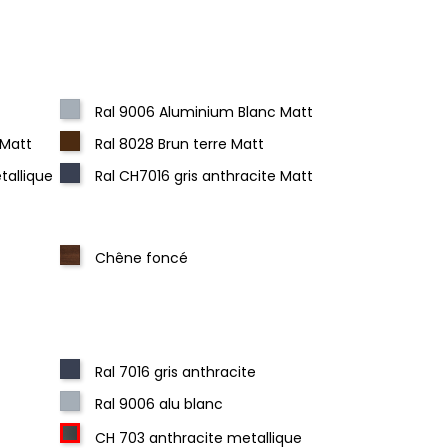
Ral 9006 Aluminium Blanc Matt
 Matt
Ral 8028 Brun terre Matt
tallique
Ral CH7016 gris anthracite Matt
Chêne foncé
Ral 7016 gris anthracite
Ral 9006 alu blanc
CH 703 anthracite metallique