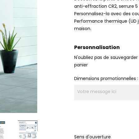
anti-effraction CR2, serrure 5
Personnalisez-la avec des cou
Performance thermique (UD j
maison.
Personnalisation
N'oubliez pas de sauvegarder 
panier
Dimensions promotionnelles :
Sens d'ouverture