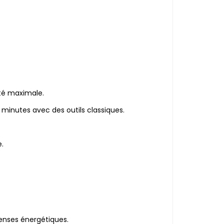
ité maximale.
 minutes avec des outils classiques.
.
penses énergétiques.