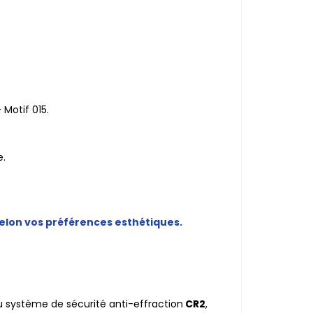
Motif 015.
e.
elon vos préférences esthétiques.
 système de sécurité anti-effraction
CR2
,