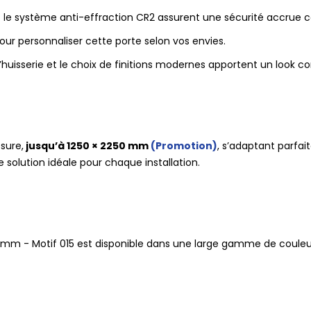
t le système anti-effraction CR2 assurent une sécurité accrue co
our personnaliser cette porte selon vos envies.
’huisserie et le choix de finitions modernes apportent un look c
sure,
jusqu’à 1250 × 2250 mm
(Promotion)
, s’adaptant parfa
solution idéale pour chaque installation.
 mm - Motif 015 est disponible dans une large gamme de couleurs