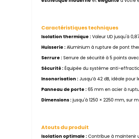
esthétique moderne
et
élégante
à votre 
Caractéristiques techniques
Isolation thermique :
Valeur UD jusqu'à 0,
Huisserie :
Aluminium à rupture de pont the
Serrure :
Serrure de sécurité à 5 points av
Sécurité :
Équipée du système anti-effraction
Insonorisation :
Jusqu’à 42 dB, idéale pour 
Panneau de porte :
65 mm en acier à ruptur
Dimensions :
jusqu'à 1250 × 2250 mm, sur 
Atouts du produit
Isolation optimale :
Contribue à maintenir u