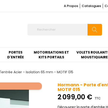
A Propos
Catalogues
C
PORTES
MOTORISATIONS ET
VOLETS ROULANT
D'ENTRÉE
KITS PORTAILS
MOUSTIQUAIRE
'entrée Acier - Isolation 65 mm - MOTIF 015
Hormann - Porte d'ent
MOTIF 015
2 099,00 €
TTC
Découvrez la porte d’entrée H