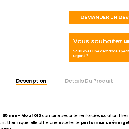
DEMANDER UN DEV
Vous souhaitez
u
Vous avez une demande spécif
urgent ?
Description
Détails Du Produit
n 65 mm - Motif 015
combine sécurité renforcée, isolation the
ont thermique, elle offre une excellente
performance énergé