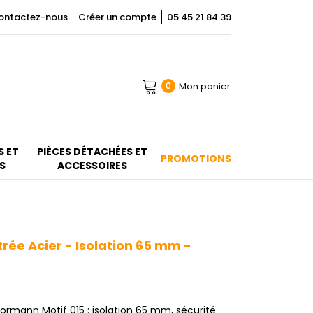
ontactez-nous
Créer un compte
05 45 21 84 39
Mon panier
0
S ET
PIÈCES DÉTACHÉES ET
PROMOTIONS
S
ACCESSOIRES
rée Acier - Isolation 65 mm -
ormann Motif 015 : isolation 65 mm, sécurité