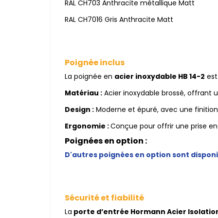
RAL CH703 Anthracite métallique Matt
RAL CH7016 Gris Anthracite Matt
Poignée inclus
La poignée en
acier inoxydable HB 14-2
est
Matériau :
Acier inoxydable brossé, offrant u
Design :
Moderne et épuré, avec une finition
Ergonomie :
Conçue pour offrir une prise en
Poignées en option :
D'autres poignées en option sont dispon
Sécurité et fiabilité
La
porte d’entrée Hormann Acier Isolation