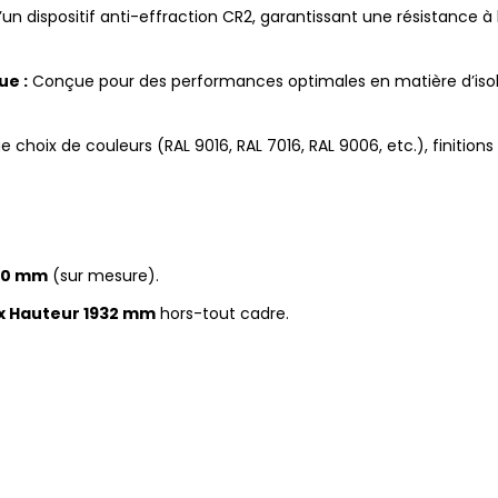
un dispositif anti-effraction CR2, garantissant une résistance à 
ue :
Conçue pour des performances optimales en matière d’isol
e choix de couleurs (RAL 9016, RAL 7016, RAL 9006, etc.), finitions
250 mm
(sur mesure).
x Hauteur 1932 mm
hors-tout cadre.