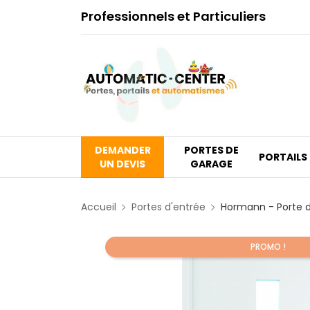
Professionnels et Particuliers
DEMANDER
PORTES DE
PORTAILS
UN DEVIS
GARAGE
Accueil
Portes d'entrée
Hormann - Porte d
PROMO !
Promo !