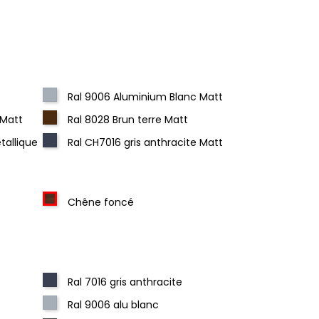
Ral 9006 Aluminium Blanc Matt
 Matt
Ral 8028 Brun terre Matt
tallique
Ral CH7016 gris anthracite Matt
Chêne foncé
Ral 7016 gris anthracite
Ral 9006 alu blanc