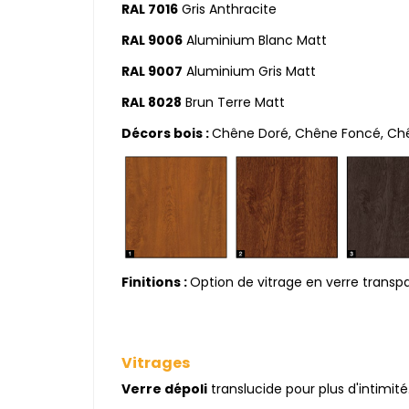
RAL 7016
Gris Anthracite
RAL 9006
Aluminium Blanc Matt
RAL 9007
Aluminium Gris Matt
RAL 8028
Brun Terre Matt
Décors bois :
Chêne Doré, Chêne Foncé, Chê
Finitions :
Option de vitrage en verre transpa
Vitrages
Verre dépoli
translucide pour plus d'intimité