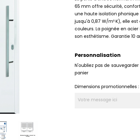
65 mm offre sécurité, confort
une haute isolation phonique 
jusqu'à 0,87 W/m²·K), elle es
couleurs. La poignée en acier 
son esthétisme. Garantie 10 a
Personnalisation
N'oubliez pas de sauvegarder 
panier
Dimensions promotionnelles :