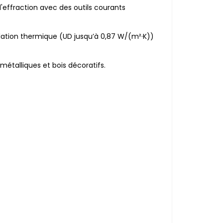
l'effraction avec des outils courants
ation thermique (UD jusqu’à 0,87 W/(m²·K))
 métalliques et bois décoratifs.