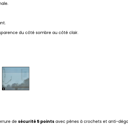
ale.
nt.
nsparence du côté sombre au côté clair.
errure de
sécurité 5 points
avec pênes à crochets et anti-dég