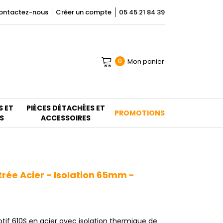
ontactez-nous
Créer un compte
05 45 21 84 39
Mon panier
0
S ET
PIÈCES DÉTACHÉES ET
PROMOTIONS
S
ACCESSOIRES
rée Acier - Isolation 65mm -
if 610S en acier avec isolation thermique de