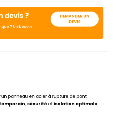
n devis ?
DEMANDER UN
DEVIS
ique ? Un besoin
d’un panneau en acier à rupture de pont
temporain
,
sécurité
et
isolation optimale
.