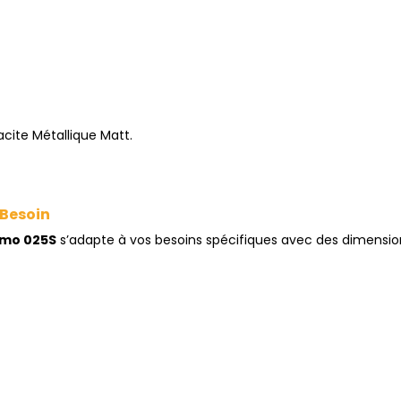
cite Métallique Matt.
 Besoin
rmo 025S
s’adapte à vos besoins spécifiques avec des dimensio