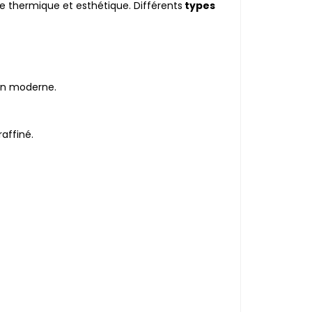
thermique et esthétique. Différents
types
gn moderne.
raffiné.