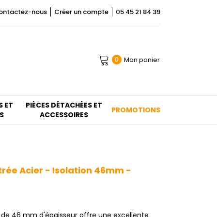
ontactez-nous
Créer un compte
05 45 21 84 39
Mon panier
0
S ET
PIÈCES DÉTACHÉES ET
PROMOTIONS
S
ACCESSOIRES
rée Acier - Isolation 46mm -
r de 46 mm d'épaisseur offre une excellente