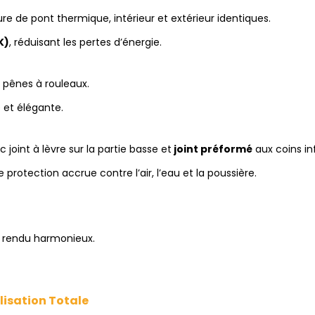
re de pont thermique, intérieur et extérieur identiques.
K)
, réduisant les pertes d’énergie.
 pênes à rouleaux.
e et élégante.
c joint à lèvre sur la partie basse et
joint préformé
aux coins inf
e protection accrue contre l’air, l’eau et la poussière.
n rendu harmonieux.
lisation Totale