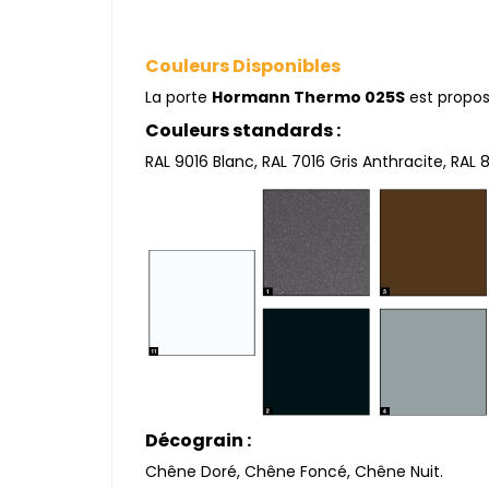
Couleurs Disponibles
La porte
Hormann Thermo 025S
est proposé
Couleurs standards :
RAL 9016 Blanc, RAL 7016 Gris Anthracite, RAL 
Décograin :
Chêne Doré, Chêne Foncé, Chêne Nuit.