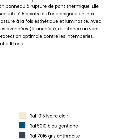
on panneau à rupture de pont thermique. Elle
écurité à 5 points et d'une poignée en inox.
 assure à la fois esthétique et luminosité. Avec
ues avancées (étanchéité, résistance au vent
 protection optimale contre les intempéries.
tie 10 ans.
Ral 1015 Ivoire clair
Ral 5010 bleu gentiane
Ral 7016 gris anthracite