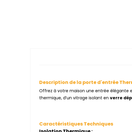
Description de la porte d'entrée The
Offrez à votre maison une entrée élégante 
thermique, d’un vitrage isolant en
verre dép
Caractéristiques Techniques
Isolation Thermique :