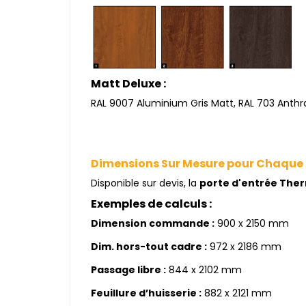
Matt Deluxe :
RAL 9007 Aluminium Gris Matt, RAL 703 Anthra
Dimensions Sur Mesure pour Chaque
Disponible sur devis, la
porte d'entrée The
Exemples de calculs :
Dimension commande :
900 x 2150 mm
Dim. hors-tout cadre :
972 x 2186 mm
Passage libre :
844 x 2102 mm
Feuillure d’huisserie :
882 x 2121 mm