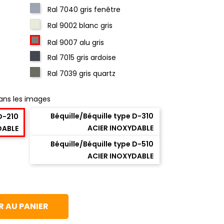
Ral 7040 gris fenêtre
Ral 9002 blanc gris
Ral 9007 alu gris
Ral 7015 gris ardoise
Ral 7039 gris quartz
ans les images
Béquille/Béquille type D-310
 D-210
ACIER INOXYDABLE
DABLE
Béquille/Béquille type D-510
ACIER INOXYDABLE
 AU PANIER