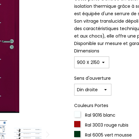
isolation thermique grâce à s
est équipée d'une serrure de s
Son vitrage translucide dépoli
des caractéristiques techniq
et aux chocs), elle offre une
Disponible sur mesure et garan
Dimensions
Sens d'ouverture
Couleurs Portes
Ral 9016 blanc
Ral 3003 rouge rubis
Ral 6005 vert mousse