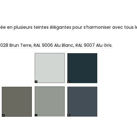
e en plusieurs teintes élégantes pour s’harmoniser avec tous les
8028 Brun Terre, RAL 9006 Alu Blanc, RAL 9007 Alu Gris.