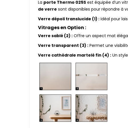
La
porte Thermo 025S
est équipée d’un vit
de verre
sont disponibles pour répondre à v
Verre dépoli translucide (1) :
Idéal pour lai
Vitrages en Option :
Verre sablé (2) :
Offre un aspect mat élégan
Verre transparent (3) :
Permet une visibilit
Verre cathédrale martelé fin (4) :
Un style