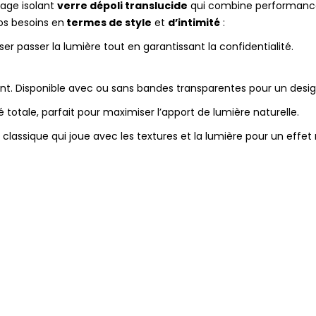
rage isolant
verre dépoli translucide
qui combine performance 
os besoins en
termes de style
et
d’intimité
:
sser passer la lumière tout en garantissant la confidentialité.
t. Disponible avec ou sans bandes transparentes pour un desi
é totale, parfait pour maximiser l’apport de lumière naturelle.
 classique qui joue avec les textures et la lumière pour un effet 