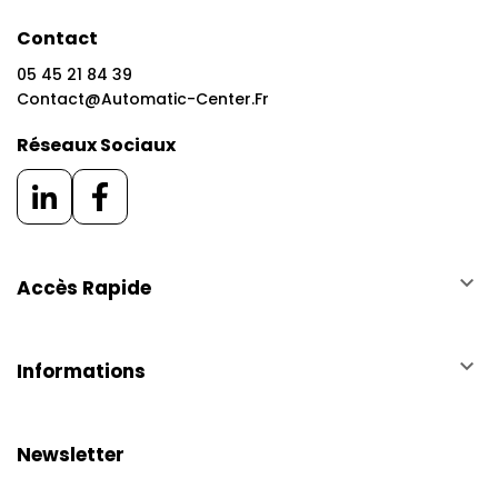
Contact
05 45 21 84 39
Contact@automatic-Center.fr
Réseaux Sociaux
keyboard_arrow_down
Accès Rapide
keyboard_arrow_down
Informations
Newsletter