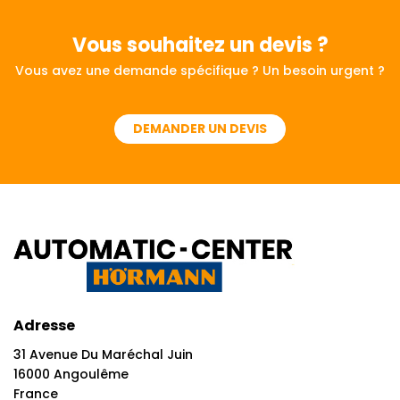
Vous souhaitez
un devis ?
Vous avez une demande spécifique ? Un besoin urgent ?
DEMANDER UN DEVIS
Adresse
31 Avenue Du Maréchal Juin
16000 Angoulême
France