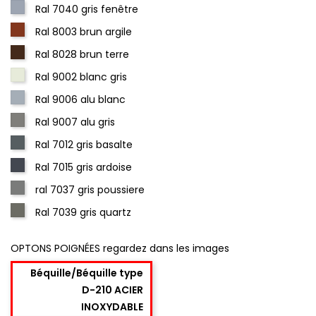
Ral 7040 gris fenêtre
Ral 8003 brun argile
Ral 8028 brun terre
Ral 9002 blanc gris
Ral 9006 alu blanc
Ral 9007 alu gris
Ral 7012 gris basalte
Ral 7015 gris ardoise
ral 7037 gris poussiere
Ral 7039 gris quartz
OPTONS POIGNÉES regardez dans les images
Béquille/Béquille type
D-210 ACIER
INOXYDABLE