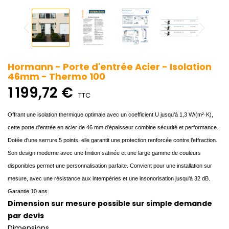
Hormann - Porte d'entrée Acier - Isolation
46mm - Thermo 100
1 199,72 €
TTC
Offrant une isolation thermique optimale avec un coefficient U jusqu’à 1,3 W/(m²·K),
cette porte d'entrée en acier de 46 mm d'épaisseur combine sécurité et performance.
Dotée d'une serrure 5 points, elle garantit une protection renforcée contre l’effraction.
Son design moderne avec une finition satinée et une large gamme de couleurs
disponibles permet une personnalisation parfaite. Convient pour une installation sur
mesure, avec une résistance aux intempéries et une insonorisation jusqu'à 32 dB.
Garantie 10 ans.
Dimension sur mesure possible sur simple demande
par devis
Dimensions