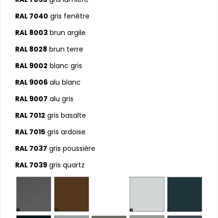
RAL 7040
gris fenêtre
RAL 8003
brun argile
RAL 8028
brun terre
RAL 9002
blanc gris
RAL 9006
alu blanc
RAL 9007
alu gris
RAL 7012
gris basalte
RAL 7015
gris ardoise
RAL 7037
gris poussière
RAL 7039
gris quartz