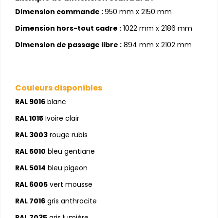
Dimension commande :
950 mm x 2150 mm
Dimension hors-tout cadre :
1022 mm x 2186 mm
Dimension de passage libre :
894 mm x 2102 mm
Couleurs disponibles
RAL 9016
blanc
RAL 1015
Ivoire clair
RAL 3003
rouge rubis
RAL 5010
bleu gentiane
RAL 5014
bleu pigeon
RAL 6005
vert mousse
RAL 7016
gris anthracite
RAL 7035
gris lumière