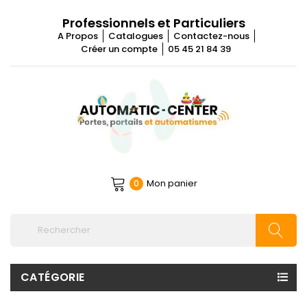
Professionnels et Particuliers
A Propos
Catalogues
Contactez-nous
Créer un compte
05 45 21 84 39
Mon panier
0
CATÉGORIE