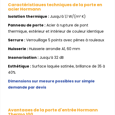
Caractéristiques techniques de la porte en
acier Hormann
Isolation thermique :
Jusqu’à 1,1 W/(m²∙K)
Panneau de porte :
Acier à rupture de pont
thermique, extérieur et intérieur de couleur identique
Serrure :
Verrouillage 5 points avec pênes à rouleaux
Huisserie :
Huisserie arrondie A1, 60 mm
Insonorisation :
Jusqu’à 32 dB
Esthétique :
Surface laquée satinée, brillance de 35 à
40%
Dimensions sur mesure possibles sur simple
demande par devis
Avantages de la porte d'entrée Hormann
Thermo 100