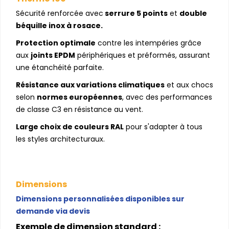
Sécurité renforcée avec
serrure 5 points
et
double
béquille inox à rosace.
Protection optimale
contre les intempéries grâce
aux
joints EPDM
périphériques et préformés, assurant
une étanchéité parfaite.
Résistance aux variations climatiques
et aux chocs
selon
normes européennes
, avec des performances
de classe C3 en résistance au vent.
Large choix de couleurs RAL
pour s'adapter à tous
les styles architecturaux.
Dimensions
Dimensions personnalisées disponibles sur
demande via devis
Exemple de dimension standard :