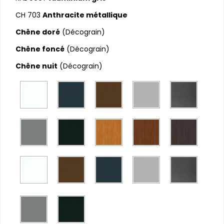
CH 703
Anthracite métallique
Chêne doré
(Décograin)
Chêne foncé
(Décograin)
Chêne nuit
(Décograin)