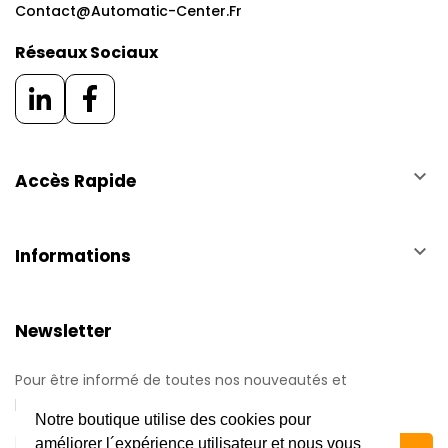
Contact@automatic-Center.fr
Réseaux Sociaux
keyboard_arrow_down
Accès Rapide
keyboard_arrow_down
Informations
Newsletter
Pour être informé de toutes nos nouveautés et
promotions.
Notre boutique utilise des cookies pour
améliorer l´expérience utilisateur et nous vous