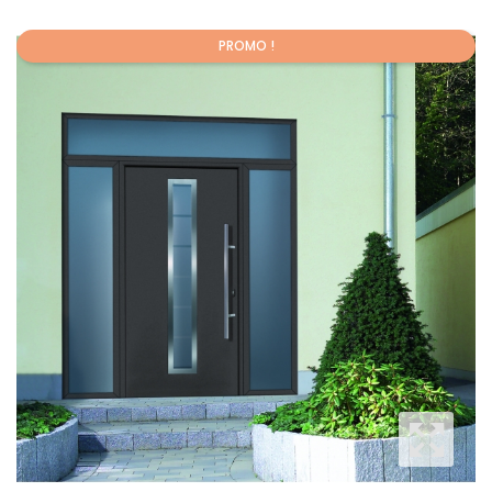
PROMO !
Promo !