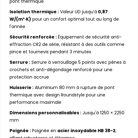
pont thermique
Isolation thermique :
Valeur UD jusqu’à
0,87
W/(m²·K)
pour un confort optimal tout au long de
l'année
Sécurité renforcée :
Équipement de sécurité anti-
effraction CR2 de série, résistant à des outils comme
pince et tournevis pendant 3 minutes
Serrure :
Serrure à verrouillage 5 points avec pênes à
crochets et anti-dégondage renforcé pour une
protection accrue
Huisserie :
Aluminium 80 mm à rupture de pont
thermique avec design Roundstyle pour une
performance maximale
Dimensions personnalisables :
Jusqu'à 1250 × 2250
mm
Poignée :
Poignée en
acier inoxydable HB 38-2
,
alliant robustesse et élégance