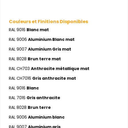
Couleurs et Finitions Disponibles
RAL 9016
Blanc mat
RAL 9006
Aluminium Blanc mat
RAL 9007
Aluminium Gris mat
RAL 8028
Brun terre mat
RAL CH703
Anthracite métallique mat
RAL CH7016
Gris anthracite mat
RAL 9016
Blanc
RAL 7016
Gris anthracite
RAL 8028
Brun terre
RAL 9006
Aluminium blanc
RAL 9007
Aluminium gris