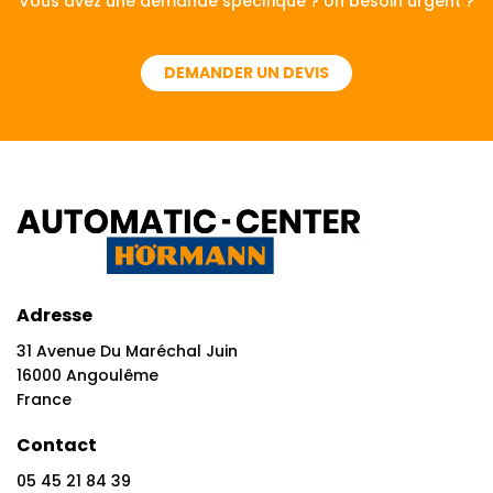
Vous avez une demande spécifique ? Un besoin urgent ?
DEMANDER UN DEVIS
Adresse
31 Avenue Du Maréchal Juin
16000 Angoulême
France
Contact
05 45 21 84 39