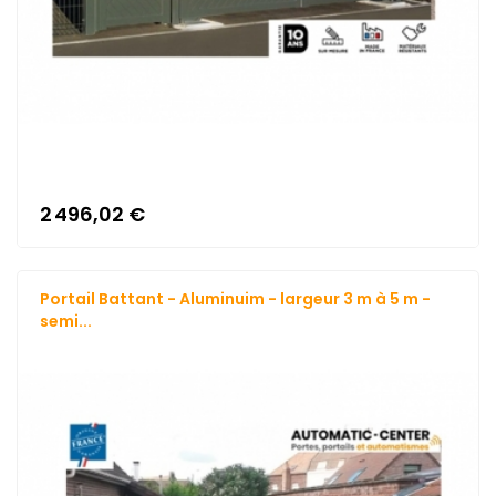
2 496,02 €
Portail Battant - Aluminuim - largeur 3 m à 5 m -
semi...