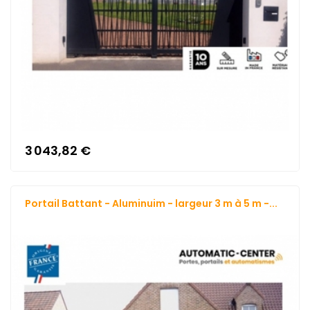
3 043,82 €
Portail Battant - Aluminuim - largeur 3 m à 5 m -...