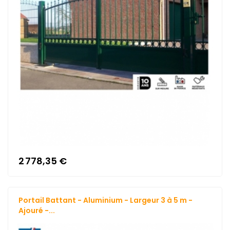
2 778,35 €
Portail Battant - Aluminium - Largeur 3 à 5 m -
Ajouré -...