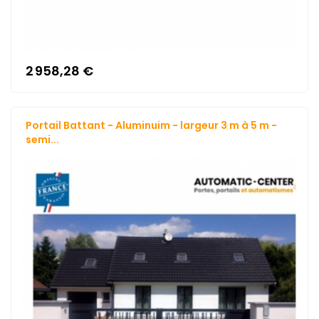
2 958,28 €
Portail Battant - Aluminuim - largeur 3 m à 5 m -
semi...