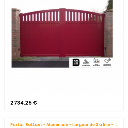
2 734,25 €
Portail Battant - Aluminium - Largeur de 3 à 5 m -...