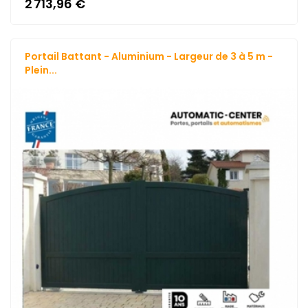
2 713,96 €
Portail Battant - Aluminium - Largeur de 3 à 5 m -
Plein...