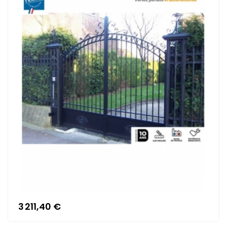
3 211,40 €