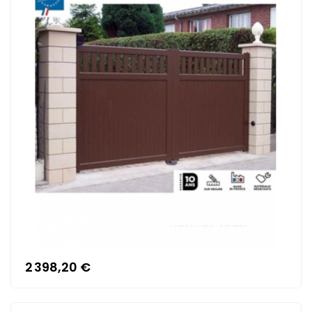
2 398,20 €