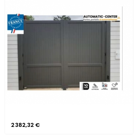
2 382,32 €