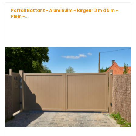
Portail Battant - Aluminuim - largeur 3 m à 5 m -
Plein -...