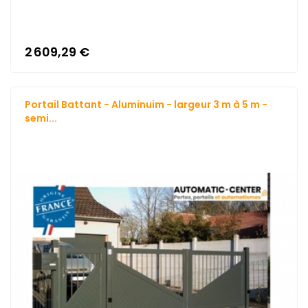
2 609,29 €
Portail Battant - Aluminuim - largeur 3 m à 5 m -
semi...