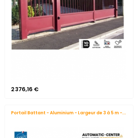
2 376,16 €
Portail Battant - Aluminium - Largeur de 3 à 5 m -...