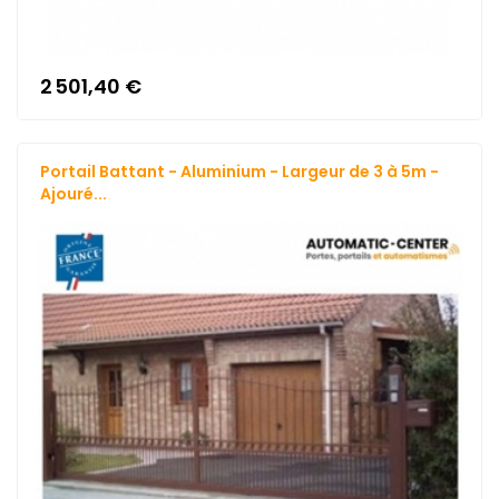
2 501,40 €
Portail Battant - Aluminium - Largeur de 3 à 5m -
Ajouré...