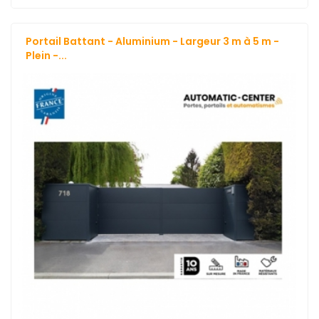
Portail Battant - Aluminium - Largeur 3 m à 5 m -
Plein -...