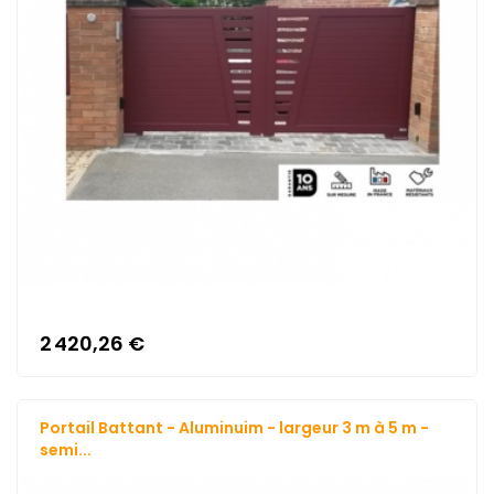
2 420,26 €
Portail Battant - Aluminuim - largeur 3 m à 5 m -
semi...