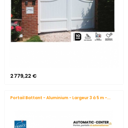
2 779,22 €
Portail Battant - Aluminium - Largeur 3 à 5 m -...