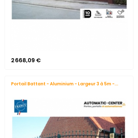
2 668,09 €
Portail Battant - Aluminium - Largeur 3 à 5m -...