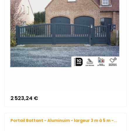
2 523,24 €
Portail Battant - Aluminuim - largeur 3 m à 5 m -...