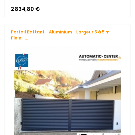
2 834,80 €
Portail Battant - Aluminium - Largeur 3 à 5 m -
Plein -...