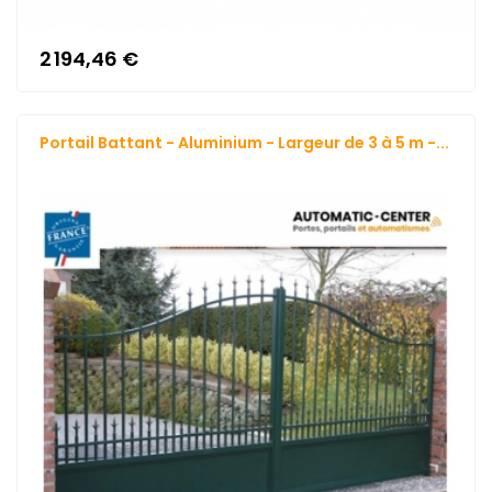
2 194,46 €
Portail Battant - Aluminium - Largeur de 3 à 5 m -...