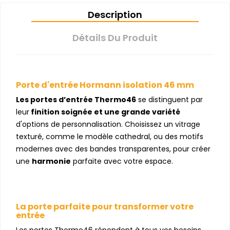
Description
Détails Du Produit
Porte d'entrée Hormann isolation 46 mm
Les portes d’entrée Thermo46
se distinguent par
leur
finition soignée et une grande variété
d'options de personnalisation. Choisissez un vitrage
texturé, comme le modèle cathedral, ou des motifs
modernes avec des bandes transparentes, pour créer
une
harmonie
parfaite avec votre espace.
La porte parfaite pour transformer votre
entrée
Les portes Thermo46 répondent à tous vos besoins,