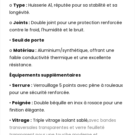
o
Type :
Huisserie A1, réputée pour sa stabilité et sa
longévité.
o
Joints :
Double joint pour une protection renforcée
contre le froid, l'humidité et le bruit.
•
Seuil de porte
o
Matériau :
Aluminium/synthétique, offrant une
faible conductivité thermique et une excellente
résistance.
Équipements supplémentaires
•
Serrure :
Verrouillage 5 points avec pêne à rouleaux
pour une sécurité renforcée.
•
Poignée :
Double béquille en inox à rosace pour une
finition élégante.
•
Vitrage :
Triple vitrage isolant sablé,
avec bandes
transversales transparentes et verre feuilleté
transparent pour une touche moderne et