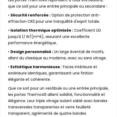
que ce soit pour une entrée principale ou secondaire :
•
Sécurité renforcée :
Option de protection anti-
effraction CR2 pour une tranquillité d'esprit totale.
•
Isolation thermique optimisée :
Coefficient UD
jusqu’à 1,1 W/(m²•K), assurant une excellente
performance énergétique.
•
Design personnalisé :
Un large éventail de motifs,
allant du classique au moderne, avec ou sans vitrage.
•
Esthétique harmonieuse
: Faces intérieure et
extérieure identiques, garantissant une finition
élégante et cohérente.
Que ce soit pour un vestibule ou une entrée principale,
les portes Thermo46 allient solidité, fonctionnalité et
élégance. Leur triple vitrage isolant sablé avec bandes
transversales transparentes et verre feuilleté
transparent, agrémenté de quatre bandes