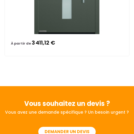
3 411,12 €
À partir de
Vous souhaitez
un devis ?
Vous avez une demande spécifique ? Un besoin urgent ?
DEMANDER UN DEVIS