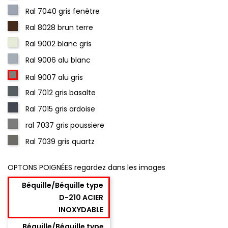
Ral 7040 gris fenêtre
Ral 8028 brun terre
Ral 9002 blanc gris
Ral 9006 alu blanc
Ral 9007 alu gris
Ral 7012 gris basalte
Ral 7015 gris ardoise
ral 7037 gris poussiere
Ral 7039 gris quartz
OPTONS POIGNÉES regardez dans les images
Béquille/Béquille type
D-210 ACIER
INOXYDABLE
Béquille/Béquille type