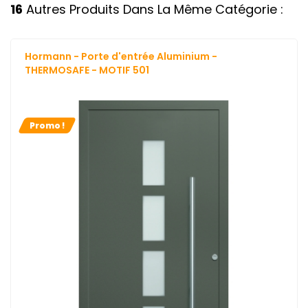
16
Autres Produits Dans La Même Catégorie :
Hormann - Porte d'entrée Aluminium -
THERMOSAFE - MOTIF 501
Promo !