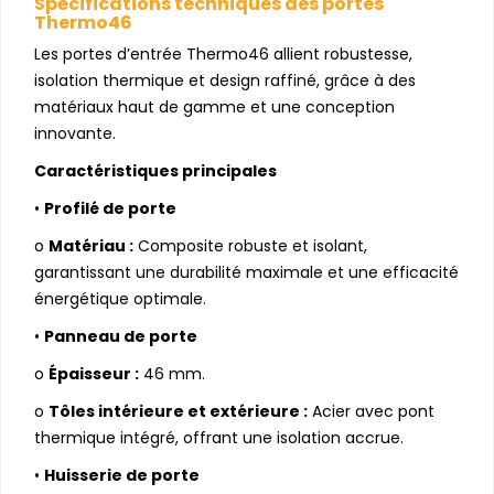
Spécifications techniques des portes
Thermo46
Les portes d’entrée Thermo46 allient robustesse,
isolation thermique et design raffiné, grâce à des
matériaux haut de gamme et une conception
innovante.
Caractéristiques principales
•
Profilé de porte
o
Matériau :
Composite robuste et isolant,
garantissant une durabilité maximale et une efficacité
énergétique optimale.
•
Panneau de porte
o
Épaisseur :
46 mm.
o
Tôles intérieure et extérieure :
Acier avec pont
thermique intégré, offrant une isolation accrue.
•
Huisserie de porte