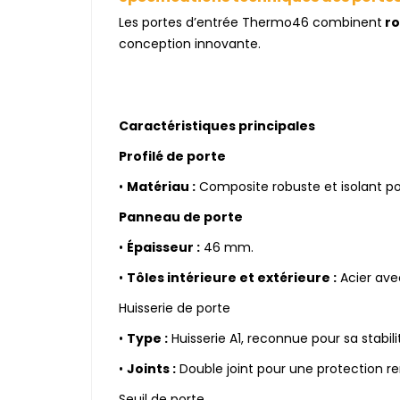
Les portes d’entrée Thermo46 combinent
ro
conception innovante.
Caractéristiques principales
Profilé de porte
•
Matériau :
Composite robuste et isolant pou
Panneau de porte
•
Épaisseur :
46 mm.
•
Tôles intérieure et extérieure :
Acier avec
Huisserie de porte
•
Type :
Huisserie A1, reconnue pour sa stabilit
•
Joints :
Double joint pour une protection renf
Seuil de porte