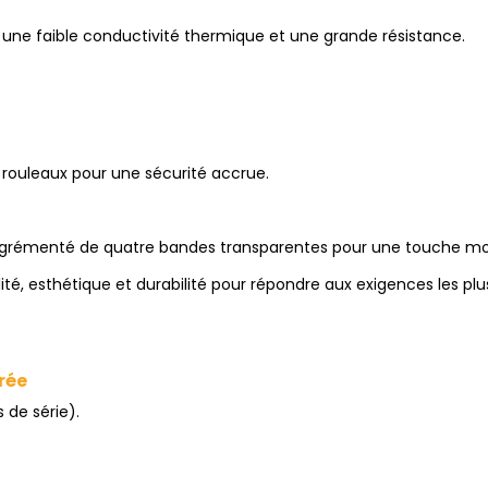
une faible conductivité thermique et une grande résistance.
 rouleaux pour une sécurité accrue.
é, agrémenté de quatre bandes transparentes pour une touche m
ité, esthétique et durabilité pour répondre aux exigences les plu
rée
 de série).