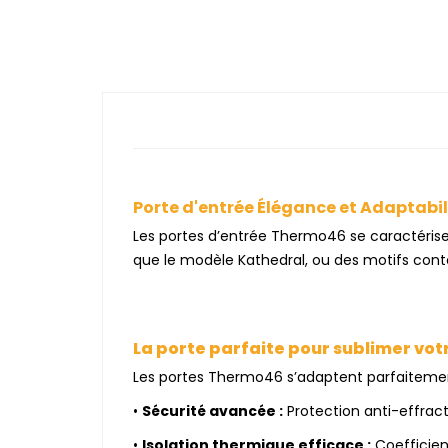
Porte d'entrée Élégance et Adaptabil
Les portes d’entrée Thermo46 se caractéris
que le modèle Kathedral, ou des motifs con
La porte parfaite pour sublimer vot
Les portes Thermo46 s’adaptent parfaitement 
•
Sécurité avancée :
Protection anti-effract
•
Isolation thermique efficace :
Coefficien