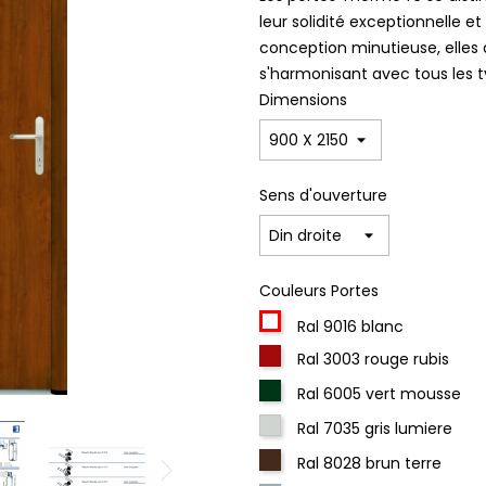
leur solidité exceptionnelle e
conception minutieuse, elles 
s'harmonisant avec tous les t
Dimensions
Sens d'ouverture
Couleurs Portes
Ral 9016 blanc
Ral 3003 rouge rubis
Ral 6005 vert mousse
Ral 7035 gris lumiere
Ral 8028 brun terre