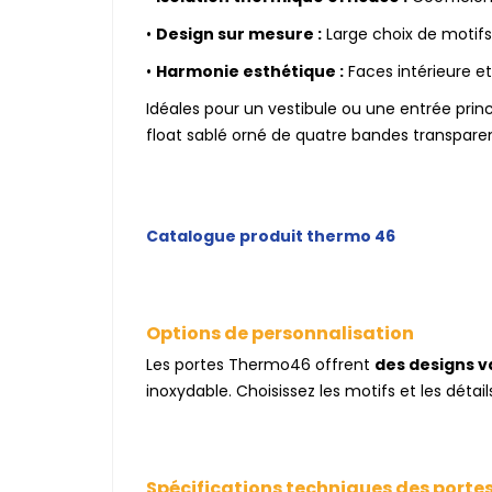
•
Design sur mesure :
Large choix de motifs
•
Harmonie esthétique :
Faces intérieure e
Idéales pour un vestibule ou une entrée princi
float sablé orné de quatre bandes transparent
Catalogue produit thermo 46
Options de personnalisation
Les portes Thermo46 offrent
des designs v
inoxydable. Choisissez les motifs et les détai
Spécifications techniques des port