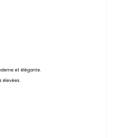
oderne et élégante.
s élevées.