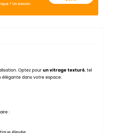
ique ? Un besoin
alisation. Optez pour
un vitrage texturé
, tel
n élégante dans votre espace.
ire :
tique élevée.