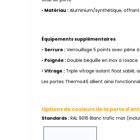
•
Matériau :
Aluminium/synthétique, offrant 
Équipements supplémentaires
•
Serrure :
Verrouillage 5 points avec pêne à
•
Poignée :
Double béquille en inox à rosace.
•
Vitrage :
Triple vitrage isolant float sabl
Les portes Thermo46 allient ainsi fonctionnal
Options de couleurs de la porte d'ent
Standards :
RAL 9016 Blanc trafic mat (inclus