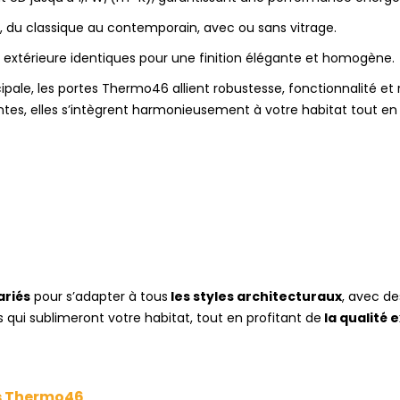
, du classique au contemporain, avec ou sans vitrage.
t extérieure identiques pour une finition élégante et homogène.
pale, les portes Thermo46 allient robustesse, fonctionnalité et r
es, elles s’intègrent harmonieusement à votre habitat tout en of
ariés
pour s’adapter à tous
les styles architecturaux
, avec de
ls qui sublimeront votre habitat, tout en profitant de
la qualité 
es Thermo46