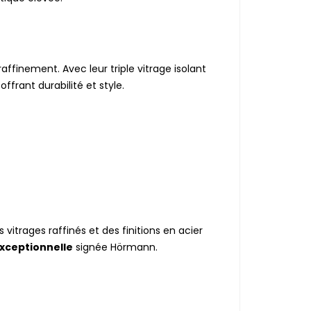
affinement. Avec leur triple vitrage isolant
frant durabilité et style.
s vitrages raffinés et des finitions en acier
exceptionnelle
signée Hörmann.