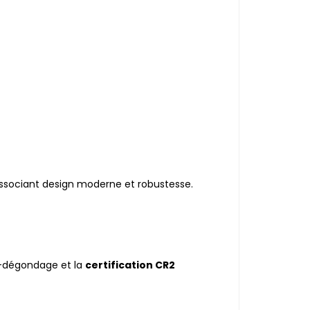
associant design moderne et robustesse.
i-dégondage et la
certification CR2