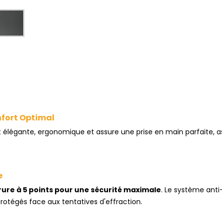
fort Optimal
 élégante, ergonomique et assure une prise en main parfaite, 
e
rure à 5 points pour une sécurité maximale
. Le système ant
rotégés face aux tentatives d'effraction.