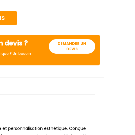
IS
n devis ?
DEMANDER UN
DEVIS
ique ? Un besoin
te et personnalisation esthétique. Conçue