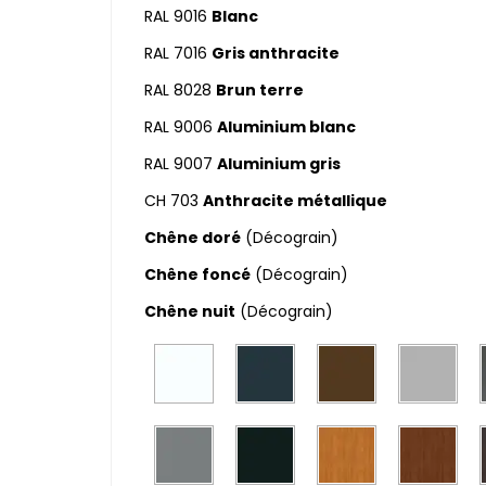
RAL 9016
Blanc
RAL 7016
Gris anthracite
RAL 8028
Brun terre
RAL 9006
Aluminium blanc
RAL 9007
Aluminium gris
CH 703
Anthracite métallique
Chêne doré
(Décograin)
Chêne foncé
(Décograin)
Chêne nuit
(Décograin)