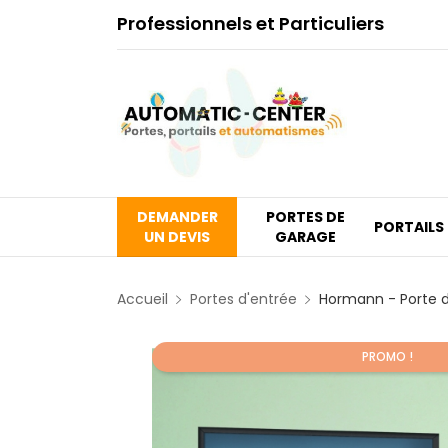
Professionnels et Particuliers
DEMANDER
PORTES DE
PORTAILS
UN DEVIS
GARAGE
Accueil
Portes d'entrée
Hormann - Porte d
PROMO !
Promo !