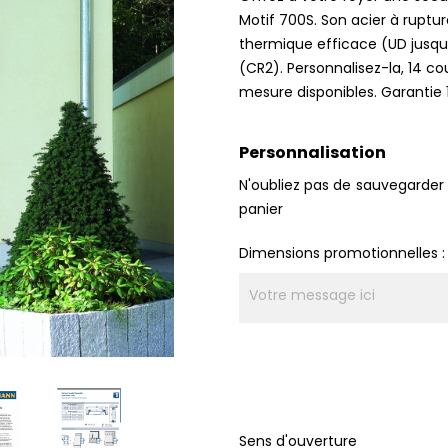
Motif 700S. Son acier à ruptu
thermique efficace (UD jusqu
(CR2). Personnalisez-la, 14 co
mesure disponibles. Garantie 1
Personnalisation
N'oubliez pas de sauvegarder 
panier
Dimensions promotionnelles :
Sens d'ouverture