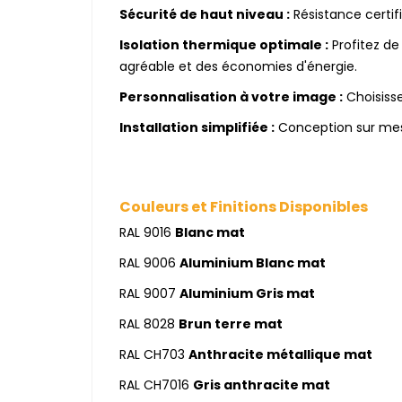
Sécurité de haut niveau :
Résistance certif
Isolation thermique optimale :
Profitez d
agréable et des économies d'énergie.
Personnalisation à votre image :
Choisisse
Installation simplifiée :
Conception sur mesu
Couleurs et Finitions Disponibles
RAL 9016
Blanc mat
RAL 9006
Aluminium Blanc mat
RAL 9007
Aluminium Gris mat
RAL 8028
Brun terre mat
RAL CH703
Anthracite métallique mat
RAL CH7016
Gris anthracite mat