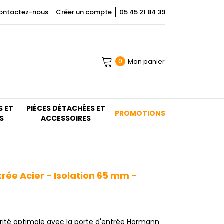
ontactez-nous
Créer un compte
05 45 21 84 39
Mon panier
0
S ET
PIÈCES DÉTACHÉES ET
PROMOTIONS
S
ACCESSOIRES
rée Acier - Isolation 65 mm -
urité optimale avec la porte d'entrée Hormann