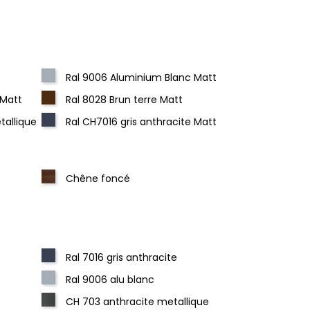
Ral 9006 Aluminium Blanc Matt
 Matt
Ral 8028 Brun terre Matt
tallique
Ral CH7016 gris anthracite Matt
Chêne foncé
Ral 7016 gris anthracite
Ral 9006 alu blanc
CH 703 anthracite metallique