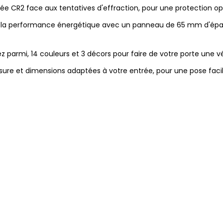
iée CR2 face aux tentatives d'effraction, pour une protection op
e la performance énergétique avec un panneau de 65 mm d'épai
z parmi, 14 couleurs et 3 décors pour faire de votre porte une vé
re et dimensions adaptées à votre entrée, pour une pose facile