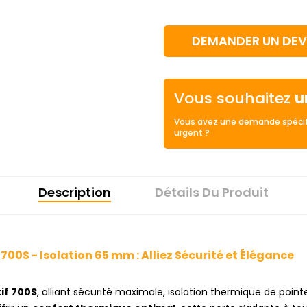
DEMANDER UN DEV
Vous souhaitez
u
Vous avez une demande spécif
urgent ?
Description
Détails Du Produit
700S - Isolation 65 mm : Alliez Sécurité et Élégance
if 700S
, alliant sécurité maximale, isolation thermique de poin