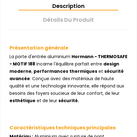
Description
Détails Du Produit
Présentation générale
La porte d'entrée aluminium
Hormann - THERMOSAFE
- MOTIF 188
incarne l'équilibre parfait entre
design
moderne
,
performances
thermiques
et
sécurité
avancée
. Conçue avec des matériaux de haute
qualité et une technologie innovante, elle répond aux
besoins des foyers soucieux de leur confort, de leur
esthétique
et de leur
sécurité.
Caractéristiques techniques principales
Matériau :
Aluminium avec rupture de pont