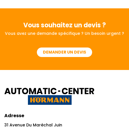
Vous souhaitez
un devis ?
Vous avez une demande spécifique ? Un besoin urgent ?
DEMANDER UN DEVIS
Adresse
31 Avenue Du Maréchal Juin