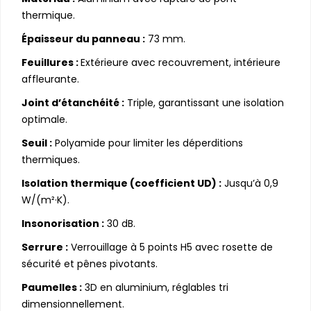
thermique.
Épaisseur du panneau :
73 mm.
Feuillures :
Extérieure avec recouvrement, intérieure
affleurante.
Joint d’étanchéité :
Triple, garantissant une isolation
optimale.
Seuil :
Polyamide pour limiter les déperditions
thermiques.
Isolation thermique (coefficient UD) :
Jusqu’à 0,9
W/(m²·K).
Insonorisation :
30 dB.
Serrure :
Verrouillage à 5 points H5 avec rosette de
sécurité et pênes pivotants.
Paumelles :
3D en aluminium, réglables tri
dimensionnellement.