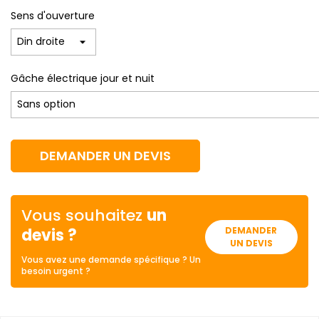
Sens d'ouverture
Gâche électrique jour et nuit
DEMANDER UN DEVIS
Vous souhaitez
un
devis ?
DEMANDER
UN DEVIS
Vous avez une demande spécifique ? Un
besoin urgent ?