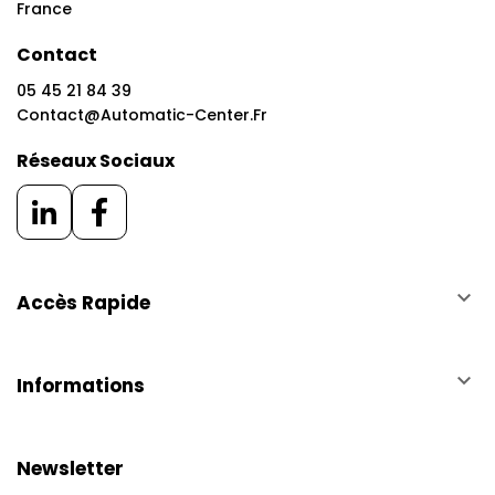
France
Contact
05 45 21 84 39
Contact@automatic-Center.fr
Réseaux Sociaux
keyboard_arrow_down
Accès Rapide
keyboard_arrow_down
Informations
Newsletter