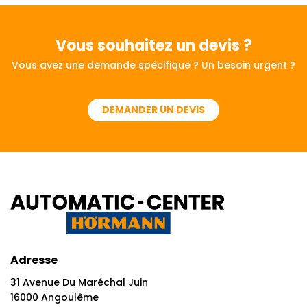
Vous souhaitez
un devis ?
Vous avez une demande spécifique ? Un besoin urgent ?
DEMANDER UN DEVIS
Adresse
31 Avenue Du Maréchal Juin
16000 Angoulême