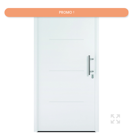
PROMO !
Promo !