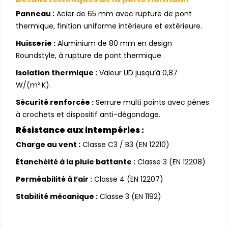
Panneau :
Acier de 65 mm avec rupture de pont
thermique, finition uniforme intérieure et extérieure.
Huisserie :
Aluminium de 80 mm en design
Roundstyle, à rupture de pont thermique.
Isolation thermique :
Valeur UD jusqu’à 0,87
W/(m²·K).
Sécurité renforcée :
Serrure multi points avec pênes
à crochets et dispositif anti-dégondage.
Résistance aux intempéries :
Charge au vent :
Classe C3 / B3 (EN 12210)
Étanchéité à la pluie battante :
Classe 3 (EN 12208)
Perméabilité à l’air :
Classe 4 (EN 12207)
Stabilité mécanique :
Classe 3 (EN 1192)