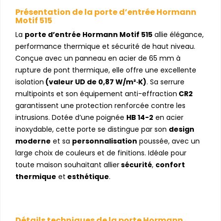
Présentation de la porte d’entrée Hormann
Motif 515
La
porte d’entrée Hormann Motif 515
allie élégance,
performance thermique et sécurité de haut niveau.
Conçue avec un panneau en acier de 65 mm à
rupture de pont thermique, elle offre une excellente
isolation
(valeur UD de 0,87 W/m²·K)
. Sa serrure
multipoints et son équipement anti-effraction
CR2
garantissent une protection renforcée contre les
intrusions. Dotée d’une poignée
HB 14-2
en acier
inoxydable, cette porte se distingue par son
design
moderne
et sa
personnalisation
poussée, avec un
large choix de couleurs et de finitions. Idéale pour
toute maison souhaitant allier
sécurité
,
confort
thermique
et
esthétique
.
Détails techniques de la porte Hormann