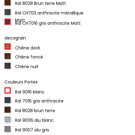
Ral 8028 Brun terre Matt
Ral CH703 anthracite métallique
Matt
Ral CH7016 gris anthracite Matt
decograin
Chêne doré
Chêne foncé
Chêne nuit
Couleurs Portes
Ral 9016 blanc
Ral 7016 gris anthracite
Ral 8028 brun terre
Ral 9006 alu blanc
Ral 9007 alu gris