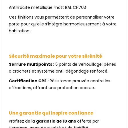
Anthracite métallique matt RAL CH703
Ces finitions vous permettent de personnaliser votre
porte pour qu’elle s’intègre harmonieusement à votre
habitation.
Sécurité maximale pour votre sérénité
Serrure multipoints :
5 points de verrouillage, pênes
à crochets et système anti-dégondage renforcé.
Certification CR2 :
Résistance prouvée contre les
effractions, offrant une protection accrue.
Une garantie qui inspire confiance
Profitez de la
garantie de 10 ans
offerte par
Hormann, gage de qualité et de fiabilité.