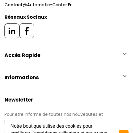
Contact@automatic-Center.fr
Réseaux Sociaux
keyboard_arrow_down
Accès Rapide
keyboard_arrow_down
Informations
Newsletter
Pour être informé de toutes nos nouveautés et
promotions.
Notre boutique utilise des cookies pour