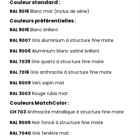
Couleur standard :
RAL 9016
Blanc mat (inclus de série)
Couleurs préférentielles :
RAL 9016
Blanc brillant
RAL 9007
Gris aluminium à structure fine mate
RAL 9006
Aluminium blanc satiné brillant
RAL 7039
Gris quartz à structure fine mate
RAL 7016
Gris anthracite à structure fine mate
RAL 6009
Vert sapin mat
RAL 3003
Rouge rubis mat
Couleurs MatchColor :
CH 703
Anthracite métallique à structure fine mate
RAL 9005
Noir foncé à structure fine mate
RAL 7040
Gris fenêtre mat