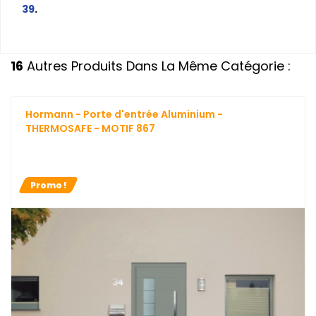
39
.
16
Autres Produits Dans La Même Catégorie :
Hormann - Porte d'entrée Aluminium -
THERMOSAFE - MOTIF 867
Promo !