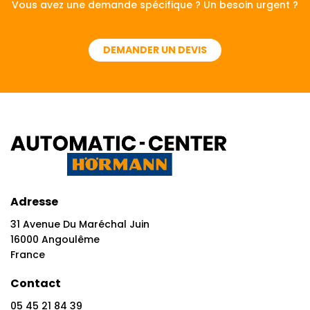
Vous avez une demande spécifique ? Un besoin urgent ?
DEMANDER UN DEVIS
Adresse
31 Avenue Du Maréchal Juin
16000 Angoulême
France
Contact
05 45 21 84 39