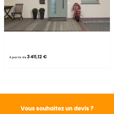
3 411,12 €
À partir de
Vous souhaitez
un devis ?