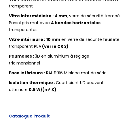
transparent
Vitre intermédiaire :
4 mm
, verre de sécurité trempé
Parsol gris mat avec
4 bandes horizontales
transparentes
Vitre intérieure :
10 mm
en verre de sécurité feuilleté
transparent P5A
(verre CR 3)
Paumelles :
3D en aluminium à réglage
tridimensionnel
Face intérieure :
RAL 9016 M blanc mat de série
Isolation thermique :
Coefficient UD pouvant
atteindre
0.9 W/(m².K)
Catalogue Produit