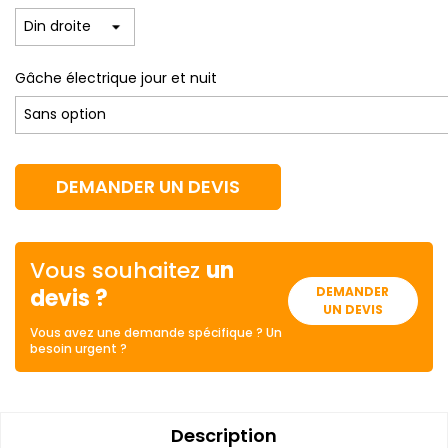
Gâche électrique jour et nuit
DEMANDER UN DEVIS
Vous souhaitez
un
devis ?
DEMANDER
UN DEVIS
Vous avez une demande spécifique ? Un
besoin urgent ?
Description