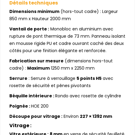
Détails techniques
Dimensions minimum
(hors-tout cadre) : Largeur
850 mm x Hauteur 2000 mm
Vantail de porte :
Monobloc en aluminium avec
rupture de pont thermique de 73 mm. Panneau isolant
en mousse rigide PU et cadre ouvrant caché des deux
côtés pour une finition élégante et renforcée.
Fabrication sur mesure
(dimensions hors-tout
cadre) :
Maximum
1250 mm x 2250 mm
Serrure
: Serrure à verrouillage
5 points H5
avec
rosette de sécurité et pênes pivotants
Béquille intérieure :
Rondo avec rosette de cylindre
Poignée :
HOE 200
Découpe pour vitrage :
Environ
227 × 1392 mm
Vitrage :
Vitre extérieure :
8 mm
en verre de sécurité feuilleté