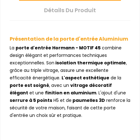
Détails Du Produit
Présentation de la porte d'entrée Aluminium
La
porte d'entrée Hormann - MOTIF 45
combine
design élégant et performances techniques
exceptionnelles. Son
isolation thermique optimale
,
grâce au triple vitrage, assure une excellente
efficacité énergétique.
L'aspect esthétique
de la
porte est soigné
, avec un
vitrage décoratif
élégant
et une
finition en aluminium
. L'ajout d'une
serrure à 5 points
H5 et de
paumelles 3D
renforce la
sécurité de votre maison, faisant de cette porte
d'entrée un choix sûr et pratique.