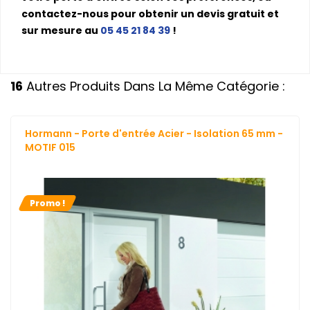
contactez-nous pour obtenir un devis gratuit et
sur mesure au
05 45 21 84 39
!
16
Autres Produits Dans La Même Catégorie :
Hormann - Porte d'entrée Acier - Isolation 65 mm -
MOTIF 015
Promo !