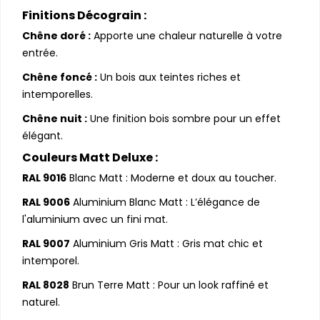
Finitions Décograin :
Chêne doré :
Apporte une chaleur naturelle à votre
entrée.
Chêne foncé :
Un bois aux teintes riches et
intemporelles.
Chêne nuit :
Une finition bois sombre pour un effet
élégant.
Couleurs Matt Deluxe :
RAL 9016
Blanc Matt : Moderne et doux au toucher.
RAL 9006
Aluminium Blanc Matt : L’élégance de
l'aluminium avec un fini mat.
RAL 9007
Aluminium Gris Matt : Gris mat chic et
intemporel.
RAL 8028
Brun Terre Matt : Pour un look raffiné et
naturel.