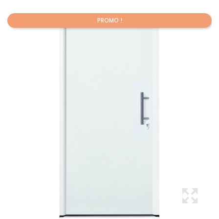
PROMO !
Promo !