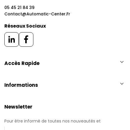
05 45 21 84 39
Contact@automatic-Center.fr
Réseaux Sociaux
keyboard_arrow_down
Accès Rapide
keyboard_arrow_down
Informations
Newsletter
Pour être informé de toutes nos nouveautés et
promotions.