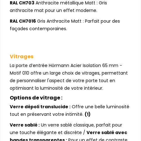
RAL CH703
Anthracite métallique Matt : Gris
anthracite mat pour un effet moderne.
RAL CH7016
Gris Anthracite Matt : Parfait pour des
façades contemporaines.
Vitrages
La porte d’entrée Hörmann Acier Isolation 65 mm -
Motif 010 offre un large choix de vitrages, permettant
de personnaliser l'aspect de votre porte tout en
optimisant la luminosité de votre intérieur.
Options de vitrage :
Verre dépoli translucide :
Offre une belle luminosité
tout en préservant votre intimité.
(1)
Verre sablé :
Un verre sablé classique, parfait pour
une touche élégante et discrète /
Verre sablé avec
bandes transparentes :
Pour un effet de contraste