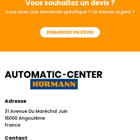
Vous souhaitez
un devis ?
Vous avez une demande spécifique ? Un besoin urgent ?
DEMANDER UN DEVIS
Adresse
31 Avenue Du Maréchal Juin
16000 Angoulême
France
Contact