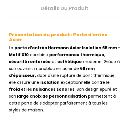
Détails Du Produit
Présentation du produit : Porte d'entée
Acier
La
porte d’entrée Hormann Acier Isolation 65 mm -
Motif 010
combine
performance thermique
,
sécurité renforcée
et
esthétique
moderne. Grâce à
son ouvrant monobloc en acier de
65 mm
d'épaisseur,
doté d'une rupture de pont thermique,
elle assure une
isolation
exceptionnelle contre le
froid
et les
nuisances sonores
. Son design épuré et
son
large choix de personnalisation
permettent à
cette porte de s’adapter parfaitement à tous les
styles de maison.