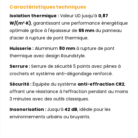
Caractéristiques techniques
Isolation thermique :
Valeur UD jusqu’à
0,87
W/(m²·K)
, garantissant une performance énergétique
optimale grâce à l'épaisseur de
65 mm
du panneau
d’acier à rupture de pont thermique.
Huisserie :
Aluminium
80 mm
à rupture de pont
thermique avec design Roundstyle.
Serrure :
Serrure de sécurité 5 points avec pênes à
crochets et système anti-dégondage renforcé.
Sécurité :
Équipée du système
anti-effraction CR2
,
offrant une résistance à l’effraction pendant au moins
3 minutes avec des outils classiques.
Insonorisation :
Jusqu’à
42 dB
, idéale pour les
environnements urbains ou bruyants.