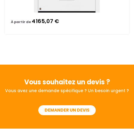
4 165,07 €
À partir de
Vous souhaitez
un devis ?
Vous avez une demande spécifique ? Un besoin urgent ?
DEMANDER UN DEVIS