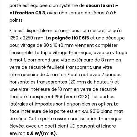
porte est équipée d'un système de
sécurité anti-
effraction CR 3
, avec une serrure de sécurité à 5
points.
Elle est disponible en dimensions sur mesure, jusqu'à
1250 x 2250 mm.
La poignée HOE 615
et une découpe
pour vitrage de 80 x 1640 mm viennent compléter
l'ensemble. Le triple vitrage thermique, avec un vitrage
à motif, comprend une vitre extérieure de 8 mm en
verre de sécurité feuilleté transparent, une vitre
intermédiaire de 4 mm en Float mat avec 7 bandes
horizontales transparentes (20 mm de hauteur) et
une vitre intérieure de 10 mm en verre de sécurité
feuilleté transparent P5A (verre CR 3). Les parties
latérales et impostes sont disponibles en option. La
face intérieure de la porte est en RAL 9016 blanc mat
de série. Cette porte assure une isolation thermique
élevée, avec un coefficient UD pouvant atteindre
environ
0,8 W/(m²∙K)
.