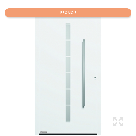
PROMO !
Promo !