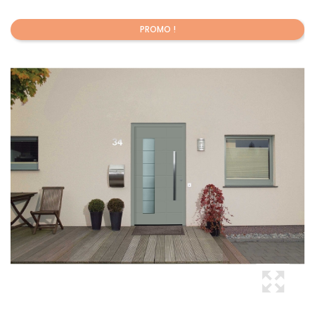
PROMO !
Promo !