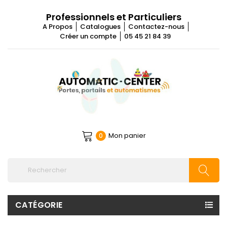
Professionnels et Particuliers
A Propos
Catalogues
Contactez-nous
Créer un compte
05 45 21 84 39
Mon panier
0
CATÉGORIE