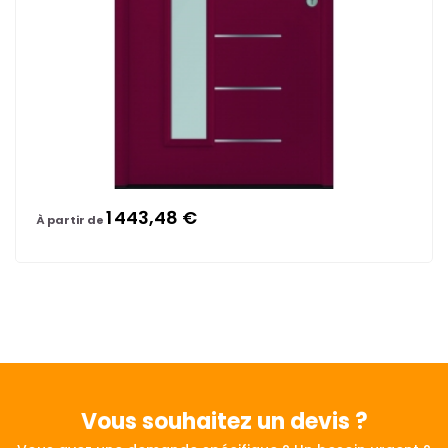
1 443,48 €
À partir de
Vous souhaitez
un devis ?