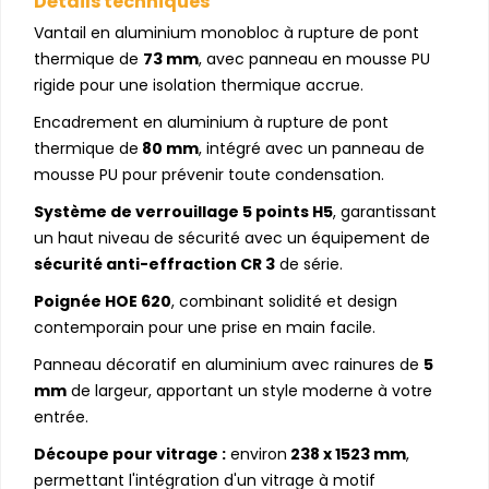
Détails techniques
Vantail en aluminium monobloc à rupture de pont
thermique de
73 mm
, avec panneau en mousse PU
rigide pour une isolation thermique accrue.
Encadrement en aluminium à rupture de pont
thermique de
80 mm
, intégré avec un panneau de
mousse PU pour prévenir toute condensation.
Système de verrouillage 5 points H5
, garantissant
un haut niveau de sécurité avec un équipement de
sécurité anti-effraction CR 3
de série.
Poignée HOE 620
, combinant solidité et design
contemporain pour une prise en main facile.
Panneau décoratif en aluminium avec rainures de
5
mm
de largeur, apportant un style moderne à votre
entrée.
Découpe pour vitrage :
environ
238 x 1523 mm
,
permettant l'intégration d'un vitrage à motif