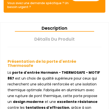
Vous avez une demande spécifique ? Un
besoin urgent ?
Description
Détails Du Produit
Présentation de la porte d'entrée
Thermosafe
La
porte d'entrée Hormann - THERMOSAFE - MOTIF
867
est un choix de qualité supérieure pour ceux qui
recherchent une sécurité renforcée et une isolation
thermique optimale. Fabriquée en aluminium avec
une rupture de pont thermique, cette porte propose
un
design moderne
et une
excellente résistance
contre les
tentatives d'effraction
, grâce à son