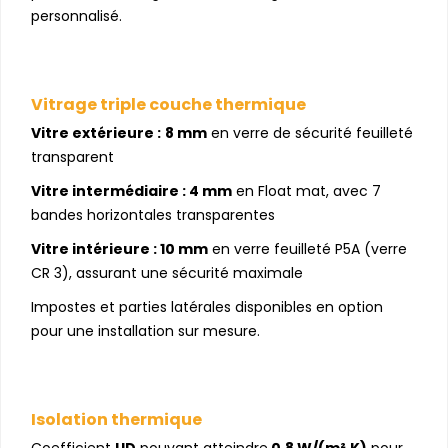
personnalisé.
Vitrage triple couche thermique
Vitre extérieure :
8 mm
en verre de sécurité feuilleté
transparent
Vitre intermédiaire :
4 mm
en Float mat, avec 7
bandes horizontales transparentes
Vitre intérieure :
10 mm
en verre feuilleté P5A (verre
CR 3), assurant une sécurité maximale
Impostes et parties latérales disponibles en option
pour une installation sur mesure.
Isolation thermique
Coefficient
UD
pouvant atteindre
0.8 W/(m².K)
pour