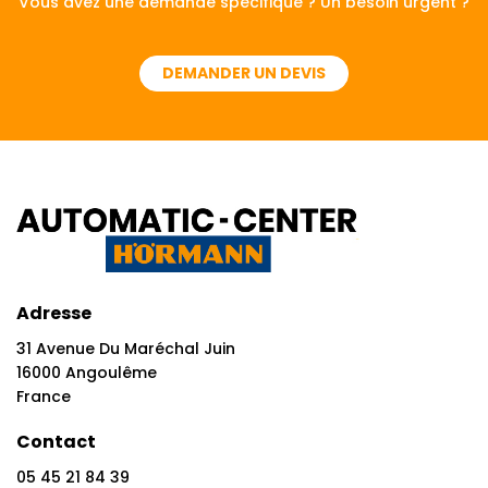
Vous avez une demande spécifique ? Un besoin urgent ?
DEMANDER UN DEVIS
Adresse
31 Avenue Du Maréchal Juin
16000 Angoulême
France
Contact
05 45 21 84 39