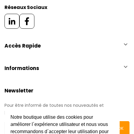
Réseaux Sociaux
keyboard_arrow_down
Accès Rapide
keyboard_arrow_down
Informations
Newsletter
Pour être informé de toutes nos nouveautés et
promotions.
Notre boutique utilise des cookies pour
améliorer l´expérience utilisateur et nous vous
recommandons d´accepter leur utilisation pour