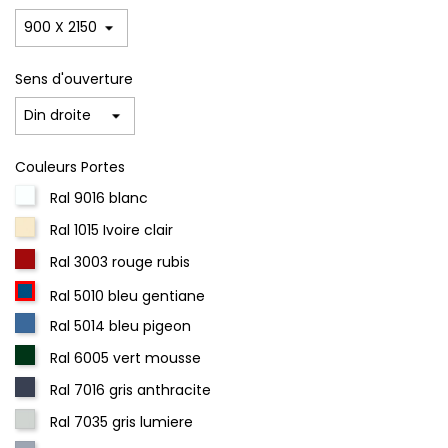
Sens d'ouverture
Couleurs Portes
Ral 9016 blanc
Ral 1015 Ivoire clair
Ral 3003 rouge rubis
Ral 5010 bleu gentiane
Ral 5014 bleu pigeon
Ral 6005 vert mousse
Ral 7016 gris anthracite
Ral 7035 gris lumiere