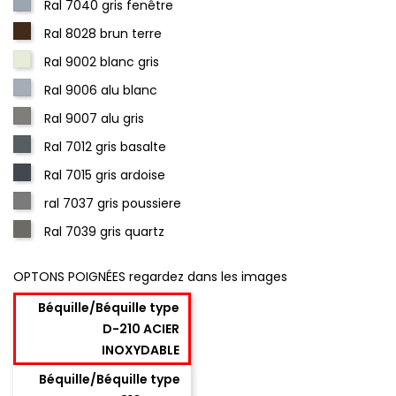
Ral 7040 gris fenêtre
Ral 8028 brun terre
Ral 9002 blanc gris
Ral 9006 alu blanc
Ral 9007 alu gris
Ral 7012 gris basalte
Ral 7015 gris ardoise
ral 7037 gris poussiere
Ral 7039 gris quartz
OPTONS POIGNÉES regardez dans les images
Béquille/Béquille type
D-210 ACIER
INOXYDABLE
Béquille/Béquille type