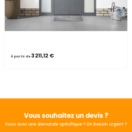
3 211,12 €
À partir de
Vous souhaitez
un devis ?
Vous avez une demande spécifique ? Un besoin urgent ?