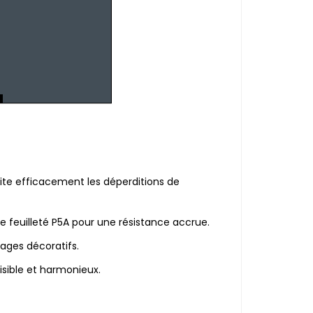
te efficacement les déperditions de
e feuilleté P5A pour une résistance accrue.
rages décoratifs.
isible et harmonieux.