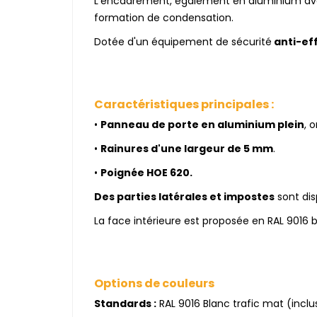
L'encadrement, également en aluminium a
formation de condensation.
Dotée d'un équipement de sécurité
anti-eff
Caractéristiques principales :
•
Panneau de porte en aluminium plein
, 
•
Rainures d'une largeur de 5 mm
.
•
Poignée HOE 620.
Des parties latérales et impostes
sont dis
La face intérieure est proposée en RAL 9016 
Options de couleurs
Standards :
RAL 9016 Blanc trafic mat (inclus