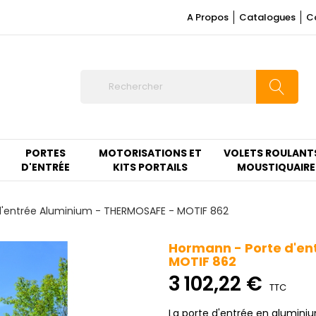
A Propos
Catalogues
C
PORTES
MOTORISATIONS ET
VOLETS ROULANT
D'ENTRÉE
KITS PORTAILS
MOUSTIQUAIRE
d'entrée Aluminium - THERMOSAFE - MOTIF 862
Hormann - Porte d'en
MOTIF 862
3 102,22 €
TTC
La porte d'entrée en alumin