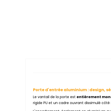
Porte d'entrée aluminium : design, séc
Le vantail de la porte est
entièrement mon
rigide PU et un cadre ouvrant dissimulé côté i