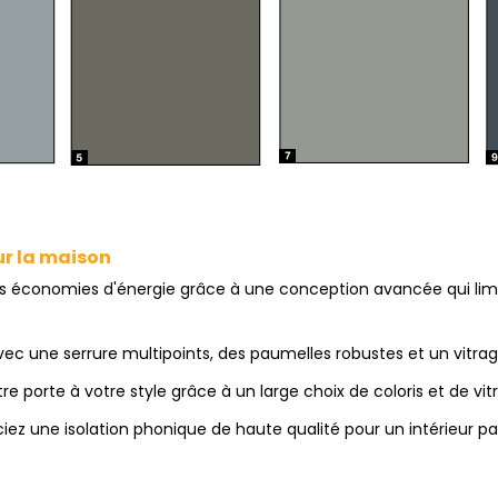
ur la maison
s économies d'énergie grâce à une conception avancée qui limi
ec une serrure multipoints, des paumelles robustes et un vitrag
e porte à votre style grâce à un large choix de coloris et de vit
ez une isolation phonique de haute qualité pour un intérieur pa