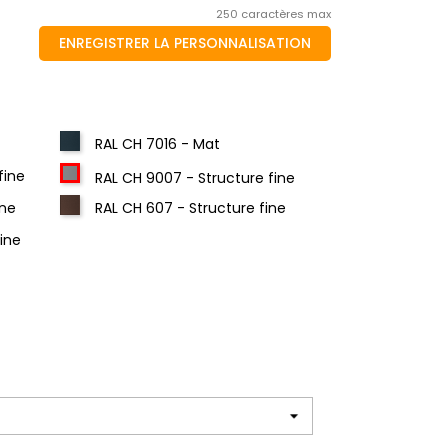
250 caractères max
ENREGISTRER LA PERSONNALISATION
RAL CH 7016 - Mat
fine
RAL CH 9007 - Structure fine
ine
RAL CH 607 - Structure fine
fine