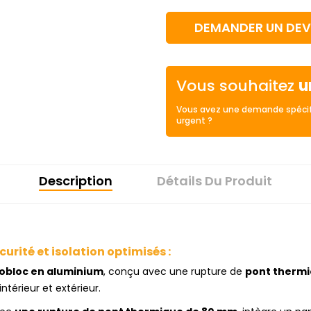
DEMANDER UN DEV
Vous souhaitez
u
Vous avez une demande spécif
urgent ?
Description
Détails Du Produit
urité et isolation optimisés :
obloc en aluminium
, conçu avec une rupture de
pont therm
ntérieur et extérieur.