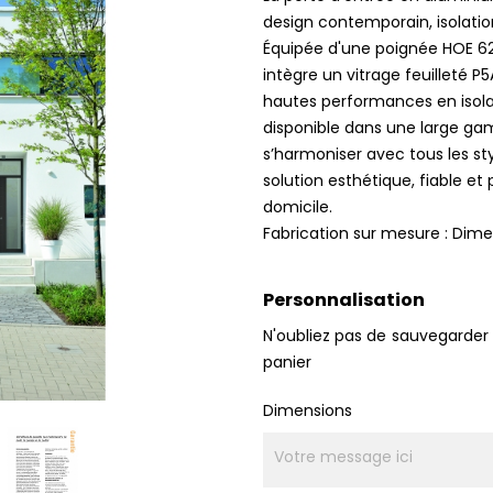
design contemporain, isolatio
Équipée d'une poignée HOE 620 
intègre un vitrage feuilleté 
hautes performances en isolat
disponible dans une large gam
s’harmoniser avec tous les sty
solution esthétique, fiable et
domicile.
Fabrication sur mesure : Dime
Personnalisation
N'oubliez pas de sauvegarder 
panier
Dimensions