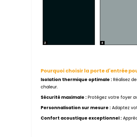
Pourquoi choisir la porte d'entrée po
Isolation thermique optimale :
Réalisez de
chaleur.
Sécurité maximale :
Protégez votre foyer av
Personnalisation sur mesure :
Adaptez votr
Confort acoustique exceptionnel :
Appréci