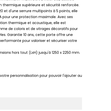
n thermique supérieure et sécurité renforcée.
et d'une serrure multipoints à 5 points, elle
P5A pour une protection maximale. Avec ses
ion thermique et acoustique, elle est
me de coloris et de vitrages décoratifs pour
les. Garantie 10 ans, cette porte offre une
 performante pour valoriser et sécuriser votre
nsions hors tout (LxH) jusqu'à 1250 x 2250 mm.
votre personnalisation pour pouvoir l'ajouter au