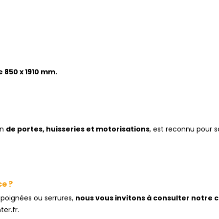
 850 x 1910 mm.
on
de portes, huisseries et motorisations
, est reconnu pour s
e ?
s poignées ou serrures,
nous vous invitons à consulter notre 
er.fr.