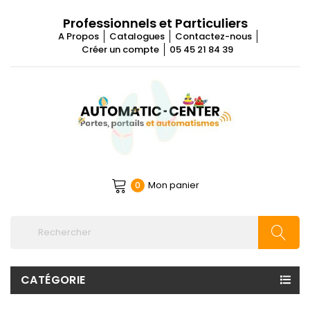
Professionnels et Particuliers
A Propos
Catalogues
Contactez-nous
Créer un compte
05 45 21 84 39
Mon panier
0
CATÉGORIE