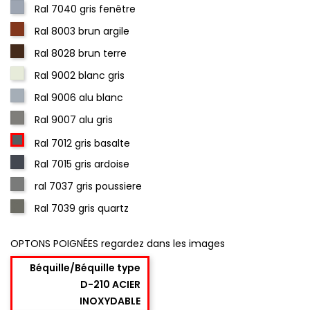
Ral 7040 gris fenêtre
Ral 8003 brun argile
Ral 8028 brun terre
Ral 9002 blanc gris
Ral 9006 alu blanc
Ral 9007 alu gris
Ral 7012 gris basalte
Ral 7015 gris ardoise
ral 7037 gris poussiere
Ral 7039 gris quartz
OPTONS POIGNÉES regardez dans les images
Béquille/Béquille type
D-210 ACIER
INOXYDABLE