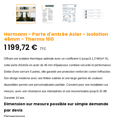
Hormann - Porte d'entrée Acier - Isolation
46mm - Thermo 100
1 199,72 €
TTC
Offrant une isolation thermique optimale avec un coefficient U jusqu’à 1,3 W/(m²·K),
cette porte d'entrée en acier de 46 mm d'épaisseur combine sécurité et performance.
Dotée d'une serrure 5 points, elle garantit une protection renforcée contre l’effraction.
Son design moderne avec une finition satinée et une large gamme de couleurs
disponibles permet une personnalisation parfaite. Convient pour une installation sur
mesure, avec une résistance aux intempéries et une insonorisation jusqu'à 32 dB.
Garantie 10 ans.
Dimension sur mesure possible sur simple demande
par devis
Dimensions