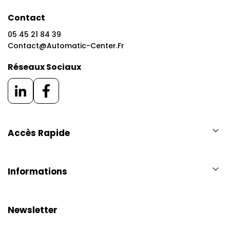
Contact
05 45 21 84 39
Contact@automatic-Center.fr
Réseaux Sociaux
keyboard_arrow_down
Accès Rapide
keyboard_arrow_down
Informations
Newsletter