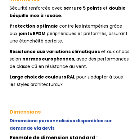
Sécurité renforcée avec
serrure 5 points
et
double
béquille inox à rosace.
Protection optimale
contre les intempéries grâce
aux
joints EPDM
périphériques et préformés, assurant
une étanchéité parfaite.
Résistance aux variations climatiques
et aux chocs
selon
normes européennes
, avec des performances
de classe C3 en résistance au vent.
Large choix de couleurs RAL
pour s'adapter à tous
les styles architecturaux.
Dimensions
Dimensions personnalisées disponibles sur
demande via devis
Exemple de dimension standard :