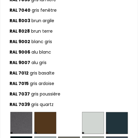
RAL 7040
gris fenêtre
RAL 8003
brun argile
RAL 8028
brun terre
RAL 9002
blanc gris
RAL 9006
alu blanc
RAL 9007
alu gris
RAL 7012
gris basalte
RAL 7015
gris ardoise
RAL 7037
gris poussière
RAL 7039
gris quartz