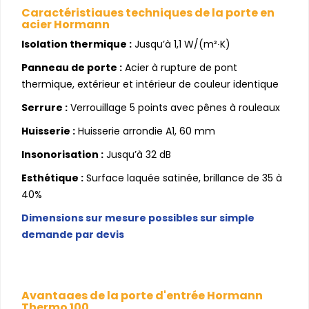
Caractéristiques techniques de la porte en
acier Hormann
Isolation thermique :
Jusqu’à 1,1 W/(m²∙K)
Panneau de porte :
Acier à rupture de pont
thermique, extérieur et intérieur de couleur identique
Serrure :
Verrouillage 5 points avec pênes à rouleaux
Huisserie :
Huisserie arrondie A1, 60 mm
Insonorisation :
Jusqu’à 32 dB
Esthétique :
Surface laquée satinée, brillance de 35 à
40%
Dimensions sur mesure possibles sur simple
demande par devis
Avantages de la porte d'entrée Hormann
Thermo 100