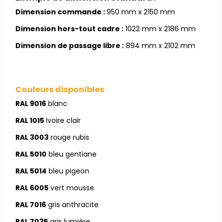
Dimension commande :
950 mm x 2150 mm
Dimension hors-tout cadre :
1022 mm x 2186 mm
Dimension de passage libre :
894 mm x 2102 mm
Couleurs disponibles
RAL 9016
blanc
RAL 1015
Ivoire clair
RAL 3003
rouge rubis
RAL 5010
bleu gentiane
RAL 5014
bleu pigeon
RAL 6005
vert mousse
RAL 7016
gris anthracite
RAL 7035
gris lumière