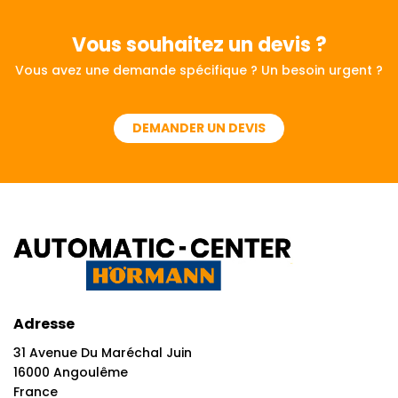
Vous souhaitez
un devis ?
Vous avez une demande spécifique ? Un besoin urgent ?
DEMANDER UN DEVIS
Adresse
31 Avenue Du Maréchal Juin
16000 Angoulême
France