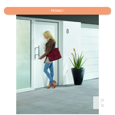
PROMO !
Promo !