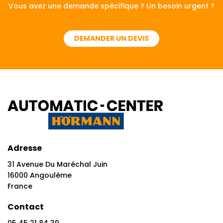
Vous avez une demande spécifique ? Un besoin urgent ?
DEMANDER UN DEVIS
Adresse
31 Avenue Du Maréchal Juin
16000 Angoulême
France
Contact