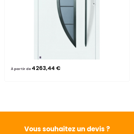
4 263,44 €
À partir de
Vous souhaitez
un devis ?