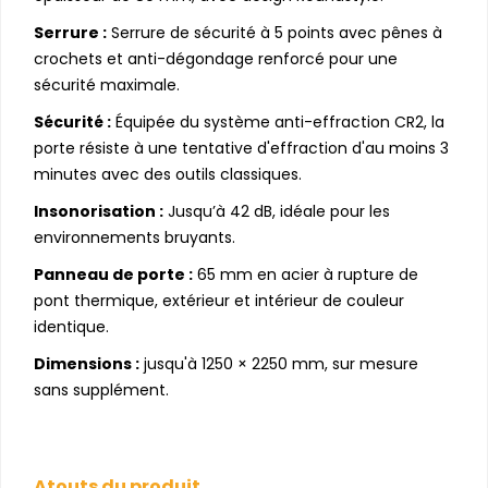
Serrure :
Serrure de sécurité à 5 points avec pênes à
crochets et anti-dégondage renforcé pour une
sécurité maximale.
Sécurité :
Équipée du système anti-effraction CR2, la
porte résiste à une tentative d'effraction d'au moins 3
minutes avec des outils classiques.
Insonorisation :
Jusqu’à 42 dB, idéale pour les
environnements bruyants.
Panneau de porte :
65 mm en acier à rupture de
pont thermique, extérieur et intérieur de couleur
identique.
Dimensions :
jusqu'à 1250 × 2250 mm, sur mesure
sans supplément.
Atouts du produit