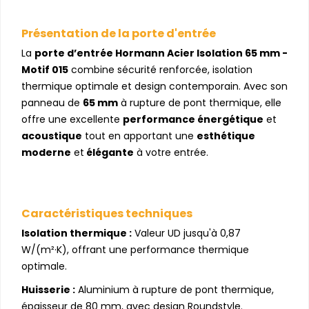
Présentation de la porte d'entrée
La
porte d’entrée Hormann Acier Isolation 65 mm -
Motif 015
combine sécurité renforcée, isolation
thermique optimale et design contemporain. Avec son
panneau de
65 mm
à rupture de pont thermique, elle
offre une excellente
performance énergétique
et
acoustique
tout en apportant une
esthétique
moderne
et
élégante
à votre entrée.
Caractéristiques techniques
Isolation thermique :
Valeur UD jusqu'à 0,87
W/(m²·K), offrant une performance thermique
optimale.
Huisserie :
Aluminium à rupture de pont thermique,
épaisseur de 80 mm, avec design Roundstyle.