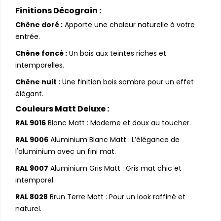
Finitions Décograin :
Chêne doré :
Apporte une chaleur naturelle à votre
entrée.
Chêne foncé :
Un bois aux teintes riches et
intemporelles.
Chêne nuit :
Une finition bois sombre pour un effet
élégant.
Couleurs Matt Deluxe :
RAL 9016
Blanc Matt : Moderne et doux au toucher.
RAL 9006
Aluminium Blanc Matt : L’élégance de
l'aluminium avec un fini mat.
RAL 9007
Aluminium Gris Matt : Gris mat chic et
intemporel.
RAL 8028
Brun Terre Matt : Pour un look raffiné et
naturel.