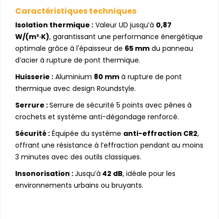
Caractéristiques techniques
Isolation thermique :
Valeur UD jusqu’à
0,87
W/(m²·K)
, garantissant une performance énergétique
optimale grâce à l'épaisseur de
65 mm
du panneau
d’acier à rupture de pont thermique.
Huisserie :
Aluminium
80 mm
à rupture de pont
thermique avec design Roundstyle.
Serrure :
Serrure de sécurité 5 points avec pênes à
crochets et système anti-dégondage renforcé.
Sécurité :
Équipée du système
anti-effraction CR2
,
offrant une résistance à l’effraction pendant au moins
3 minutes avec des outils classiques.
Insonorisation :
Jusqu’à
42 dB
, idéale pour les
environnements urbains ou bruyants.