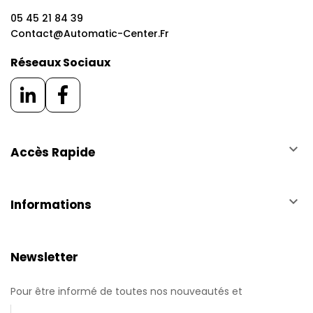
05 45 21 84 39
Contact@automatic-Center.fr
Réseaux Sociaux
keyboard_arrow_down
Accès Rapide
keyboard_arrow_down
Informations
Newsletter
Pour être informé de toutes nos nouveautés et
promotions.