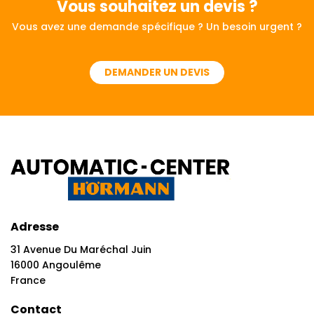
Vous souhaitez
un devis ?
Vous avez une demande spécifique ? Un besoin urgent ?
DEMANDER UN DEVIS
Adresse
31 Avenue Du Maréchal Juin
16000 Angoulême
France
Contact