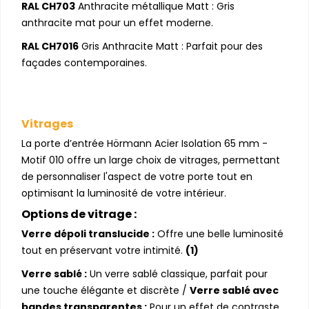
RAL CH703
Anthracite métallique Matt : Gris
anthracite mat pour un effet moderne.
RAL CH7016
Gris Anthracite Matt : Parfait pour des
façades contemporaines.
Vitrages
La porte d’entrée Hörmann Acier Isolation 65 mm -
Motif 010 offre un large choix de vitrages, permettant
de personnaliser l'aspect de votre porte tout en
optimisant la luminosité de votre intérieur.
Options de vitrage :
Verre dépoli translucide :
Offre une belle luminosité
tout en préservant votre intimité.
(1)
Verre sablé :
Un verre sablé classique, parfait pour
une touche élégante et discrète /
Verre sablé avec
bandes transparentes :
Pour un effet de contraste