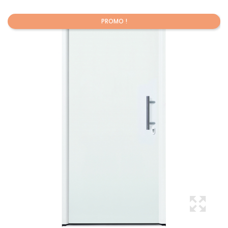
PROMO !
Promo !