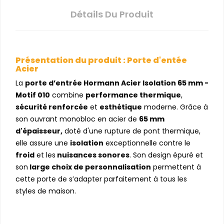
Détails Du Produit
Présentation du produit : Porte d'entée
Acier
La
porte d’entrée Hormann Acier Isolation 65 mm -
Motif 010
combine
performance thermique
,
sécurité renforcée
et
esthétique
moderne. Grâce à
son ouvrant monobloc en acier de
65 mm
d'épaisseur,
doté d'une rupture de pont thermique,
elle assure une
isolation
exceptionnelle contre le
froid
et les
nuisances sonores
. Son design épuré et
son
large choix de personnalisation
permettent à
cette porte de s’adapter parfaitement à tous les
styles de maison.