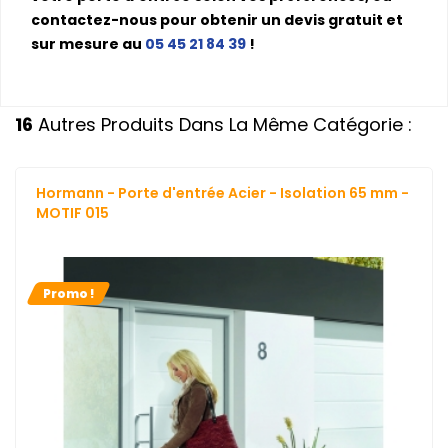
contactez-nous pour obtenir un devis gratuit et
sur mesure au
05 45 21 84 39
!
16
Autres Produits Dans La Même Catégorie :
Hormann - Porte d'entrée Acier - Isolation 65 mm -
MOTIF 015
Promo !