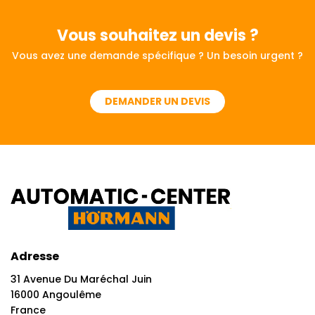
Vous souhaitez
un devis ?
Vous avez une demande spécifique ? Un besoin urgent ?
DEMANDER UN DEVIS
Adresse
31 Avenue Du Maréchal Juin
16000 Angoulême
France