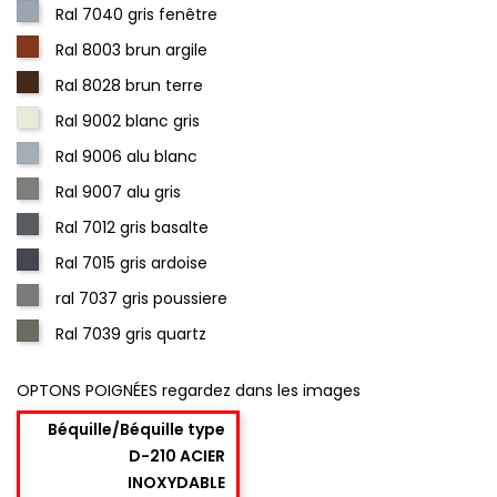
Ral 7040 gris fenêtre
Ral 8003 brun argile
Ral 8028 brun terre
Ral 9002 blanc gris
Ral 9006 alu blanc
Ral 9007 alu gris
Ral 7012 gris basalte
Ral 7015 gris ardoise
ral 7037 gris poussiere
Ral 7039 gris quartz
OPTONS POIGNÉES regardez dans les images
Béquille/Béquille type
D-210 ACIER
INOXYDABLE