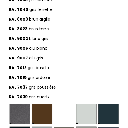
RAL 7040
gris fenêtre
RAL 8003
brun argile
RAL 8028
brun terre
RAL 9002
blanc gris
RAL 9006
alu blanc
RAL 9007
alu gris
RAL 7012
gris basalte
RAL 7015
gris ardoise
RAL 7037
gris poussière
RAL 7039
gris quartz