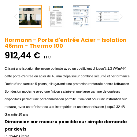
Hormann - Porte d'entrée Acier - Isolation
46mm - Thermo 100
912,44 €
TTC
Offrant une isolation thermique optimale avec un coefficient U jusqu’à 1,3 W/(m²·K),
cette porte d'entrée en acier de 46 mm d'épaisseur combine sécurité et performance.
Dotée d'une serrure 5 points, elle garantit une protection renforcée contre l’effraction.
Son design moderne avec une finition satinée et une large gamme de couleurs
disponibles permet une personnalisation parfaite. Convient pour une installation sur
mesure, avec une résistance aux intempéries et une insonorisation jusqu'à 32 dB.
Garantie 10 ans.
Dimension sur mesure possible sur simple demande
par devis
Dimensions