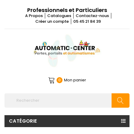
Professionnels et Particuliers
A Propos
Catalogues
Contactez-nous
Créer un compte
05 45 21 84 39
Mon panier
0
CATÉGORIE