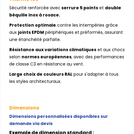
Sécurité renforcée avec
serrure 5 points
et
double
béquille inox à rosace.
Protection optimale
contre les intempéries grâce
aux
joints EPDM
périphériques et préformés, assurant
une étanchéité parfaite.
Résistance aux variations climatiques
et aux chocs
selon
normes européennes
, avec des performances
de classe C3 en résistance au vent.
Large choix de couleurs RAL
pour s'adapter à tous
les styles architecturaux.
Dimensions
Dimensions personnalisées disponibles sur
demande via devis
Exemple de dimension standard :