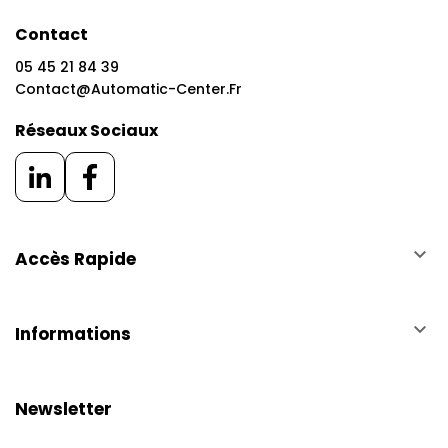
Contact
05 45 21 84 39
Contact@automatic-Center.fr
Réseaux Sociaux
keyboard_arrow_down
Accès Rapide
keyboard_arrow_down
Informations
Newsletter