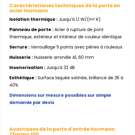
Caractéristiques techniques de la porte en
acier Hormann
Isolation thermique :
Jusqu’à 1,1 W/(m²∙K)
Panneau de porte :
Acier à rupture de pont
thermique, extérieur et intérieur de couleur identique
Serrure :
Verrouillage 5 points avec pênes à rouleaux
Huisserie :
Huisserie arrondie A1, 60 mm
Insonorisation :
Jusqu’à 32 dB
Esthétique :
Surface laquée satinée, brillance de 35 à
40%
Dimensions sur mesure possibles sur simple
demande par devis
Avantages de la porte d'entrée Hormann
Thermo 100