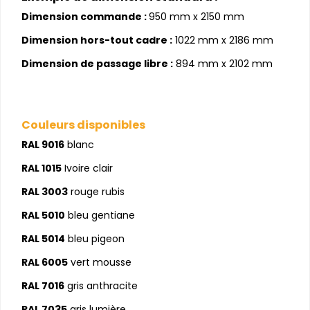
Dimension commande :
950 mm x 2150 mm
Dimension hors-tout cadre :
1022 mm x 2186 mm
Dimension de passage libre :
894 mm x 2102 mm
Couleurs disponibles
RAL 9016
blanc
RAL 1015
Ivoire clair
RAL 3003
rouge rubis
RAL 5010
bleu gentiane
RAL 5014
bleu pigeon
RAL 6005
vert mousse
RAL 7016
gris anthracite
RAL 7035
gris lumière