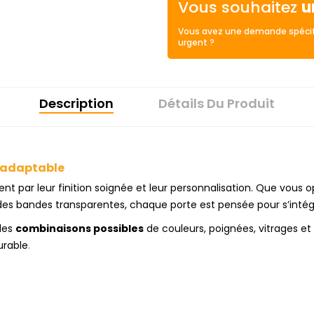
Vous souhaitez
u
Vous avez une demande spécif
urgent ?
Description
Détails Du Produit
t adaptable
ent par leur finition soignée et leur personnalisation. Que vous
es bandes transparentes, chaque porte est pensée pour s’inté
les
combinaisons possibles
de couleurs, poignées, vitrages et
urable
.