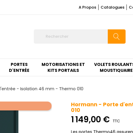
A Propos
Catalogues
C
PORTES
MOTORISATIONS ET
VOLETS ROULANT
D'ENTRÉE
KITS PORTAILS
MOUSTIQUAIRE
'entrée - Isolation 46 mm - Thermo 010
Hormann - Porte d'en
010
1 149,00 €
TTC
Les portes Thermo46 assurent