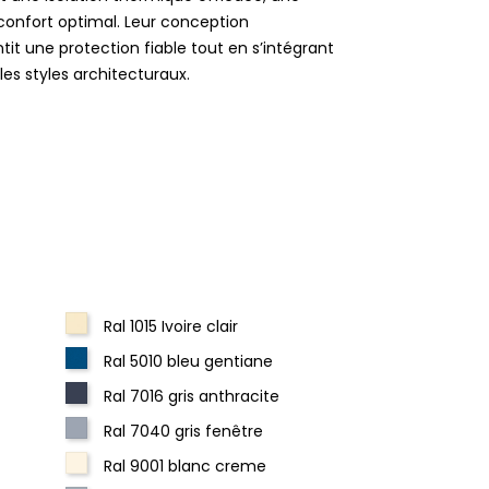
confort optimal. Leur conception
t une protection fiable tout en s’intégrant
s styles architecturaux.
Ral 1015 Ivoire clair
Ral 5010 bleu gentiane
Ral 7016 gris anthracite
Ral 7040 gris fenêtre
Ral 9001 blanc creme