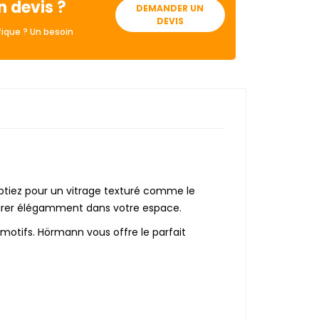
n devis ?
DEMANDER UN
DEVIS
ique ? Un besoin
 optiez pour un vitrage texturé comme le
grer élégamment dans votre espace.
 motifs. Hörmann vous offre le parfait