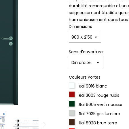
durabilité remarquable et un 
soigneusement étudiée garanti
harmonieusement dans tous le
Dimensions
Sens d'ouverture
Couleurs Portes
Ral 9016 blanc
Ral 3003 rouge rubis
Ral 6005 vert mousse
Ral 7035 gris lumiere
Ral 8028 brun terre