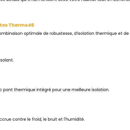
rtes Thermo46
mbinaison optimale de robustesse, d’isolation thermique et de
solant.
c pont thermique intégré pour une meilleure isolation.
rue contre le froid, le bruit et l'humidité.