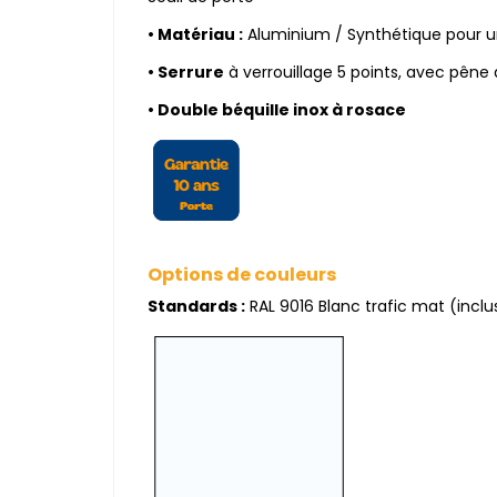
•
Matériau :
Aluminium / Synthétique pour un
• Serrure
à verrouillage 5 points, avec pêne 
• Double béquille inox à rosace
Options de couleurs
Standards :
RAL 9016 Blanc trafic mat (inclus