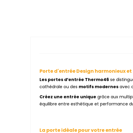
Porte d'entrée Design harmonieux e
Les portes d’entrée Thermo46
se distingu
cathédrale ou des
motifs modernes
avec d
Créez une entrée unique
grâce aux multip
équilibre entre esthétique et performance d
La porte idèale pour votre entrée