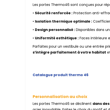
Les portes Thermo46 sont conçues pour répond
•
Sécurité renforcée :
Protection anti-effra
•
Isolation thermique optimale :
Coefficien
•
Design personnalisé :
Disponibles dans un
•
Uniformité esthétique :
Faces intérieure e
Parfaites pour un vestibule ou une entrée pri
s’intègre parfaitement à votre habitat
et
Catalogue produit thermo 46
Personnalisation au choix
Les portes Thermo46 se déclinent
dans des
acier inoxydable. Faites le choix du motif et