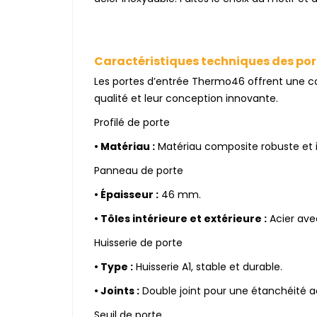
Caractéristiques techniques des po
Les portes d’entrée Thermo46 offrent une co
qualité et leur conception innovante.
Profilé de porte
•
Matériau :
Matériau composite robuste et i
Panneau de porte
•
Épaisseur :
46 mm.
•
Tôles intérieure et extérieure :
Acier ave
Huisserie de porte
•
Type :
Huisserie A1, stable et durable.
•
Joints :
Double joint pour une étanchéité acc
Seuil de porte