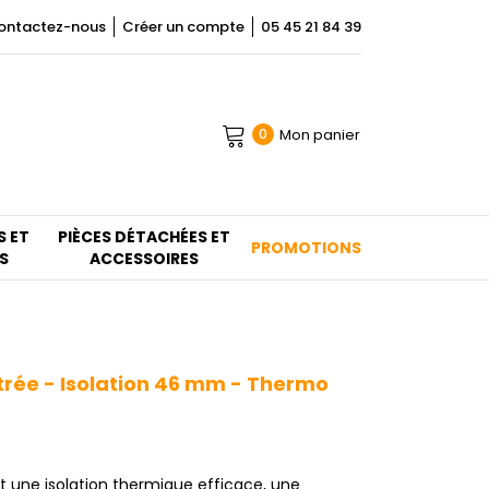
ontactez-nous
Créer un compte
05 45 21 84 39
Mon panier
0
S ET
PIÈCES DÉTACHÉES ET
PROMOTIONS
S
ACCESSOIRES
trée - Isolation 46 mm - Thermo
 une isolation thermique efficace, une