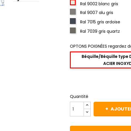
Ral 9002 blanc gris
Ral 9007 alu gris
Ral 7015 gris ardoise
Ral 7039 gris quartz
OPTONS POIGNÉES regardez d
Béquille/Béquille type
ACIER INOXY
Quantité
AJOUTER