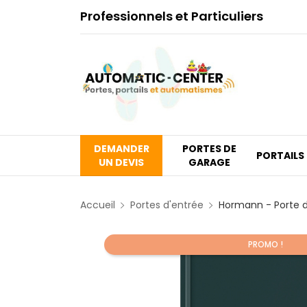
Professionnels et Particuliers
DEMANDER
PORTES DE
PORTAILS
UN DEVIS
GARAGE
Accueil
Portes d'entrée
Hormann - Porte d
PROMO !
Promo !