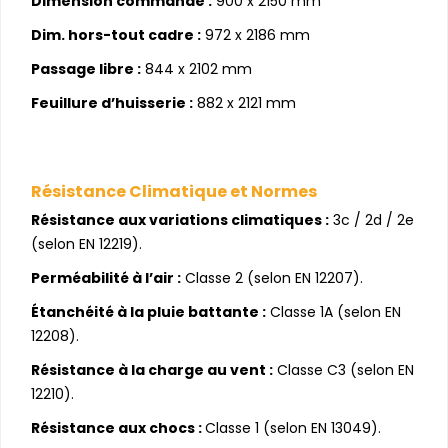
Dimension commande :
900 x 2150 mm
Dim. hors-tout cadre :
972 x 2186 mm
Passage libre :
844 x 2102 mm
Feuillure d’huisserie :
882 x 2121 mm
Résistance Climatique et Normes
Résistance aux variations climatiques :
3c / 2d / 2e
(selon EN 12219).
Perméabilité à l’air :
Classe 2 (selon EN 12207).
Étanchéité à la pluie battante :
Classe 1A (selon EN
12208).
Résistance à la charge au vent :
Classe C3 (selon EN
12210).
Résistance aux chocs :
Classe 1 (selon EN 13049).