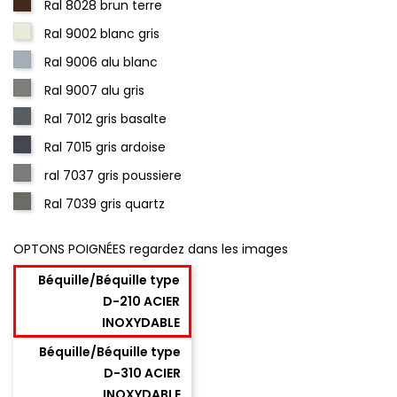
Ral 8028 brun terre
Ral 9002 blanc gris
Ral 9006 alu blanc
Ral 9007 alu gris
Ral 7012 gris basalte
Ral 7015 gris ardoise
ral 7037 gris poussiere
Ral 7039 gris quartz
OPTONS POIGNÉES regardez dans les images
Béquille/Béquille type
D-210 ACIER
INOXYDABLE
Béquille/Béquille type
D-310 ACIER
INOXYDABLE