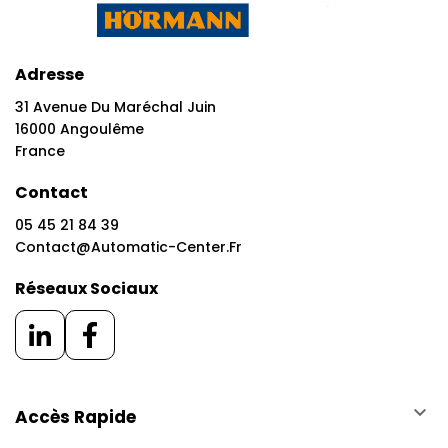
Adresse
31 Avenue Du Maréchal Juin
16000 Angoulême
France
Contact
05 45 21 84 39
Contact@automatic-Center.fr
Réseaux Sociaux
keyboard_arrow_down
Accès Rapide