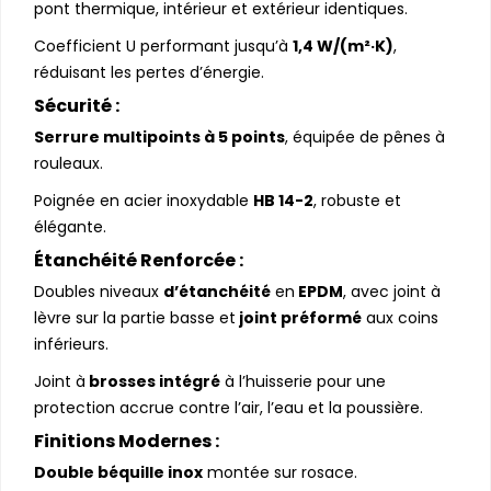
pont thermique, intérieur et extérieur identiques.
Coefficient U performant jusqu’à
1,4 W/(m²·K)
,
réduisant les pertes d’énergie.
Sécurité :
Serrure multipoints à 5 points
, équipée de pênes à
rouleaux.
Poignée en acier inoxydable
HB 14-2
, robuste et
élégante.
Étanchéité Renforcée :
Doubles niveaux
d’étanchéité
en
EPDM
, avec joint à
lèvre sur la partie basse et
joint préformé
aux coins
inférieurs.
Joint à
brosses intégré
à l’huisserie pour une
protection accrue contre l’air, l’eau et la poussière.
Finitions Modernes :
Double béquille inox
montée sur rosace.