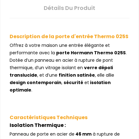
Détails Du Produit
Description de la porte d'entrée Thermo 025S
Offrez à votre maison une entrée élégante et
performante avec la
porte Hormann Thermo 025S
.
Dotée d’un panneau en acier à rupture de pont
thermique, d’un vitrage isolant en
verre dépoli
translucide
, et d’une
finition satinée
, elle allie
design contemporain
,
sécurité
et
isolation
optimale
.
Caractéristiques Techniques
Isolation Thermique :
Panneau de porte en acier de
46 mm
à rupture de