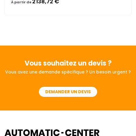
2 138,72 €
À partir de
Vous souhaitez
un devis ?
Vous avez une demande spécifique ? Un besoin urgent ?
DEMANDER UN DEVIS