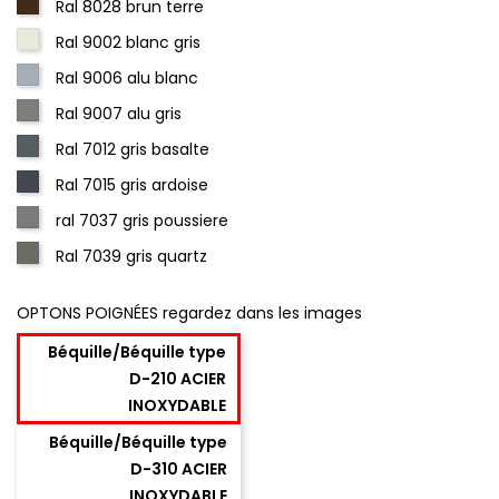
Ral 8028 brun terre
Ral 9002 blanc gris
Ral 9006 alu blanc
Ral 9007 alu gris
Ral 7012 gris basalte
Ral 7015 gris ardoise
ral 7037 gris poussiere
Ral 7039 gris quartz
OPTONS POIGNÉES regardez dans les images
Béquille/Béquille type
D-210 ACIER
INOXYDABLE
Béquille/Béquille type
D-310 ACIER
INOXYDABLE