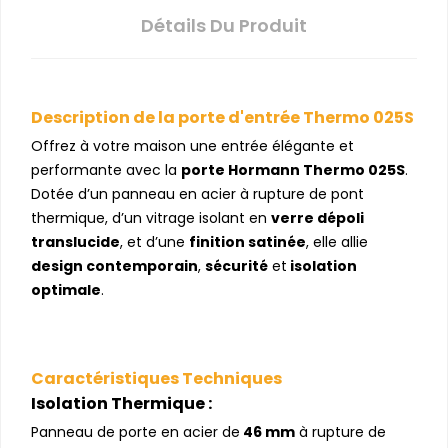
Détails Du Produit
Description de la porte d'entrée Thermo 025S
Offrez à votre maison une entrée élégante et
performante avec la
porte Hormann Thermo 025S
.
Dotée d’un panneau en acier à rupture de pont
thermique, d’un vitrage isolant en
verre dépoli
translucide
, et d’une
finition satinée
, elle allie
design contemporain
,
sécurité
et
isolation
optimale
.
Caractéristiques Techniques
Isolation Thermique :
Panneau de porte en acier de
46 mm
à rupture de