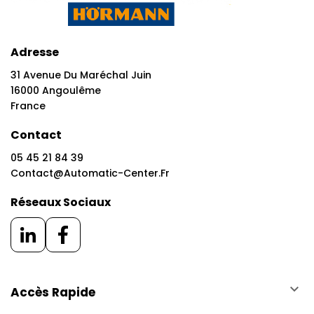
Adresse
31 Avenue Du Maréchal Juin
16000 Angoulême
France
Contact
05 45 21 84 39
Contact@automatic-Center.fr
Réseaux Sociaux
keyboard_arrow_down
Accès Rapide