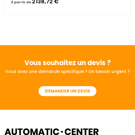
2 138,72 €
À partir de
Vous souhaitez
un devis ?
Vous avez une demande spécifique ? Un besoin urgent ?
DEMANDER UN DEVIS