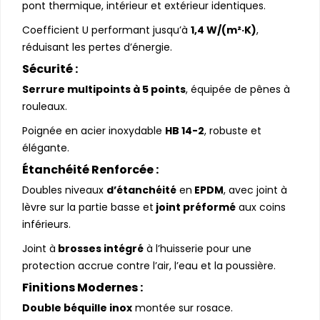
pont thermique, intérieur et extérieur identiques.
Coefficient U performant jusqu’à
1,4 W/(m²·K)
,
réduisant les pertes d’énergie.
Sécurité :
Serrure multipoints à 5 points
, équipée de pênes à
rouleaux.
Poignée en acier inoxydable
HB 14-2
, robuste et
élégante.
Étanchéité Renforcée :
Doubles niveaux
d’étanchéité
en
EPDM
, avec joint à
lèvre sur la partie basse et
joint préformé
aux coins
inférieurs.
Joint à
brosses intégré
à l’huisserie pour une
protection accrue contre l’air, l’eau et la poussière.
Finitions Modernes :
Double béquille inox
montée sur rosace.