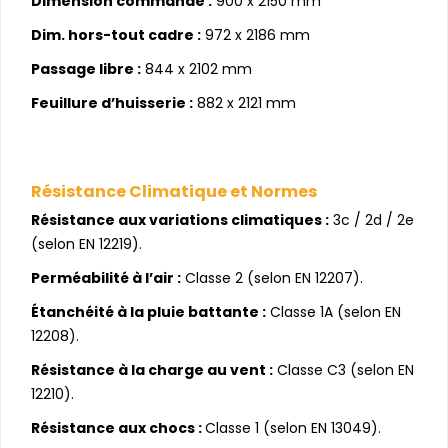
Dimension commande :
900 x 2150 mm
Dim. hors-tout cadre :
972 x 2186 mm
Passage libre :
844 x 2102 mm
Feuillure d’huisserie :
882 x 2121 mm
Résistance Climatique et Normes
Résistance aux variations climatiques :
3c / 2d / 2e
(selon EN 12219).
Perméabilité à l’air :
Classe 2 (selon EN 12207).
Étanchéité à la pluie battante :
Classe 1A (selon EN
12208).
Résistance à la charge au vent :
Classe C3 (selon EN
12210).
Résistance aux chocs :
Classe 1 (selon EN 13049).