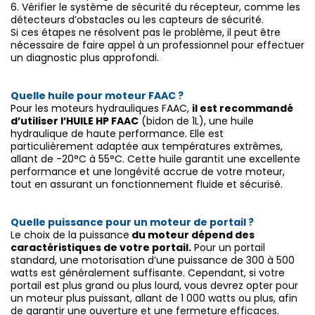
6.
Vérifier le système de sécurité du récepteur, comme les
détecteurs d’obstacles ou les capteurs de sécurité.
Si ces étapes ne résolvent pas le problème, il peut être
nécessaire de faire appel à un professionnel pour effectuer
un diagnostic plus approfondi.
Quelle huile pour moteur FAAC ?
Pour les moteurs hydrauliques FAAC,
il est recommandé
d’utiliser l’HUILE HP FAAC
(bidon de 1L), une huile
hydraulique de haute performance. Elle est
particulièrement adaptée aux températures extrêmes,
allant de -20°C à 55°C. Cette huile garantit une excellente
performance et une longévité accrue de votre moteur,
tout en assurant un fonctionnement fluide et sécurisé.
Quelle puissance pour un moteur de portail ?
Le choix de la puissance
du moteur dépend des
caractéristiques de votre portail.
Pour un portail
standard, une motorisation d’une puissance de 300 à 500
watts est généralement suffisante. Cependant, si votre
portail est plus grand ou plus lourd, vous devrez opter pour
un moteur plus puissant, allant de 1 000 watts ou plus, afin
de garantir une ouverture et une fermeture efficaces.