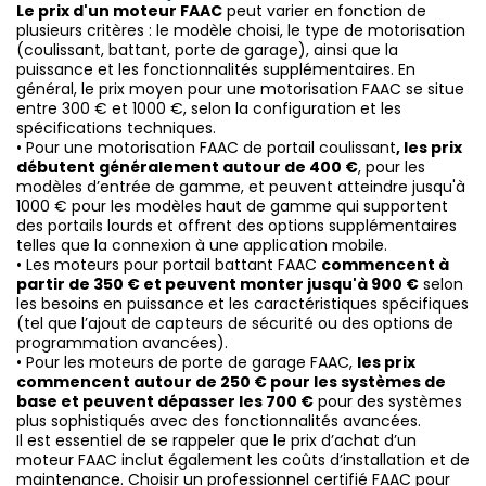
Le prix d'un moteur FAAC
peut varier en fonction de
plusieurs critères : le modèle choisi, le type de motorisation
(coulissant, battant, porte de garage), ainsi que la
puissance et les fonctionnalités supplémentaires. En
général, le prix moyen pour une motorisation FAAC se situe
entre 300 € et 1000 €, selon la configuration et les
spécifications techniques.
•
Pour une motorisation FAAC de portail coulissant
, les prix
débutent généralement autour de 400 €
, pour les
modèles d’entrée de gamme, et peuvent atteindre jusqu'à
1000 € pour les modèles haut de gamme qui supportent
des portails lourds et offrent des options supplémentaires
telles que la connexion à une application mobile.
•
Les moteurs pour portail battant FAAC
commencent à
partir de 350 € et peuvent monter jusqu'à 900 €
selon
les besoins en puissance et les caractéristiques spécifiques
(tel que l’ajout de capteurs de sécurité ou des options de
programmation avancées).
•
Pour les moteurs de porte de garage FAAC,
les prix
commencent autour de 250 € pour les systèmes de
base et peuvent dépasser les 700 €
pour des systèmes
plus sophistiqués avec des fonctionnalités avancées.
Il est essentiel de se rappeler que le prix d’achat d’un
moteur FAAC inclut également les coûts d’installation et de
maintenance. Choisir un professionnel certifié FAAC pour