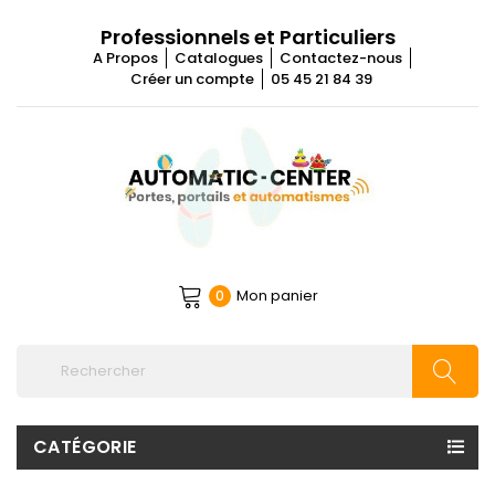
Professionnels et Particuliers
A Propos
Catalogues
Contactez-nous
Créer un compte
05 45 21 84 39
Mon panier
0
CATÉGORIE