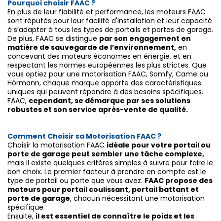
Pourquoi choisir FAAC ?
En plus de leur fiabilité et performance, les moteurs FAAC
sont réputés pour leur facilité d'installation et leur capacité
à s’adapter à tous les types de portails et portes de garage.
De plus, FAAC se distingue
par son engagement en
matière de sauvegarde de l’environnement,
en
concevant des moteurs économes en énergie, et en
respectant les normes européennes les plus strictes. Que
vous optiez pour une motorisation FAAC, Somfy, Came ou
Hörmann, chaque marque apporte des caractéristiques
uniques qui peuvent répondre à des besoins spécifiques.
FAAC,
cependant, se démarque par ses solutions
robustes et son service après-vente de qualité.
Comment Choisir sa Motorisation FAAC ?
Choisir la motorisation FAAC
idéale pour votre portail ou
porte de garage peut sembler une tâche complexe,
mais il existe quelques critères simples à suivre pour faire le
bon choix. Le premier facteur à prendre en compte est le
type de portail ou porte que vous avez.
FAAC propose des
moteurs pour portail coulissant, portail battant et
porte de garage
, chacun nécessitant une motorisation
spécifique.
Ensuite,
il est essentiel de connaître le poids et les