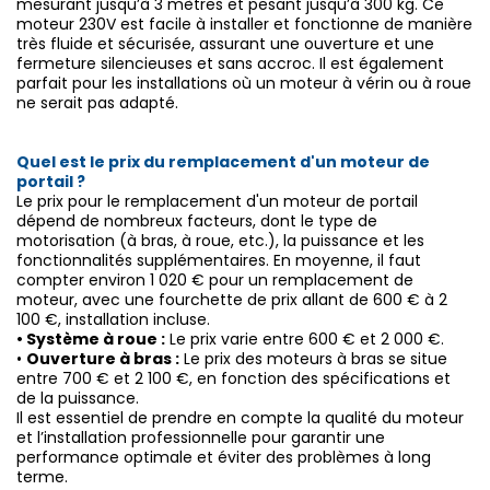
mesurant jusqu’à 3 mètres et pesant jusqu’à 300 kg. Ce
moteur 230V est facile à installer et fonctionne de manière
très fluide et sécurisée, assurant une ouverture et une
fermeture silencieuses et sans accroc. Il est également
parfait pour les installations où un moteur à vérin ou à roue
ne serait pas adapté.
Quel est le prix du remplacement d'un moteur de
portail ?
Le prix pour le remplacement d'un moteur de portail
dépend de nombreux facteurs, dont le type de
motorisation (à bras, à roue, etc.), la puissance et les
fonctionnalités supplémentaires. En moyenne, il faut
compter environ 1 020 € pour un remplacement de
moteur, avec une fourchette de prix allant de 600 € à 2
100 €, installation incluse.
•
Système à roue :
Le prix varie entre 600 € et 2 000 €.
•
Ouverture à bras :
Le prix des moteurs à bras se situe
entre 700 € et 2 100 €, en fonction des spécifications et
de la puissance.
Il est essentiel de prendre en compte la qualité du moteur
et l’installation professionnelle pour garantir une
performance optimale et éviter des problèmes à long
terme.