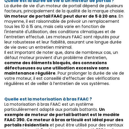
Quelle est la durée de vie d'un moteur de portail ?
La durée de vie d'un moteur de portail dépend de plusieurs
facteurs, principalement de la qualité de la marque choisie.
Un moteur de portail FAAC peut durer de 5 à 20 ans
. En
moyenne, il est raisonnable de prévoir un remplacement
tous les 10 à 15 ans, mais cela varie en fonction de
l'intensité d'utilisation, des conditions climatiques et de
l'entretien effectué. Les moteurs FAAC sont réputés pour
leur robustesse et leur fiabilité, assurant une longue durée
de vie avec un entretien minimal.
Il est important de noter que, dans de nombreux cas, un
défaut moteur provient d’un problème d’entretien,
comme des éléments bloqués, des connexions
défectueuses ou une utilisation excessive sans
maintenance régulière
. Pour prolonger la durée de vie de
votre moteur, il est conseillé d’effectuer des vérifications
régulières et de veiller à l’entretien de vos systèmes.
Quelle est la motorisation à bras FAAC ?
La motorisation à bras FAAC est un système
particulièrement adapté aux portails battants.
Un
exemple de moteur de portail battant est le modèle
FAAC 390. Ce moteur à bras articulé est idéal pour des
portails résidentiels
et peut être utilisé pour des vantaux