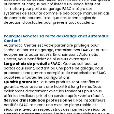
puissants et conçus pour résister à un usage fréquent.
Le moteur pour porte de garage FAAC intègre des
systèmes de sécurité comme le déblocage manuel en cas
de panne de courant, ainsi que des technologies de
détection d’obstacles pour prévenir tout accident.
Pourquoi Acheter sa Porte de Garage chez Automatic
Center ?
Automatic Center est votre partenaire privilégié pour
l'achat de portes de garage, motorisations FAAC et autres
équipements automatisés. En choisissant Automatic
Center, vous bénéficiez de plusieurs avantages :
Large choix de produits FAAC
: Que ce soit pour un
portail coulissant, battant ou une porte de garage, nous
proposons une gamme complète de motorisations FAAC
adaptées à toutes les configurations.
Qualité garantie :
Tous nos produits sont certifiés et
garantis, vous assurant une fiabilité à long terme. Nous
collaborons directement avec les fabricants pour vous
offrir les meilleurs prix et un service après-vente réactif.
Service d'installation professionnel :
Nos installateurs
certifiés FAAC assurent une mise en place rapide et
sécurisée, avec un respect strict des normes de sécurité.
Conseils d'experts :
Notre équipe est disponible pour vous