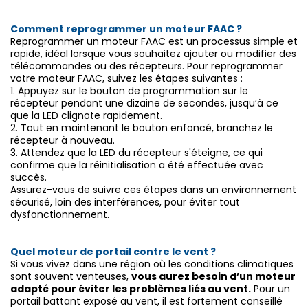
Comment reprogrammer un moteur FAAC ?
Reprogrammer un moteur FAAC est un processus simple et
rapide, idéal lorsque vous souhaitez ajouter ou modifier des
télécommandes ou des récepteurs. Pour reprogrammer
votre moteur FAAC, suivez les étapes suivantes :
1.
Appuyez sur le bouton de programmation sur le
récepteur pendant une dizaine de secondes, jusqu’à ce
que la LED clignote rapidement.
2.
Tout en maintenant le bouton enfoncé, branchez le
récepteur à nouveau.
3.
Attendez que la LED du récepteur s'éteigne, ce qui
confirme que la réinitialisation a été effectuée avec
succès.
Assurez-vous de suivre ces étapes dans un environnement
sécurisé, loin des interférences, pour éviter tout
dysfonctionnement.
Quel moteur de portail contre le vent ?
Si vous vivez dans une région où les conditions climatiques
sont souvent venteuses,
vous aurez besoin d’un moteur
adapté pour éviter les problèmes liés au vent.
Pour un
portail battant exposé au vent, il est fortement conseillé