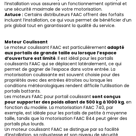
l’installation vous assurera un fonctionnement optimal et
une sécurité maximale de votre motorisation.
Astuce :
Certains distributeurs FAAC offrent des forfaits
incluant l’installation, ce qui vous permet de bénéficier d’un
prix global tout en garantissant la qualité du service.
Moteur Coulissant
Le moteur coulissant FAAC est particulièrement
adapté
aux portails de grande taille ou lorsque l’espace
d’ouverture est limité
. Il est idéal pour les portails
coulissants FAAC qui se déplacent latéralement, ce qui
permet de gagner de l’espace dans votre entrée. La
motorisation coulissante est souvent choisie pour des
propriétés avec des entrées étroites ou lorsque les
conditions météorologiques rendent difficile l’utilisation de
portails battants.
Les moteurs FAAC pour portail coulissant
sont conçus
pour supporter des poids allant de 500 kg à 1000 kg
, en
fonction du modèle. La motorisation FAAC 740, par
exemple, est idéale pour les portails de petite à moyenne
taille, tandis que la motorisation FAAC 844 peut gérer des
portails plus lourds.
Un moteur coulissant FAAC se distingue par sa facilité
d’installation, sa robustesse et son niveau de sécurité