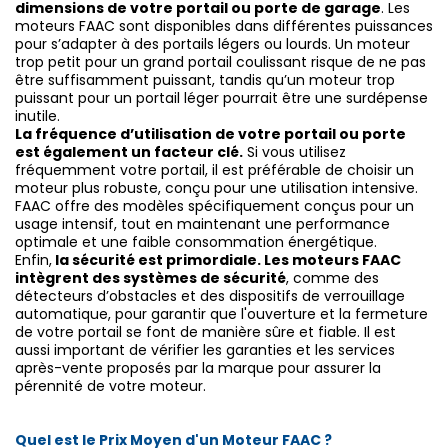
dimensions de votre portail ou porte de garage
. Les
moteurs FAAC sont disponibles dans différentes puissances
pour s’adapter à des portails légers ou lourds. Un moteur
trop petit pour un grand portail coulissant risque de ne pas
être suffisamment puissant, tandis qu’un moteur trop
puissant pour un portail léger pourrait être une surdépense
inutile.
La fréquence d’utilisation de votre portail ou porte
est également un facteur clé.
Si vous utilisez
fréquemment votre portail, il est préférable de choisir un
moteur plus robuste, conçu pour une utilisation intensive.
FAAC offre des modèles spécifiquement conçus pour un
usage intensif, tout en maintenant une performance
optimale et une faible consommation énergétique.
Enfin,
la sécurité est primordiale. Les moteurs FAAC
intègrent des systèmes de sécurité
, comme des
détecteurs d’obstacles et des dispositifs de verrouillage
automatique, pour garantir que l'ouverture et la fermeture
de votre portail se font de manière sûre et fiable. Il est
aussi important de vérifier les garanties et les services
après-vente proposés par la marque pour assurer la
pérennité de votre moteur.
Quel est le Prix Moyen d'un Moteur FAAC ?