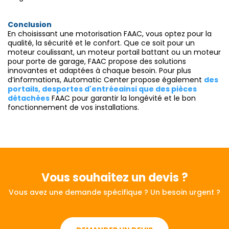
Conclusion
En choisissant une motorisation FAAC, vous optez pour la
qualité, la sécurité et le confort. Que ce soit pour un
moteur coulissant, un moteur portail battant ou un moteur
pour porte de garage, FAAC propose des solutions
innovantes et adaptées à chaque besoin. Pour plus
d’informations, Automatic Center propose également
des
portails
, des
portes d'entrée
ainsi que des
pièces
détachées
FAAC pour garantir la longévité et le bon
fonctionnement de vos installations.
Vous souhaitez
un devis ?
Vous avez une demande spécifique ? Un besoin urgent ?