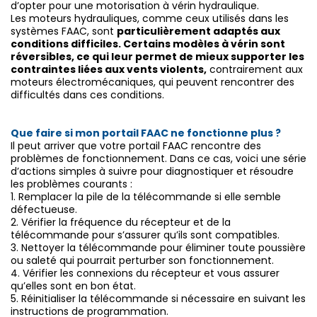
d’opter pour une motorisation à vérin hydraulique.
Les moteurs hydrauliques, comme ceux utilisés dans les
systèmes FAAC, sont
particulièrement adaptés aux
conditions difficiles. Certains modèles à vérin sont
réversibles, ce qui leur permet de mieux supporter les
contraintes liées aux vents violents,
contrairement aux
moteurs électromécaniques, qui peuvent rencontrer des
difficultés dans ces conditions.
Que faire si mon portail FAAC ne fonctionne plus ?
Il peut arriver que votre portail FAAC rencontre des
problèmes de fonctionnement. Dans ce cas, voici une série
d’actions simples à suivre pour diagnostiquer et résoudre
les problèmes courants :
1.
Remplacer la pile de la télécommande si elle semble
défectueuse.
2.
Vérifier la fréquence du récepteur et de la
télécommande pour s’assurer qu’ils sont compatibles.
3.
Nettoyer la télécommande pour éliminer toute poussière
ou saleté qui pourrait perturber son fonctionnement.
4.
Vérifier les connexions du récepteur et vous assurer
qu’elles sont en bon état.
5.
Réinitialiser la télécommande si nécessaire en suivant les
instructions de programmation.