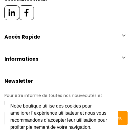
keyboard_arrow_down
Accès Rapide
keyboard_arrow_down
Informations
Newsletter
Pour être informé de toutes nos nouveautés et
promotions.
Notre boutique utilise des cookies pour
améliorer l´expérience utilisateur et nous vous
recommandons d´accepter leur utilisation pour
profiter pleinement de votre navigation.