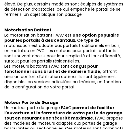
élevé. De plus, certains modèles sont équipés de systèmes
de détection d’obstacles, ce qui empêche le portail de se
fermer si un objet bloque son passage.
Motorisation Battant
La motorisation battant FAAC est
une option populaire
pour les portails à deux vantaux
. Ce type de
motorisation est adapté aux portails traditionnels en bois,
en métal ou en PVC. Les moteurs pour portails battants
sont souvent choisis pour leur simplicité et leur efficacité,
surtout pour les portails résidentielles.
Les moteurs battants FAAC sont
conçus pour
fonctionner sans bruit et de manière fluide,
offrant
ainsi un confort d’utilisation optimal. Ils sont également
disponibles en versions articulées ou linéaires, en fonction
de la configuration de votre portail.
Moteur Porte de Garage
Un moteur porte de garage FAAC
permet de faciliter
l’ouverture et la fermeture de votre porte de garage
tout en assurant une sécurité maximale
. FAAC propose
des modèles de moteurs adaptés aux portes de garage
basculantes ou sectionnelles. Ces moteurs sont compacts,