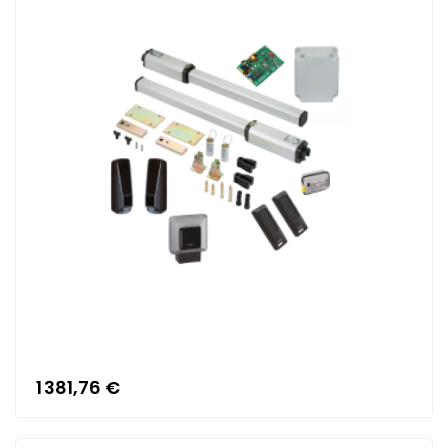
1 381,76 €