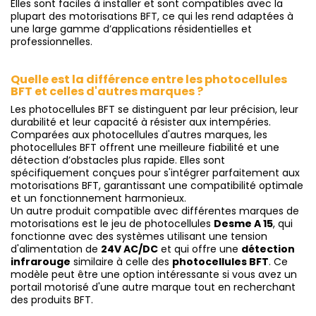
Elles sont faciles à installer et sont compatibles avec la
plupart des motorisations BFT, ce qui les rend adaptées à
une large gamme d’applications résidentielles et
professionnelles.
Quelle est la différence entre les photocellules
BFT et celles d'autres marques ?
Les photocellules BFT se distinguent par leur précision, leur
durabilité et leur capacité à résister aux intempéries.
Comparées aux photocellules d'autres marques, les
photocellules BFT offrent une meilleure fiabilité et une
détection d’obstacles plus rapide. Elles sont
spécifiquement conçues pour s'intégrer parfaitement aux
motorisations BFT, garantissant une compatibilité optimale
et un fonctionnement harmonieux.
Un autre produit compatible avec différentes marques de
motorisations est le jeu de photocellules
Desme A 15
, qui
fonctionne avec des systèmes utilisant une tension
d'alimentation de
24V AC/DC
et qui offre une
détection
infrarouge
similaire à celle des
photocellules BFT
. Ce
modèle peut être une option intéressante si vous avez un
portail motorisé d'une autre marque tout en recherchant
des produits BFT.