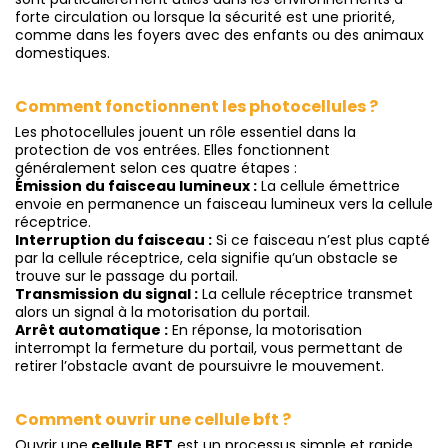
forte circulation ou lorsque la sécurité est une priorité,
comme dans les foyers avec des enfants ou des animaux
domestiques.
Comment fonctionnent les photocellules ?
Les photocellules jouent un rôle essentiel dans la
protection de vos entrées. Elles fonctionnent
généralement selon ces quatre étapes :
Émission du faisceau lumineux :
La cellule émettrice
envoie en permanence un faisceau lumineux vers la cellule
réceptrice.
Interruption du faisceau :
Si ce faisceau n’est plus capté
par la cellule réceptrice, cela signifie qu’un obstacle se
trouve sur le passage du portail.
Transmission du signal :
La cellule réceptrice transmet
alors un signal à la motorisation du portail.
Arrêt automatique :
En réponse, la motorisation
interrompt la fermeture du portail, vous permettant de
retirer l’obstacle avant de poursuivre le mouvement.
Comment ouvrir une cellule bft ?
Ouvrir une
cellule BFT
est un processus simple et rapide.