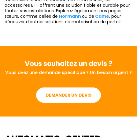
accessoires BFT offrent une solution fiable et durable pour
toutes vos installations. Explorez également nos pages
sœurs, comme celles de
Hormann
ou de
Came
, pour
découvrir d'autres solutions de motorisation de portail.
Vous souhaitez
un devis ?
Vous avez une demande spécifique ? Un besoin urgent ?
DEMANDER UN DEVIS