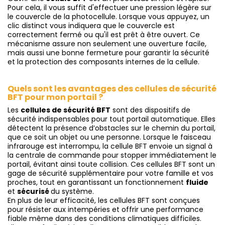
Pour cela, il vous suffit d'effectuer une pression légère sur
le couvercle de la photocellule. Lorsque vous appuyez, un
clic distinct vous indiquera que le couvercle est
correctement fermé ou qu'il est prêt à être ouvert. Ce
mécanisme assure non seulement une ouverture facile,
mais aussi une bonne fermeture pour garantir la sécurité
et la protection des composants internes de la cellule.
Quels sont les avantages des cellules de sécurité
BFT pour mon portail ?
Les
cellules de sécurité BFT
sont des dispositifs de
sécurité indispensables pour tout portail automatique. Elles
détectent la présence d’obstacles sur le chemin du portail,
que ce soit un objet ou une personne. Lorsque le faisceau
infrarouge est interrompu, la cellule BFT envoie un signal à
la centrale de commande pour stopper immédiatement le
portail, évitant ainsi toute collision. Ces cellules BFT sont un
gage de sécurité supplémentaire pour votre famille et vos
proches, tout en garantissant un fonctionnement
fluide
et
sécurisé
du système.
En plus de leur efficacité, les cellules BFT sont conçues
pour résister aux intempéries et offrir une performance
fiable même dans des conditions climatiques difficiles.