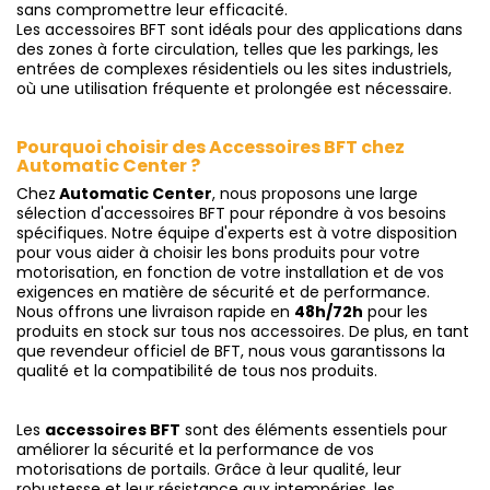
sans compromettre leur efficacité.
Les accessoires BFT sont idéals pour des applications dans
des zones à forte circulation, telles que les parkings, les
entrées de complexes résidentiels ou les sites industriels,
où une utilisation fréquente et prolongée est nécessaire.
Pourquoi choisir des Accessoires BFT chez
Automatic Center ?
Chez
Automatic Center
, nous proposons une large
sélection d'accessoires BFT pour répondre à vos besoins
spécifiques. Notre équipe d'experts est à votre disposition
pour vous aider à choisir les bons produits pour votre
motorisation, en fonction de votre installation et de vos
exigences en matière de sécurité et de performance.
Nous offrons une livraison rapide en
48h/72h
pour les
produits en stock sur tous nos accessoires. De plus, en tant
que revendeur officiel de BFT, nous vous garantissons la
qualité et la compatibilité de tous nos produits.
Les
accessoires BFT
sont des éléments essentiels pour
améliorer la sécurité et la performance de vos
motorisations de portails. Grâce à leur qualité, leur
robustesse et leur résistance aux intempéries, les