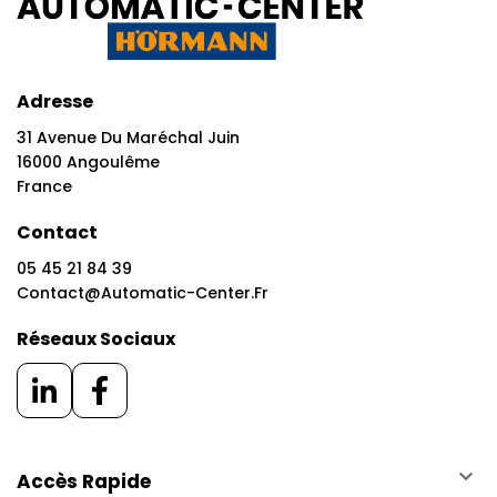
Adresse
31 Avenue Du Maréchal Juin
16000 Angoulême
France
Contact
05 45 21 84 39
Contact@automatic-Center.fr
Réseaux Sociaux
keyboard_arrow_down
Accès Rapide