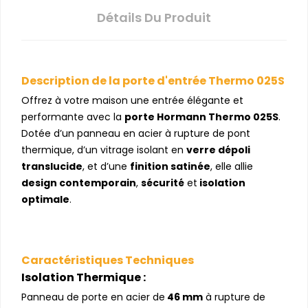
Détails Du Produit
Description de la porte d'entrée Thermo 025S
Offrez à votre maison une entrée élégante et
performante avec la
porte Hormann Thermo 025S
.
Dotée d’un panneau en acier à rupture de pont
thermique, d’un vitrage isolant en
verre dépoli
translucide
, et d’une
finition satinée
, elle allie
design contemporain
,
sécurité
et
isolation
optimale
.
Caractéristiques Techniques
Isolation Thermique :
Panneau de porte en acier de
46 mm
à rupture de