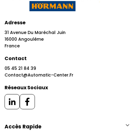
Adresse
31 Avenue Du Maréchal Juin
16000 Angoulême
France
Contact
05 45 21 84 39
Contact@automatic-Center.fr
Réseaux Sociaux
keyboard_arrow_down
Accès Rapide