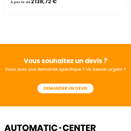
2 138,72 €
À partir de
Vous souhaitez
un devis ?
Vous avez une demande spécifique ? Un besoin urgent ?
DEMANDER UN DEVIS