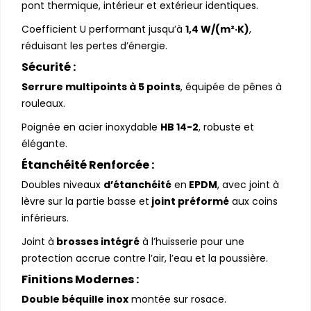
pont thermique, intérieur et extérieur identiques.
Coefficient U performant jusqu’à
1,4 W/(m²·K)
,
réduisant les pertes d’énergie.
Sécurité :
Serrure multipoints à 5 points
, équipée de pênes à
rouleaux.
Poignée en acier inoxydable
HB 14-2
, robuste et
élégante.
Étanchéité Renforcée :
Doubles niveaux
d’étanchéité
en
EPDM
, avec joint à
lèvre sur la partie basse et
joint préformé
aux coins
inférieurs.
Joint à
brosses intégré
à l’huisserie pour une
protection accrue contre l’air, l’eau et la poussière.
Finitions Modernes :
Double béquille inox
montée sur rosace.