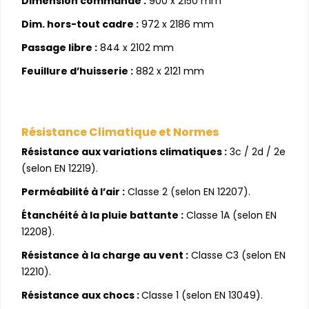
Dimension commande :
900 x 2150 mm
Dim. hors-tout cadre :
972 x 2186 mm
Passage libre :
844 x 2102 mm
Feuillure d’huisserie :
882 x 2121 mm
Résistance Climatique et Normes
Résistance aux variations climatiques :
3c / 2d / 2e
(selon EN 12219).
Perméabilité à l’air :
Classe 2 (selon EN 12207).
Étanchéité à la pluie battante :
Classe 1A (selon EN
12208).
Résistance à la charge au vent :
Classe C3 (selon EN
12210).
Résistance aux chocs :
Classe 1 (selon EN 13049).