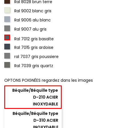
Ral 8028 brun terre
Ral 9002 blanc gris
Ral 9006 alu blanc
Ral 9007 alu gris
Ral 7012 gris basalte
Ral 7015 gris ardoise
ral 7037 gris poussiere
Ral 7039 gris quartz
OPTONS POIGNÉES regardez dans les images
Béquille/Béquille type
D-210 ACIER
INOXYDABLE
Béquille/Béquille type
D-310 ACIER
INOXYDABLE