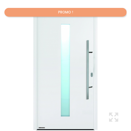
PROMO !
Promo !