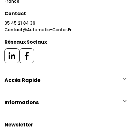
France
Contact
05 45 21 84 39
Contact@automatic-Center.fr
Réseaux Sociaux
keyboard_arrow_down
Accès Rapide
keyboard_arrow_down
Informations
Newsletter