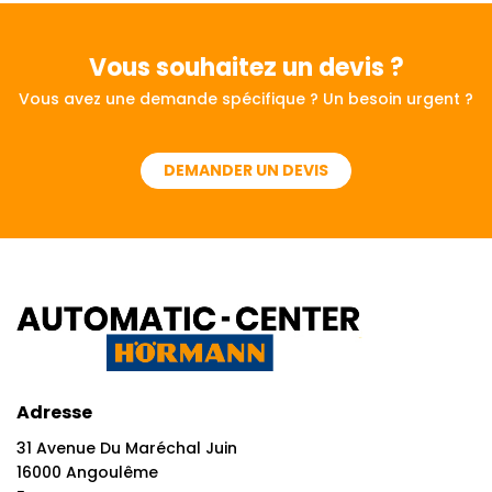
Vous souhaitez
un devis ?
Vous avez une demande spécifique ? Un besoin urgent ?
DEMANDER UN DEVIS
Adresse
31 Avenue Du Maréchal Juin
16000 Angoulême