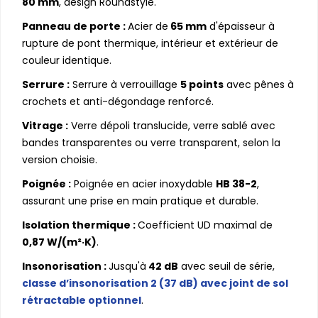
80 mm
, design Roundstyle.
Panneau de porte :
Acier de
65 mm
d'épaisseur à
rupture de pont thermique, intérieur et extérieur de
couleur identique.
Serrure :
Serrure à verrouillage
5 points
avec pênes à
crochets et anti-dégondage renforcé.
Vitrage :
Verre dépoli translucide, verre sablé avec
bandes transparentes ou verre transparent, selon la
version choisie.
Poignée :
Poignée en acier inoxydable
HB 38-2
,
assurant une prise en main pratique et durable.
Isolation thermique :
Coefficient UD maximal de
0,87 W/(m²·K)
.
Insonorisation :
Jusqu'à
42 dB
avec seuil de série,
classe d’insonorisation 2 (37 dB) avec joint de sol
rétractable optionnel
.