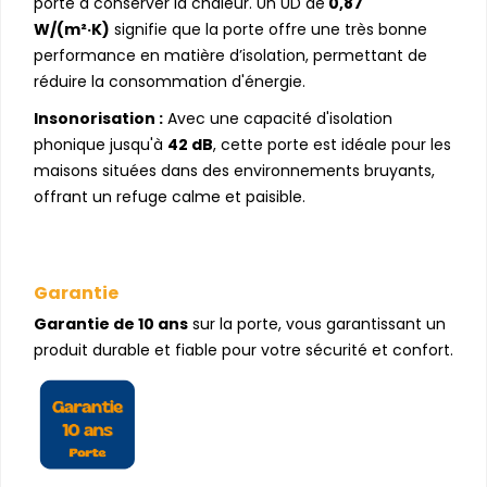
porte à conserver la chaleur. Un UD de
0,87
W/(m²·K)
signifie que la porte offre une très bonne
performance en matière d’isolation, permettant de
réduire la consommation d'énergie.
Insonorisation :
Avec une capacité d'isolation
phonique jusqu'à
42 dB
, cette porte est idéale pour les
maisons situées dans des environnements bruyants,
offrant un refuge calme et paisible.
Garantie
Garantie de 10 ans
sur la porte, vous garantissant un
produit durable et fiable pour votre sécurité et confort.