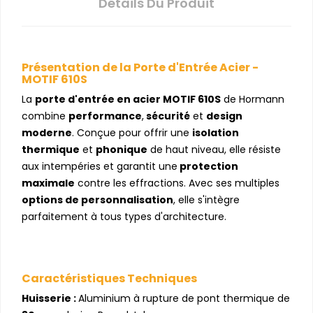
Détails Du Produit
Présentation de la Porte d'Entrée Acier -
MOTIF 610S
La
porte d'entrée en acier MOTIF 610S
de Hormann
combine
performance
,
sécurité
et
design
moderne
. Conçue pour offrir une
isolation
thermique
et
phonique
de haut niveau, elle résiste
aux intempéries et garantit une
protection
maximale
contre les effractions. Avec ses multiples
options de personnalisation
, elle s'intègre
parfaitement à tous types d'architecture.
Caractéristiques Techniques
Huisserie :
Aluminium à rupture de pont thermique de