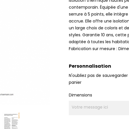
isolation thermique hautes p
contemporain. Équipée d'une p
serrure à 5 points, elle intègr
accrue. Elle offre une isolat
un large choix de coloris et d
styles. Garantie 10 ans, cette 
adaptée à toutes les habitati
Fabrication sur mesure : Dime
Personnalisation
N'oubliez pas de sauvegarder 
panier
Dimensions