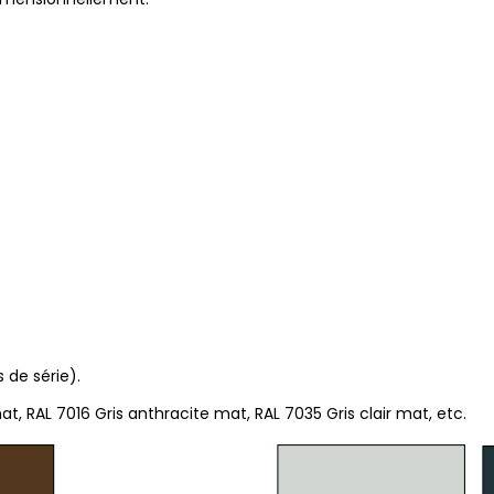
 de série).
, RAL 7016 Gris anthracite mat, RAL 7035 Gris clair mat, etc.