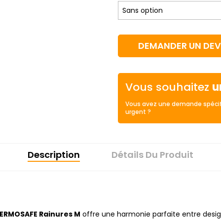
DEMANDER UN DEV
Vous souhaitez
u
Vous avez une demande spécif
urgent ?
Description
Détails Du Produit
ERMOSAFE Rainures M
offre une harmonie parfaite entre desi