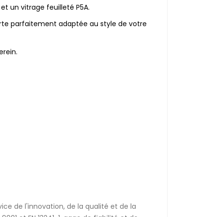
t un vitrage feuilleté P5A.
te parfaitement adaptée au style de votre
erein.
ce de l'innovation, de la qualité et de la