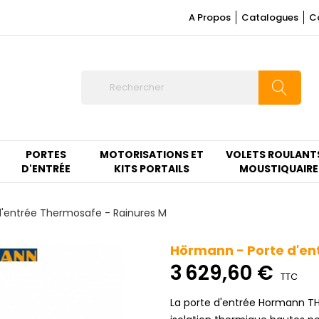
A Propos
Catalogues
C
PORTES
MOTORISATIONS ET
VOLETS ROULANT
D'ENTRÉE
KITS PORTAILS
MOUSTIQUAIRE
'entrée Thermosafe - Rainures M
Hörmann - Porte d'en
3 629,60 €
TTC
La porte d'entrée Hormann T