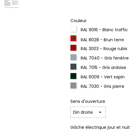
Couleur
RAL 9016 - Blanc traffic
RAL 8028 - Brun terre
RAL 3003 - Rouge rubis
RAL 7040 - Gris fenêtre
RAL 7015 - Gris ardoise
RAL 6009 - Vert sapin
RAL 7030 - Gris pierre
Sens d'ouverture
Gâche électrique jour et nuit