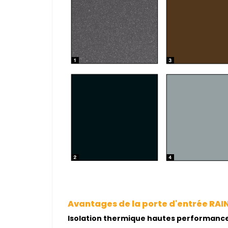
Avantages de la porte d'entrée RAI
Isolation thermique hautes performance