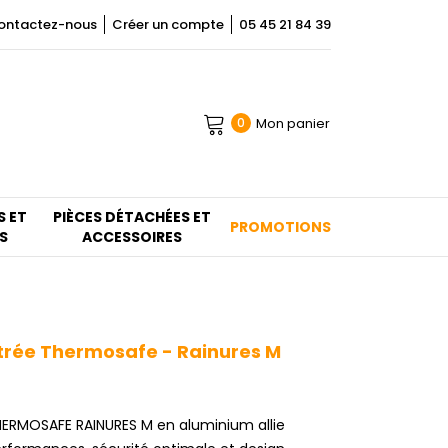
ontactez-nous
Créer un compte
05 45 21 84 39
Mon panier
0
S ET
PIÈCES DÉTACHÉES ET
PROMOTIONS
S
ACCESSOIRES
trée Thermosafe - Rainures M
HERMOSAFE RAINURES M en aluminium allie