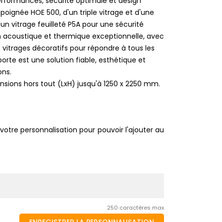
erformances, sécurité optimale et design
oignée HOE 500, d'un triple vitrage et d'une
e un vitrage feuilleté P5A pour une sécurité
ion acoustique et thermique exceptionnelle, avec
e vitrages décoratifs pour répondre à tous les
porte est une solution fiable, esthétique et
ons.
nsions hors tout (LxH) jusqu'à 1250 x 2250 mm.
votre personnalisation pour pouvoir l'ajouter au
250 caractères max