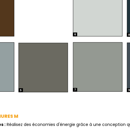
NURES M
s :
Réalisez des économies d'énergie grâce à une conception qui