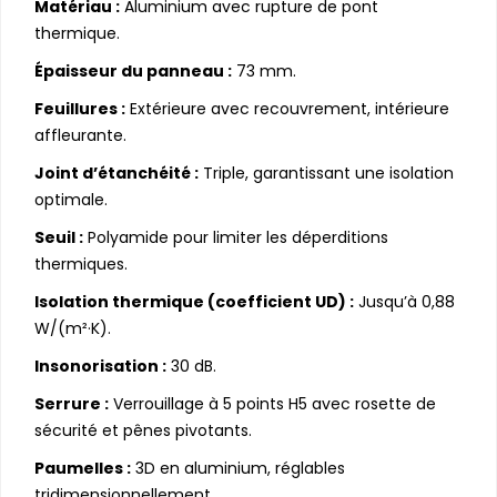
Matériau :
Aluminium avec rupture de pont
thermique.
Épaisseur du panneau :
73 mm.
Feuillures :
Extérieure avec recouvrement, intérieure
affleurante.
Joint d’étanchéité :
Triple, garantissant une isolation
optimale.
Seuil :
Polyamide pour limiter les déperditions
thermiques.
Isolation thermique (coefficient UD) :
Jusqu’à 0,88
W/(m²·K).
Insonorisation :
30 dB.
Serrure :
Verrouillage à 5 points H5 avec rosette de
sécurité et pênes pivotants.
Paumelles :
3D en aluminium, réglables
tridimensionnellement.