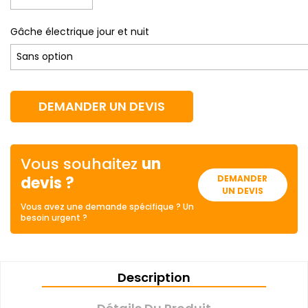
Gâche électrique jour et nuit
DEMANDER UN DEVIS
Vous souhaitez
un
devis ?
DEMANDER
UN DEVIS
Vous avez une demande spécifique ? Un
besoin urgent ?
Description