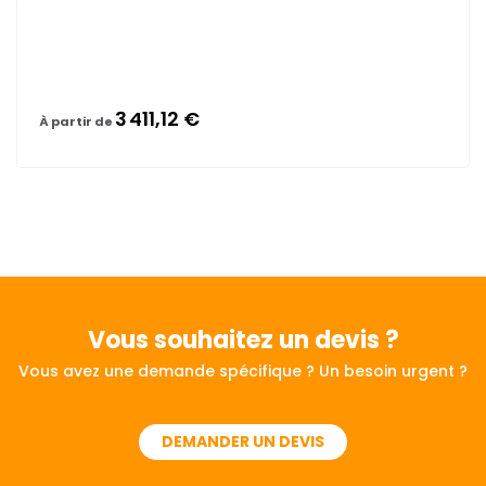
3 411,12 €
À partir de
Vous souhaitez
un devis ?
Vous avez une demande spécifique ? Un besoin urgent ?
DEMANDER UN DEVIS