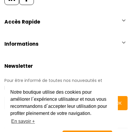
keyboard_arrow_down
Accès Rapide
keyboard_arrow_down
Informations
Newsletter
Pour être informé de toutes nos nouveautés et
promotions.
Notre boutique utilise des cookies pour
améliorer l´expérience utilisateur et nous vous
recommandons d´accepter leur utilisation pour
profiter pleinement de votre navigation.
En savoir +