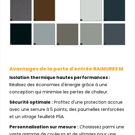
Avantages de la porte d'entrée RAINURES M
Isolation thermique hautes performances :
Réalisez des économies d'énergie grâce à une
conception qui minimise les pertes de chaleur.
Sécurité optimale :
Profitez d'une protection accrue
avec une serrure à 5 points, des paumelles renforcées
et un vitrage feuilleté P5A.
Personnalisation sur mesure :
Choisissez parmi une
vaste gamme de couleurs et de vitrages pour une