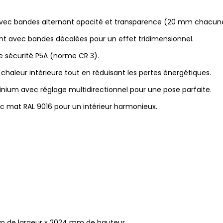
avec bandes alternant opacité et transparence (20 mm chacun
t avec bandes décalées pour un effet tridimensionnel.
e sécurité P5A (norme CR 3).
 chaleur intérieure tout en réduisant les pertes énergétiques.
nium avec réglage multidirectionnel pour une pose parfaite.
nc mat RAL 9016 pour un intérieur harmonieux.
mm de largeur x 2024 mm de hauteur.