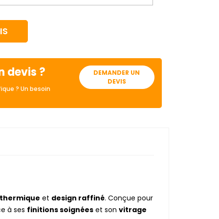
IS
n devis ?
DEMANDER UN
DEVIS
ique ? Un besoin
n thermique
et
design raffiné
. Conçue pour
e à ses
finitions soignées
et son
vitrage