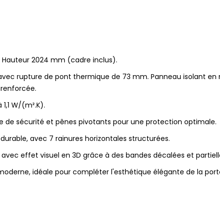
 Hauteur 2024 mm (cadre inclus).
ec rupture de pont thermique de 73 mm. Panneau isolant en m
 renforcée.
 1,1 W/(m².K).
te de sécurité et pênes pivotants pour une protection optimale.
durable, avec 7 rainures horizontales structurées.
 avec effet visuel en 3D grâce à des bandes décalées et partiel
derne, idéale pour compléter l'esthétique élégante de la port