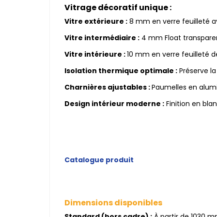
Vitrage décoratif unique :
Vitre extérieure :
8 mm en verre feuilleté 
Vitre intermédiaire :
4 mm Float transparen
Vitre intérieure :
10 mm en verre feuilleté d
Isolation thermique optimale :
Préserve la
Charnières ajustables :
Paumelles en alumi
Design intérieur moderne :
Finition en bla
Catalogue produit
Dimensions disponibles
Standard (hors cadre) :
À partir de 1030 