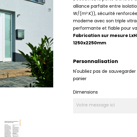
alliance parfaite entre isolat
W/(m².K)), sécurité renforcée
moderne avec son triple vitra
performante et fiable pour val
Fabrication sur mesure Lx
1250x2250mm
Personnalisation
N'oubliez pas de sauvegarder 
panier
Dimensions