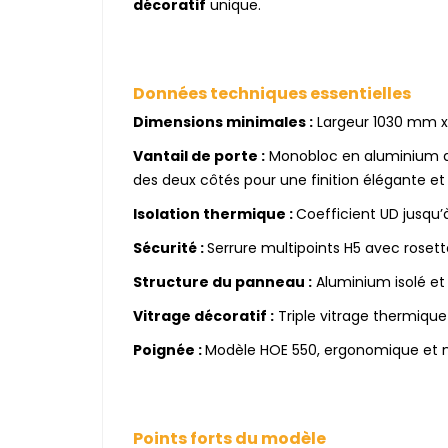
décoratif
unique.
Données techniques essentielles
Dimensions minimales :
Largeur 1030 mm x
Vantail de porte :
Monobloc en aluminium av
des deux côtés pour une finition élégante et
Isolation thermique :
Coefficient UD jusqu’à
Sécurité :
Serrure multipoints H5 avec roset
Structure du panneau :
Aluminium isolé et 
Vitrage décoratif :
Triple vitrage thermique
Poignée :
Modèle HOE 550, ergonomique et mo
Points forts du modèle