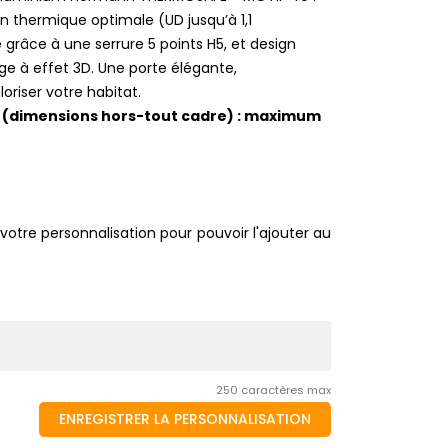
ion thermique optimale (UD jusqu’à 1,1
 grâce à une serrure 5 points H5, et design
ge à effet 3D. Une porte élégante,
oriser votre habitat.
H (dimensions hors-tout cadre) : maximum
votre personnalisation pour pouvoir l'ajouter au
250 caractères max
ENREGISTRER LA PERSONNALISATION