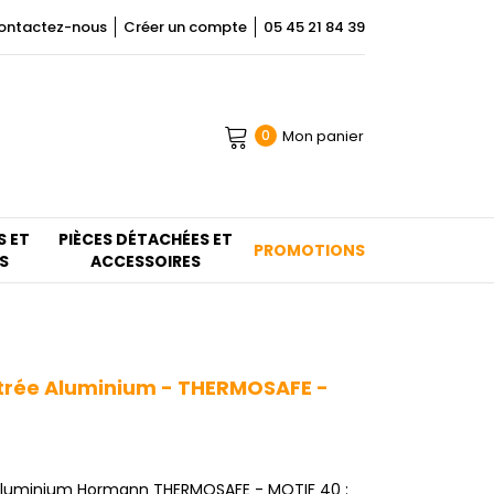
ontactez-nous
Créer un compte
05 45 21 84 39
Mon panier
0
S ET
PIÈCES DÉTACHÉES ET
PROMOTIONS
S
ACCESSOIRES
trée Aluminium - THERMOSAFE -
 aluminium Hormann THERMOSAFE - MOTIF 40 :