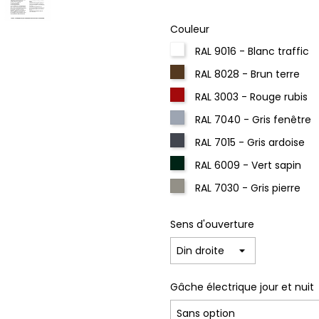
Couleur
RAL 9016 - Blanc traffic
RAL 8028 - Brun terre
RAL 3003 - Rouge rubis
RAL 7040 - Gris fenêtre
RAL 7015 - Gris ardoise
RAL 6009 - Vert sapin
RAL 7030 - Gris pierre
Sens d'ouverture
Gâche électrique jour et nuit