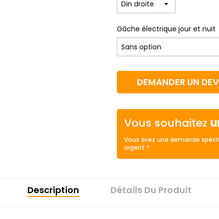
Gâche électrique jour et nuit
DEMANDER UN DEV
Vous souhaitez
u
Vous avez une demande spécif
urgent ?
Description
Détails Du Produit