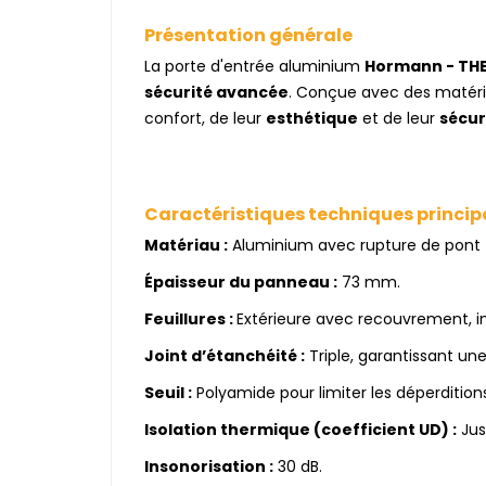
Présentation générale
La porte d'entrée aluminium
Hormann - THE
sécurité avancée
. Conçue avec des matéria
confort, de leur
esthétique
et de leur
sécur
Caractéristiques techniques princip
Matériau :
Aluminium avec rupture de pont 
Épaisseur du panneau :
73 mm.
Feuillures :
Extérieure avec recouvrement, in
Joint d’étanchéité :
Triple, garantissant une
Seuil :
Polyamide pour limiter les déperdition
Isolation thermique (coefficient UD) :
Jus
Insonorisation :
30 dB.