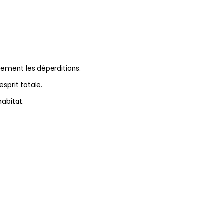
cement les déperditions.
esprit totale.
abitat.