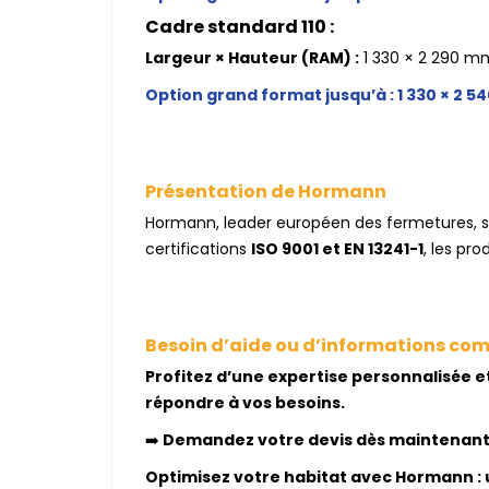
Cadre standard 110 :
Largeur × Hauteur (RAM) :
1 330 × 2 290 m
Option grand format jusqu’à : 1 330 × 2 5
Présentation de Hormann
Hormann, leader européen des fermetures, s’e
certifications
ISO 9001 et EN 13241-1
, les pr
Besoin d’aide ou d’informations co
Profitez d’une expertise personnalisée e
répondre à vos besoins.
➡️
Demandez votre devis dès maintenant po
Optimisez votre habitat avec Hormann : u