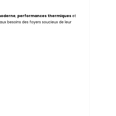
moderne
,
performances
thermiques
et
aux besoins des foyers soucieux de leur