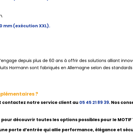
m.
40 mm (exécution XXL).
ngage depuis plus de 60 ans à offrir des solutions alliant innov
oduits Hormann sont fabriqués en Allemagne selon des standards 
mplémentaires ?
t contactez notre service client au
05 45 21 89 39
. Nos cons
ur découvrir toutes les options possibles pour le MOTIF 1
ne porte d’entrée qui allie performance, élégance et sécu