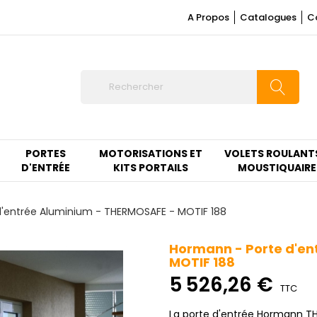
A Propos
Catalogues
C
PORTES
MOTORISATIONS ET
VOLETS ROULANT
D'ENTRÉE
KITS PORTAILS
MOUSTIQUAIRE
'entrée Aluminium - THERMOSAFE - MOTIF 188
Hormann - Porte d'en
MOTIF 188
5 526,26 €
TTC
La porte d'entrée Hormann 