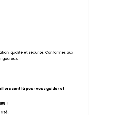
ation, qualité et sécurité. Conformes aux
rigoureux.
eillers sont là pour vous guider et
88 !
rité.