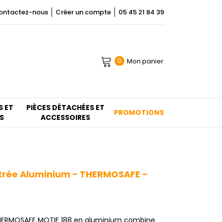
ontactez-nous
Créer un compte
05 45 21 84 39
Mon panier
0
S ET
PIÈCES DÉTACHÉES ET
PROMOTIONS
S
ACCESSOIRES
trée Aluminium - THERMOSAFE -
THERMOSAFE MOTIF 188 en aluminium combine