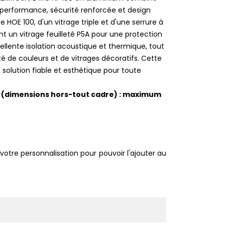
 performance, sécurité renforcée et design
HOE 100, d'un vitrage triple et d'une serrure à
nt un vitrage feuilleté P5A pour une protection
ellente isolation acoustique et thermique, tout
té de couleurs et de vitrages décoratifs. Cette
e solution fiable et esthétique pour toute
H (dimensions hors-tout cadre) : maximum
votre personnalisation pour pouvoir l'ajouter au