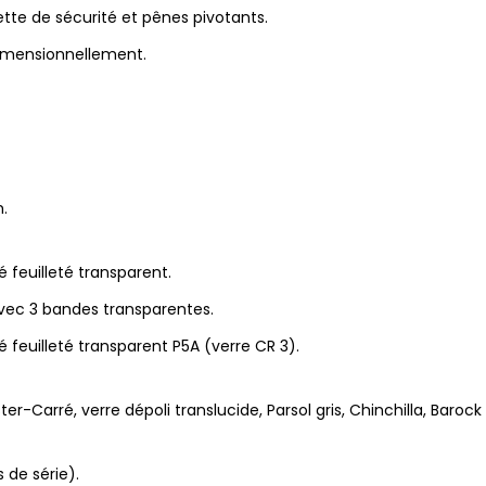
ette de sécurité et pênes pivotants.
dimensionnellement.
.
 feuilleté transparent.
ec 3 bandes transparentes.
 feuilleté transparent P5A (verre CR 3).
er-Carré, verre dépoli translucide, Parsol gris, Chinchilla, Barock 
 de série).