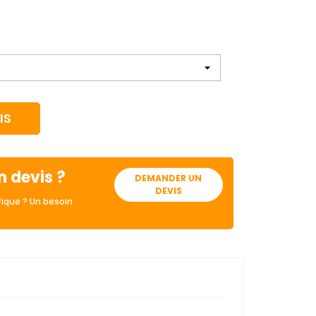
IS
n devis ?
DEMANDER UN
DEVIS
ique ? Un besoin