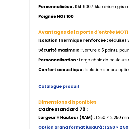
Personnalisées :
RAL 9007 Aluminium gris mat
Poignée HOE 100
Avantages de la porte d'entrée MOTI
Isolation thermique renforcée :
Réduisez 
Sécurité maximale :
Serrure à 5 points, paum
Personnalisation :
Large choix de couleurs 
Confort acoustique :
Isolation sonore optim
Catalogue produit
Dimensions disponibles
Cadre standard 70 :
Largeur × Hauteur (RAM) :
1 250 × 2 250 m
Option grand format jusqu’à : 1 250 × 2 5