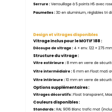
Serrure :
Verrouillage à 5 points H5 avec ros
Paumelles :
3D en aluminium, réglables tri 
Design et vitrages disponibles
Vitrage inclus pour le MOTIF 188 :
Découpe de vitrage :
4 × env. 122 × 275 mm
Structure du vitrage :
Vitre extérieure :
8 mm en verre de sécurité
Vitre intermédiaire :
6 mm en Float mati av
Vitre intérieure :
10 mm en verre de sécurité
Options supplémentaires :
Vitrages décoratifs :
Float transparent, Mast
Couleurs disponibles :
Standards :
RAL 9016 Blanc trafic mat (inclus