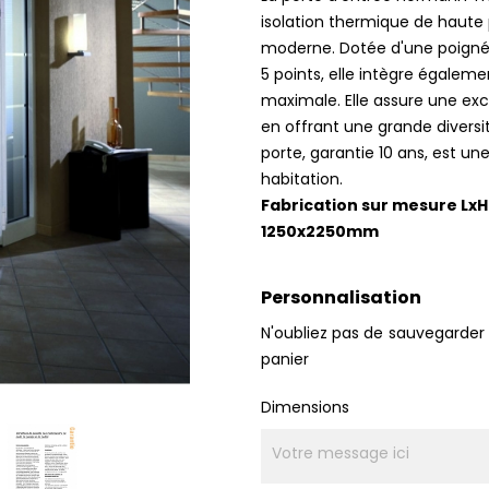
isolation thermique de haute
moderne. Dotée d'une poignée 
5 points, elle intègre égaleme
maximale. Elle assure une exc
en offrant une grande diversi
porte, garantie 10 ans, est un
habitation.
Fabrication sur mesure Lx
1250x2250mm
Personnalisation
N'oubliez pas de sauvegarder 
panier
Dimensions