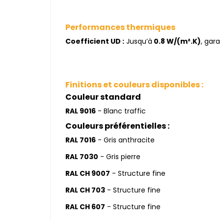
Performances thermiques
Coefficient UD :
Jusqu’à
0.8 W/(m².K)
, gar
Finitions et couleurs disponibles :
Couleur standard
RAL 9016
- Blanc traffic
Couleurs préférentielles :
RAL 7016
- Gris anthracite
RAL 7030
- Gris pierre
RAL CH 9007
- Structure fine
RAL CH 703
- Structure fine
RAL CH 607
- Structure fine