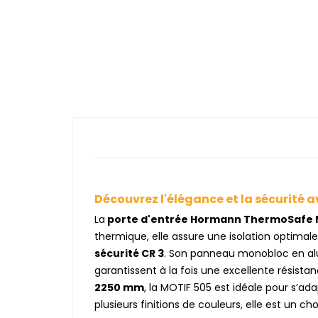
Découvrez l'élégance et la sécurité 
La
porte d'entrée Hormann ThermoSafe 
thermique, elle assure une isolation optimal
sécurité CR 3
. Son panneau monobloc en alu
garantissent à la fois une excellente résis
2250 mm
, la MOTIF 505 est idéale pour s’ad
plusieurs finitions de couleurs, elle est un ch