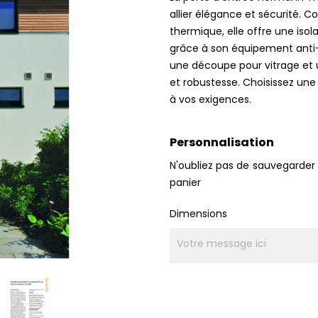
allier élégance et sécurité. 
thermique, elle offre une iso
grâce à son équipement anti-
une découpe pour vitrage et u
et robustesse. Choisissez une
à vos exigences.
Personnalisation
N'oubliez pas de sauvegarder 
panier
Dimensions