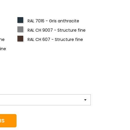
RAL 7016 - Gris anthracite
RAL CH 9007 - Structure fine
ine
RAL CH 607 - Structure fine
fine
IS