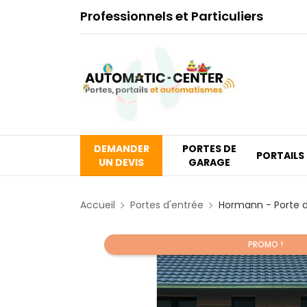
Professionnels et Particuliers
DEMANDER
PORTES DE
PORTAILS
UN DEVIS
GARAGE
Accueil
Portes d'entrée
Hormann - Porte 
PROMO !
Promo !