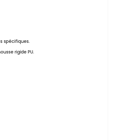
s spécifiques.
usse rigide PU.