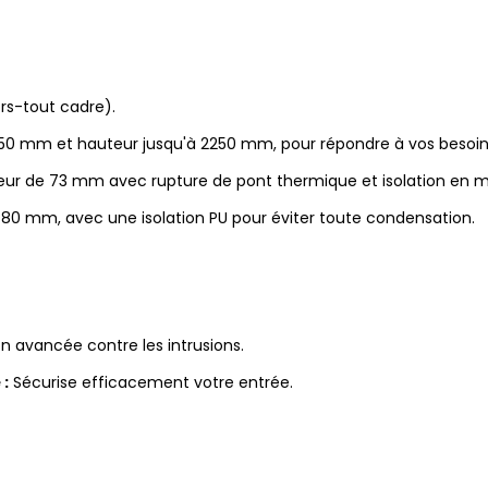
rs-tout cadre).
250 mm et hauteur jusqu'à 2250 mm, pour répondre à vos besoin
eur de 73 mm avec rupture de pont thermique et isolation en mo
 80 mm, avec une isolation PU pour éviter toute condensation.
n avancée contre les intrusions.
 :
Sécurise efficacement votre entrée.