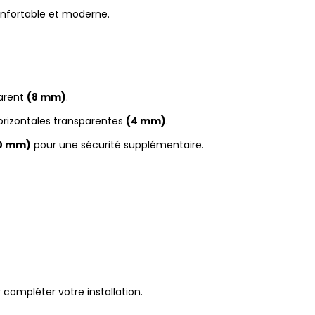
nfortable et moderne.
parent
(8 mm)
.
orizontales transparentes
(4 mm)
.
0 mm)
pour une sécurité supplémentaire.
 compléter votre installation.