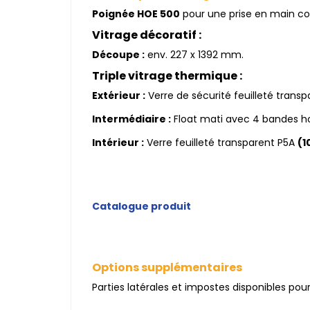
Poignée HOE 500
pour une prise en main co
Vitrage décoratif :
Découpe :
env. 227 x 1392 mm.
Triple vitrage thermique :
Extérieur :
Verre de sécurité feuilleté trans
Intermédiaire :
Float mati avec 4 bandes h
Intérieur :
Verre feuilleté transparent P5A
(1
Catalogue produit
Options supplémentaires
Parties latérales et impostes disponibles pour