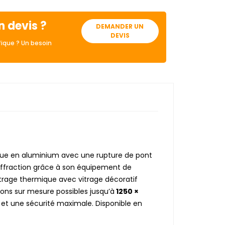
n devis ?
DEMANDER UN
DEVIS
ique ? Un besoin
ue en aluminium avec une rupture de pont
'effraction grâce à son équipement de
trage thermique avec vitrage décoratif
ons sur mesure possibles jusqu’à
1250 ×
t et une sécurité maximale. Disponible en