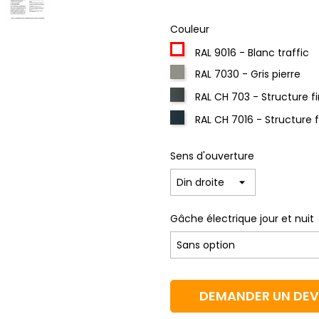
Couleur
RAL 9016 - Blanc traffic
RAL 7030 - Gris pierre
RAL CH 703 - Structure f
RAL CH 7016 - Structure 
Sens d'ouverture
Gâche électrique jour et nuit
DEMANDER UN DEV