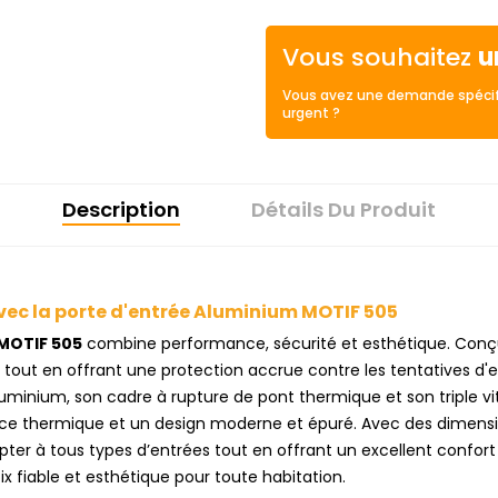
Vous souhaitez
u
Vous avez une demande spécif
urgent ?
Description
Détails Du Produit
avec la porte d'entrée Aluminium MOTIF 505
MOTIF 505
combine performance, sécurité et esthétique. Conç
e tout en offrant une protection accrue contre les tentatives d
minium, son cadre à rupture de pont thermique et son triple vi
tance thermique et un design moderne et épuré. Avec des dimensi
apter à tous types d’entrées tout en offrant un excellent confor
oix fiable et esthétique pour toute habitation.