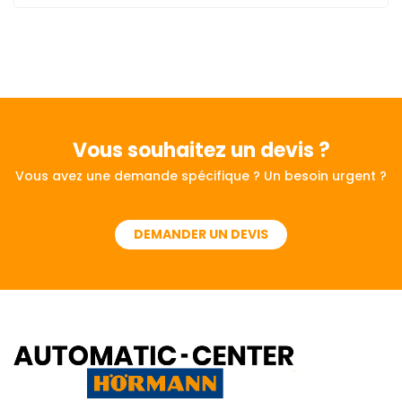
Vous souhaitez
un devis ?
Vous avez une demande spécifique ? Un besoin urgent ?
DEMANDER UN DEVIS