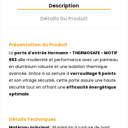
Description
Détails Du Produit
Présentation du Produit
La
porte d'entrée Hormann - THERMOSAFE - MOTIF
693
allie modernité et performance avec un panneau
en aluminium robuste et une isolation thermique
avancée. Grâce à sa serrure à
verrouillage 5 points
et son vitrage sécurisé, cette porte assure une haute
sécurité tout en offrant une
efficacité énergétique
optimale
.
Détails Techniques
Matériau principal :
Aluminium à rupture de pont