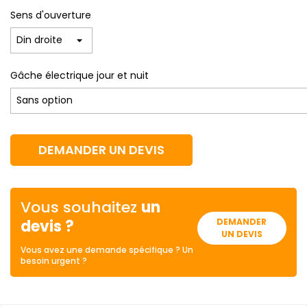
Sens d'ouverture
Gâche électrique jour et nuit
DEMANDER UN DEVIS
Vous souhaitez
un
devis ?
DEMANDER
UN DEVIS
Vous avez une demande spécifique ? Un
besoin urgent ?