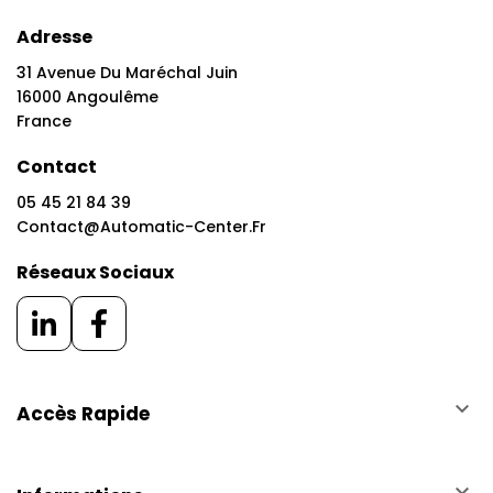
Adresse
31 Avenue Du Maréchal Juin
16000 Angoulême
France
Contact
05 45 21 84 39
Contact@automatic-Center.fr
Réseaux Sociaux
keyboard_arrow_down
Accès Rapide
keyboard_arrow_down