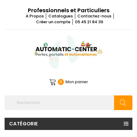
Professionnels et Particuliers
A Propos
Catalogues
Contactez-nous
Créer un compte
05 45 21 84 39
Mon panier
0
CATÉGORIE