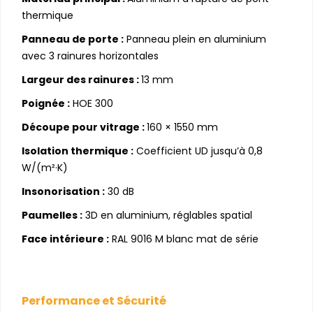
thermique
Panneau de porte :
Panneau plein en aluminium
avec 3 rainures horizontales
Largeur des rainures :
13 mm
Poignée :
HOE 300
Découpe pour vitrage :
160 × 1550 mm
Isolation thermique :
Coefficient UD jusqu’à 0,8
W/(m²·K)
Insonorisation :
30 dB
Paumelles :
3D en aluminium, réglables spatial
Face intérieure :
RAL 9016 M blanc mat de série
Performance et Sécurité