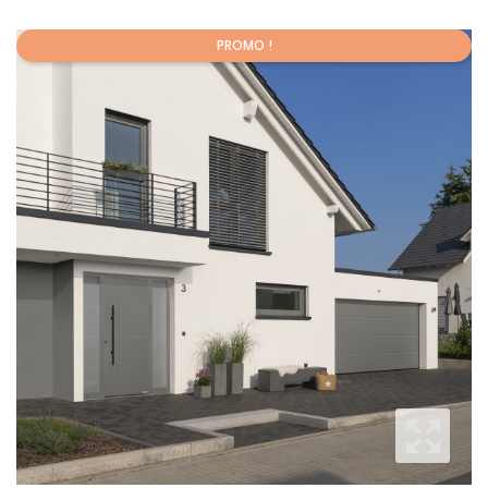
PROMO !
Promo !