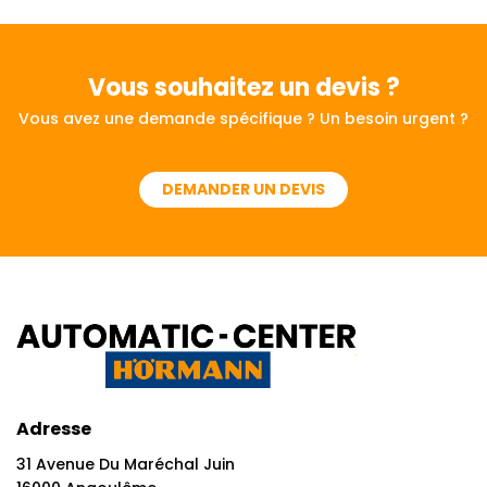
Vous souhaitez
un devis ?
Vous avez une demande spécifique ? Un besoin urgent ?
DEMANDER UN DEVIS
Adresse
31 Avenue Du Maréchal Juin