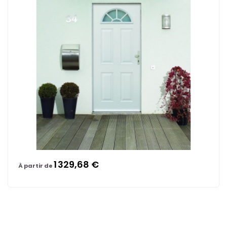
1 329,68 €
À partir de