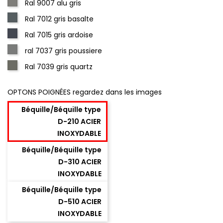
Ral 9007 alu gris
Ral 7012 gris basalte
Ral 7015 gris ardoise
ral 7037 gris poussiere
Ral 7039 gris quartz
OPTONS POIGNÉES regardez dans les images
Béquille/Béquille type
D-210 ACIER
INOXYDABLE
Béquille/Béquille type
D-310 ACIER
INOXYDABLE
Béquille/Béquille type
D-510 ACIER
INOXYDABLE