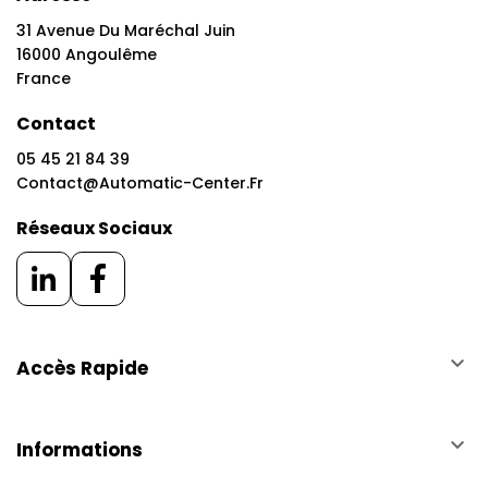
31 Avenue Du Maréchal Juin
16000 Angoulême
France
Contact
05 45 21 84 39
Contact@automatic-Center.fr
Réseaux Sociaux
keyboard_arrow_down
Accès Rapide
keyboard_arrow_down
Informations