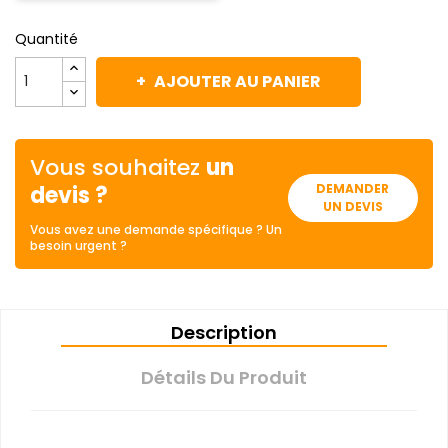
Quantité
AJOUTER AU PANIER
Vous souhaitez
un
devis ?
DEMANDER
UN DEVIS
Vous avez une demande spécifique ? Un
besoin urgent ?
Description
Détails Du Produit