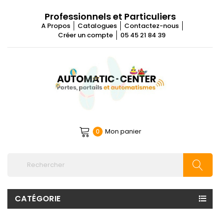
Professionnels et Particuliers
A Propos
Catalogues
Contactez-nous
Créer un compte
05 45 21 84 39
Mon panier
0
CATÉGORIE