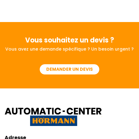
Vous souhaitez
un devis ?
Vous avez une demande spécifique ? Un besoin urgent ?
DEMANDER UN DEVIS
Adresse