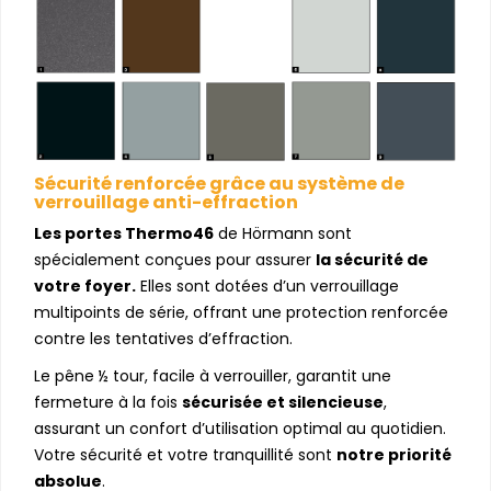
Sécurité renforcée grâce au système de
verrouillage anti-effraction
Les portes Thermo46
de Hörmann sont
spécialement conçues pour assurer
la sécurité de
votre foyer.
Elles sont dotées d’un verrouillage
multipoints de série, offrant une protection renforcée
contre les tentatives d’effraction.
Le pêne ½ tour, facile à verrouiller, garantit une
fermeture à la fois
sécurisée et silencieuse
,
assurant un confort d’utilisation optimal au quotidien.
Votre sécurité et votre tranquillité sont
notre priorité
absolue
.