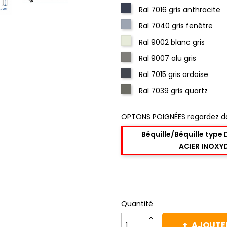
Ral 7016 gris anthracite
Ral 7040 gris fenêtre
Ral 9002 blanc gris
Ral 9007 alu gris
Ral 7015 gris ardoise
Ral 7039 gris quartz
OPTONS POIGNÉES regardez d
Béquille/Béquille type
ACIER INOXY
Quantité
AJOUTER