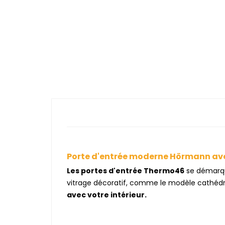
Porte d'entrée moderne Hörmann ave
Les portes d'entrée Thermo46
se démarque
vitrage décoratif, comme le modèle cathédr
avec votre intérieur.