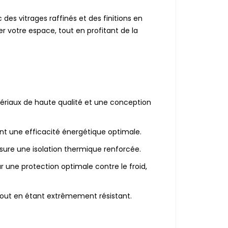
c des vitrages raffinés et des finitions en
er votre espace, tout en profitant de la
ériaux de haute qualité et une conception
ant une efficacité énergétique optimale.
ure une isolation thermique renforcée.
r une protection optimale contre le froid,
tout en étant extrêmement résistant.