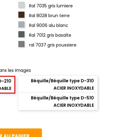
Ral 7035 gris lumiere
Ral 8028 brun terre
Ral 9006 alu blanc
Ral 7012 gris basalte
ral 7037 gris poussiere
ans les images
Béquille/Béquille type D-310
 D-210
ACIER INOXYDABLE
DABLE
Béquille/Béquille type D-510
ACIER INOXYDABLE
 AU PANIER