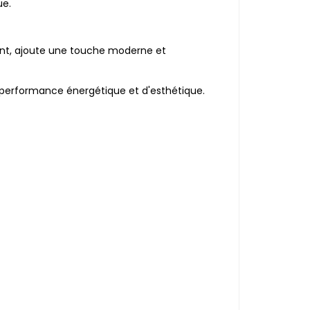
ue.
rent, ajoute une touche moderne et
e performance énergétique et d'esthétique.