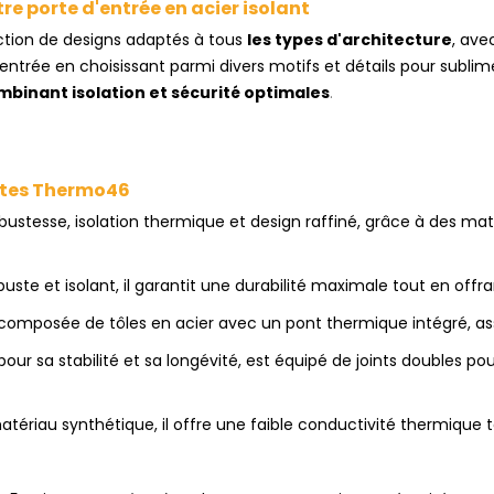
re porte d'entrée en acier isolant
ction de designs adaptés à tous
les types d'architecture
, ave
'entrée en choisissant parmi divers motifs et détails pour sublim
mbinant isolation et sécurité optimales
.
rtes Thermo46
stesse, isolation thermique et design raffiné, grâce à des mat
ste et isolant, il garantit une durabilité maximale tout en offr
omposée de tôles en acier avec un pont thermique intégré, ass
ur sa stabilité et sa longévité, est équipé de joints doubles pou
tériau synthétique, il offre une faible conductivité thermique 