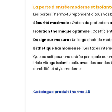
La porte d'entrée moderne et isolan
Les portes Thermo46 répondent à tous vos be
Sécurité maximale :
Option de protection ant
Isolation thermique optimale :
Coefficient
Design sur mesure :
Un large choix de motif
Esthétique harmonieuse :
Les faces intéri
Que ce soit pour une entrée principale ou u
triple vitrage isolant sablé, avec des bandes t
durabilité et style moderne.
Catalogue produit thermo 46