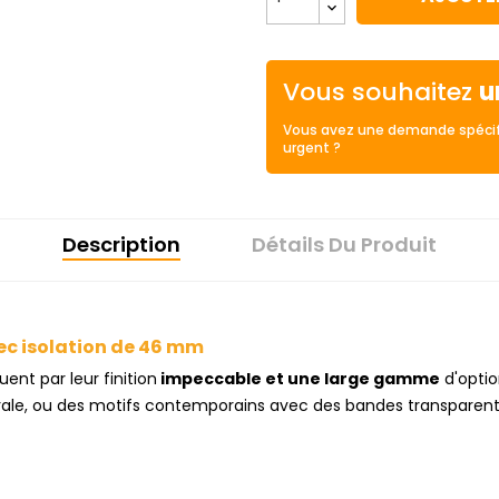
Vous souhaitez
u
Vous avez une demande spécif
urgent ?
Description
Détails Du Produit
c isolation de 46 mm
nt par leur finition
impeccable et une large gamme
d'optio
ale, ou des motifs contemporains avec des bandes transparent