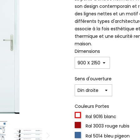
son design contemporain et 
des lignes nettes et un moti
différents types d'architectur
associe à la fois esthétique e
thermique et une sécurité ren
maison.
Dimensions
Sens d'ouverture
Couleurs Portes
Ral 9016 blanc
Ral 3003 rouge rubis
Ral 5014 bleu pigeon