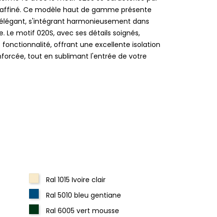
raffiné. Ce modèle haut de gamme présente
f élégant, s'intégrant harmonieusement dans
e. Le motif 020S, avec ses détails soignés,
t fonctionnalité, offrant une excellente isolation
forcée, tout en sublimant l'entrée de votre
Ral 1015 Ivoire clair
Ral 5010 bleu gentiane
Ral 6005 vert mousse