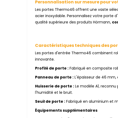
Personnalisation sur mesure pour vot
Les portes Thermo46 offrent une vaste séle
acier inoxydable. Personnalisez votre porte d
qualité supérieure des produits Hörmann,
co
Caractéristiques techniques des po
Les portes d'entrée Thermo46 combinent robu
innovante.
Profilé de porte :
Fabriqué en composite robu
Panneau de porte :
L'épaisseur de 46 mm, c
Huisserie de porte :
Le modèle A1, reconnu po
l'humidité et le bruit.
Seuil de porte :
Fabriqué en aluminium et ma
Équipements supplémentaires