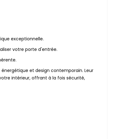
ique exceptionnelle.
liser votre porte d'entrée.
hérente.
e énergétique et design contemporain. Leur
re intérieur, offrant à la fois sécurité,